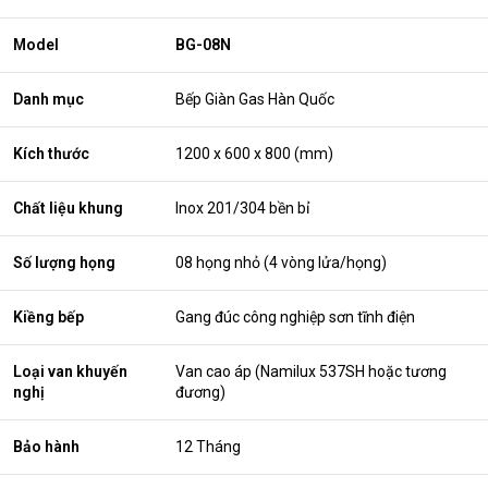
Model
BG-08N
Danh mục
Bếp Giàn Gas Hàn Quốc
Kích thước
1200 x 600 x 800 (mm)
Chất liệu khung
Inox 201/304 bền bỉ
Số lượng họng
08 họng nhỏ (4 vòng lửa/họng)
Kiềng bếp
Gang đúc công nghiệp sơn tĩnh điện
Loại van khuyến
Van cao áp (Namilux 537SH hoặc tương
nghị
đương)
Bảo hành
12 Tháng