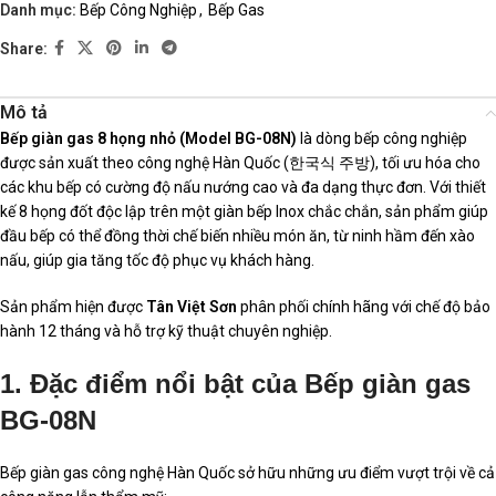
Danh mục:
Bếp Công Nghiệp
,
Bếp Gas
Share:
Mô tả
Bếp giàn gas 8 họng nhỏ (Model BG-08N)
là dòng bếp công nghiệp
được sản xuất theo công nghệ Hàn Quốc (한국식 주방), tối ưu hóa cho
các khu bếp có cường độ nấu nướng cao và đa dạng thực đơn. Với thiết
kế 8 họng đốt độc lập trên một giàn bếp Inox chắc chắn, sản phẩm giúp
đầu bếp có thể đồng thời chế biến nhiều món ăn, từ ninh hầm đến xào
nấu, giúp gia tăng tốc độ phục vụ khách hàng.
Sản phẩm hiện được
Tân Việt Sơn
phân phối chính hãng với chế độ bảo
hành 12 tháng và hỗ trợ kỹ thuật chuyên nghiệp.
1. Đặc điểm nổi bật của Bếp giàn gas
BG-08N
Bếp giàn gas công nghệ Hàn Quốc sở hữu những ưu điểm vượt trội về cả