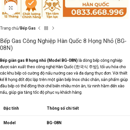
Click to enlarge
Trang chủ
Bếp Gas
Bếp Gas Công Nghiệp Hàn Quốc 8 Họng Nhỏ (BG-
08N)
Bếp giàn gas 8 họng nhỏ (Model BG-08N)
là dòng bếp công nghiệp
được sản xuất theo công nghệ Hàn Quốc (한국식 주방), tối ưu hóa cho
các khu bếp có cường độ nấu nướng cao và đa dạng thực đơn. Với thiết
kế 8 họng đốt độc lập trên một giàn bếp Inox chắc chắn, sản phẩm giúp
đầu bếp có thể đồng thời chế biến nhiều món ăn, từ ninh hầm đến xào
nấu, giúp gia tăng tốc độ phục vụ khách hàng.
Đặc tính
Thông số chi tiết
Model
BG-08N