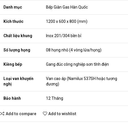
Danh mục
Bếp Giàn Gas Hàn Quốc
Kích thước
1200 x 600 x 800 (mm)
Chất liệu khung
Inox 201/304 bền bỉ
Số lượng họng
08 họng nhỏ (4 vòng lửa/họng)
Kiềng bếp
Gang đúc công nghiệp sơn tĩnh điện
Loại van khuyến
Van cao áp (Namilux 537SH hoặc tương
nghị
đương)
Bảo hành
12 Tháng
Add to compare
Add to wishlist