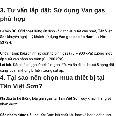
3. Tư vấn lắp đặt: Sử dụng Van gas
phù hợp
Để bếp
BG-08N
hoạt động ổn định và đạt hiệu suất cao nhất,
Tân Việt
Sơn
khuyến nghị quý khách sử dụng
Van gas cao áp Namilux NA-
537SH
.
Chức năng:
Điều chỉnh áp suất từ bình gas (70 ~ 900 kPa) xuống mức
áp suất vận hành an toàn (0 ± 200 kPa).
Lợi ích:
Đảm bảo ngọn lửa khè mạnh, đều và ổn định cho cả 8 họng đốt
cùng lúc mà không bị hiện tượng sụt áp.
4. Tại sao nên chọn mua thiết bị tại
Tân Việt Sơn?
Khi đầu tư hệ thống bếp giàn gas tại
Tân Việt Sơn
, quý khách hàng sẽ
nhận được:
Sản phẩm đúng tiêu chuẩn:
Cam kết chất liệu Inox và họng đốt đúng