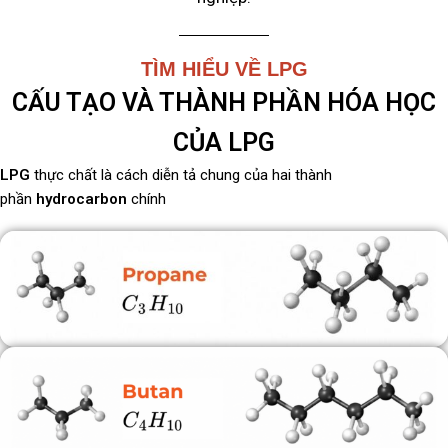
TÌM HIỂU VỀ LPG
CẤU TẠO VÀ THÀNH PHẦN HÓA HỌC
CỦA LPG
LPG
thực chất là cách diễn tả chung của hai thành
phần
hydrocarbon
chính