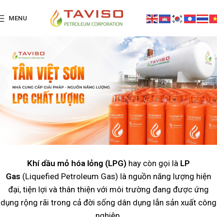
MENU
Khí dầu mỏ hóa lỏng (LPG)
hay còn gọi là
LP
Gas
(Liquefied Petroleum Gas) là nguồn năng lượng hiện
đại, tiện lợi và thân thiện với môi trường đang được ứng
dụng rộng rãi trong cả đời sống dân dụng lẫn sản xuất công
nghiệp.