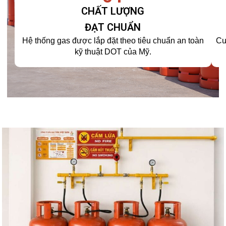
CHẤT LƯỢNG
ĐẠT CHUẨN
Hệ thống gas được lắp đặt theo tiêu chuẩn an toàn
Cu
kỹ thuật DOT của Mỹ.