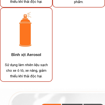
thiểu khí thải độc hại.
phẩm.
Bình xịt Aerosol
Sử dụng làm nhiên liệu sạch
cho xe ô tô, xe nâng, giảm
thiểu khí thải độc hại.