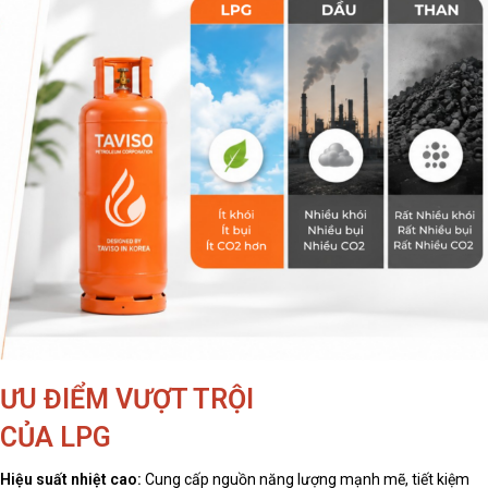
ƯU ĐIỂM VƯỢT TRỘI
CỦA LPG
Hiệu suất nhiệt cao:
Cung cấp nguồn năng lượng mạnh mẽ, tiết kiệm