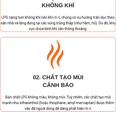
KHÔNG KHÍ
LPG nặng hơn không khí nên khi rò rỉ, chúng có xu hướng tràn dọc theo
sàn nhà và lắng đọng tại các vùng trũng thấp (như hầm, hố). Do đó, khu
vực chứa bình khí cần thông thoáng.
02. CHẤT TẠO MÙI
CẢNH BÁO
Bản chất LPG không màu, không mùi. Tuy nhiên, các chất tạo mùi
mạnh như ethanethiol (hoặc thiophane, amyl mercaptan) được thêm
vào để người dùng dễ dàng phát hiện rò rỉ.