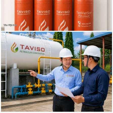
HỆ THỐNG
GAS