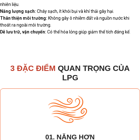
nhiên liệu.
Năng lượng sạch:
Cháy sạch, ít khói bụi và khí thải gây hại.
Thân thiện môi trường:
Không gây ô nhiễm đất và nguồn nước khi
thoát ra ngoài môi trường.
Dễ lưu trữ, vận chuyển:
Có thể hóa lỏng giúp giảm thể tích đáng kể.
3 ĐẶC ĐIỂM
QUAN TRỌNG CỦA
LPG
01. NẶNG HƠN