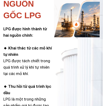
NGUỒN
GỐC LPG
LPG được hình thành từ
hai nguồn chính:
🔸 Khai thác từ các mỏ khí
tự nhiên
LPG được tách chiết trong
quá trình xử lý khí tự nhiên
tại các mỏ khí.
🔸 Thu hồi từ quá trình lọc
dầu
LPG là một trong những
sản phẩm giá trị được tạo