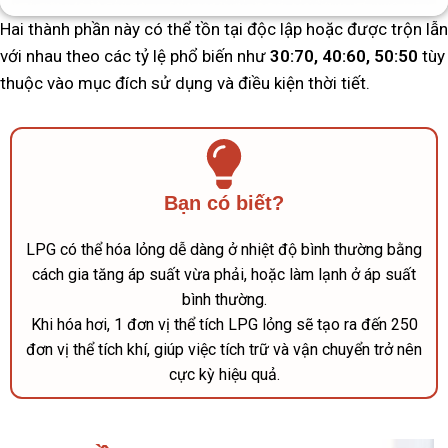
Hai thành phần này có thể tồn tại độc lập hoặc được trộn lẫn
với nhau theo các tỷ lệ phổ biến như
30:70, 40:60, 50:50
tùy
thuộc vào mục đích sử dụng và điều kiện thời tiết.
Bạn có biết?
LPG có thể hóa lỏng dễ dàng ở nhiệt độ bình thường bằng
cách gia tăng áp suất vừa phải, hoặc làm lạnh ở áp suất
bình thường.
Khi hóa hơi, 1 đơn vị thể tích LPG lỏng sẽ tạo ra đến 250
đơn vị thể tích khí, giúp việc tích trữ và vận chuyển trở nên
cực kỳ hiệu quả.