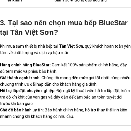
Tiết kiệm
Giảm 30% lượng gas tiêu thụ
3. Tại sao nên chọn mua bếp BlueStar
tại Tân Việt Sơn?
Khi mua sắm thiết bị nhà bếp tại
Tân Việt Sơn
, quý khách hoàn toàn yên
tâm về chất lượng và dịch vụ hậu mãi:
Hàng chính hãng BlueStar:
Cam kết 100% sản phẩm chính hãng, đầy
đủ tem mác và phiếu bảo hành.
Giá thành cạnh tranh:
Chúng tôi mang đến mức giá tốt nhất cùng nhiều
chương trình ưu đãi hấp dẫn cho khách hàng gia đình.
Hỗ trợ lắp đặt chuyên nghiệp:
Đội ngũ kỹ thuật viên hỗ trợ lắp đặt, kiểm
tra độ kín khít của van gas và dây dẫn để đảm bảo an toàn tuyệt đối
trước khi bàn giao.
Chế độ bảo hành uy tín:
Bảo hành chính hãng, hỗ trợ thay thế linh kiện
nhanh chóng khi khách hàng có nhu cầu.