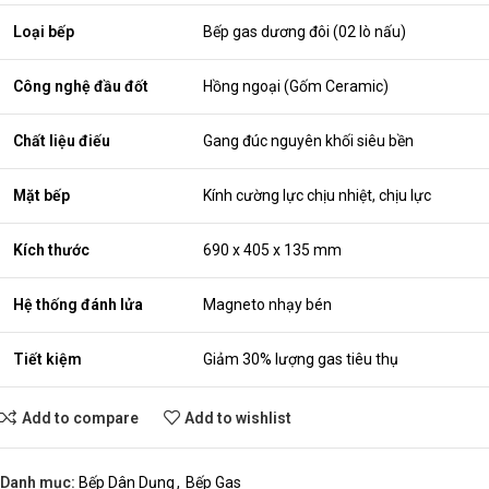
Loại bếp
Bếp gas dương đôi (02 lò nấu)
Công nghệ đầu đốt
Hồng ngoại (Gốm Ceramic)
Chất liệu điếu
Gang đúc nguyên khối siêu bền
Mặt bếp
Kính cường lực chịu nhiệt, chịu lực
Kích thước
690 x 405 x 135 mm
Hệ thống đánh lửa
Magneto nhạy bén
Tiết kiệm
Giảm 30% lượng gas tiêu thụ
Add to compare
Add to wishlist
Danh mục:
Bếp Dân Dụng
,
Bếp Gas