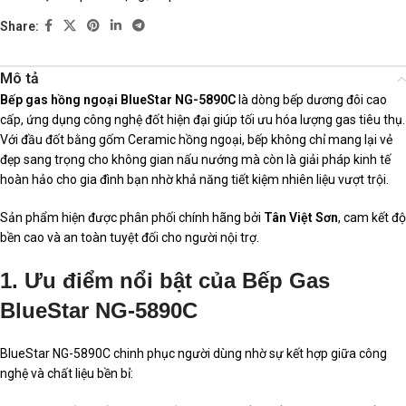
Share:
Mô tả
Bếp gas hồng ngoại BlueStar NG-5890C
là dòng bếp dương đôi cao
cấp, ứng dụng công nghệ đốt hiện đại giúp tối ưu hóa lượng gas tiêu thụ.
Với đầu đốt bằng gốm Ceramic hồng ngoại, bếp không chỉ mang lại vẻ
đẹp sang trọng cho không gian nấu nướng mà còn là giải pháp kinh tế
hoàn hảo cho gia đình bạn nhờ khả năng tiết kiệm nhiên liệu vượt trội.
Sản phẩm hiện được phân phối chính hãng bởi
Tân Việt Sơn
, cam kết độ
bền cao và an toàn tuyệt đối cho người nội trợ.
1. Ưu điểm nổi bật của Bếp Gas
BlueStar NG-5890C
BlueStar NG-5890C chinh phục người dùng nhờ sự kết hợp giữa công
nghệ và chất liệu bền bỉ: