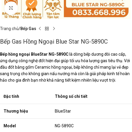
Click to enlarge
Trang chủ
Bếp Gas
Bếp Gas Hồng Ngoại Blue Star NG-5890C
Bếp hồng ngoại BlueStar NG-5890C
là dòng bếp dương đôi cao cấp,
ứng dụng công nghệ đốt hiện đại giúp tối ưu hóa lượng gas tiêu thụ. Với
đầu đốt bằng gốm Ceramic hồng ngoại, bếp không chỉ mang lại vẻ đẹp
sang trọng cho không gian nấu nướng mà còn là giải pháp kinh tế hoàn
hảo cho gia đình bạn nhờ khả năng tiết kiệm nhiên liệu vượt trội.
Đặc tính
Thông số chi tiết
Thương hiệu
BlueStar
Model
NG-5890C