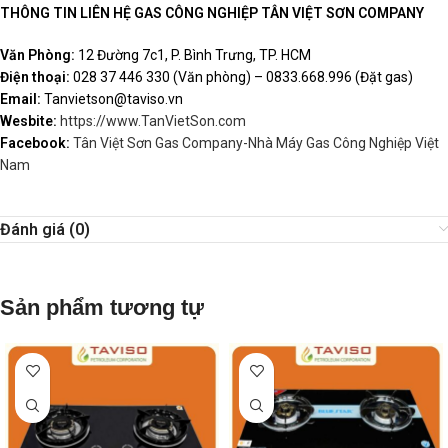
THÔNG TIN LIÊN HỆ GAS CÔNG NGHIỆP TÂN VIỆT SƠN COMPANY
Văn Phòng:
12 Đường 7c1, P. Bình Trưng, TP. HCM
Điện thoại:
028 37 446 330 (Văn phòng) – 0833.668.996 (Đặt gas)
Email:
Tanvietson@taviso.vn
Wesbite:
https://www.TanVietSon.com
Facebook:
Tân Việt Sơn Gas Company-Nhà Máy Gas Công Nghiệp Việt
Nam
Đánh giá (0)
Sản phẩm tương tự