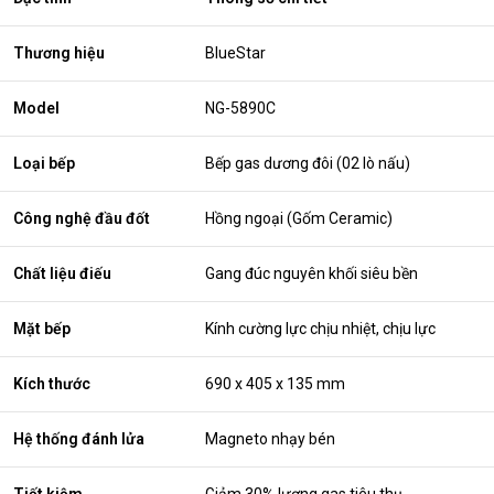
Thương hiệu
BlueStar
Model
NG-5890C
Loại bếp
Bếp gas dương đôi (02 lò nấu)
Công nghệ đầu đốt
Hồng ngoại (Gốm Ceramic)
Chất liệu điếu
Gang đúc nguyên khối siêu bền
Mặt bếp
Kính cường lực chịu nhiệt, chịu lực
Kích thước
690 x 405 x 135 mm
Hệ thống đánh lửa
Magneto nhạy bén