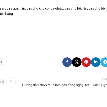
ạn, gas quán ăn, gas cho khu công nghiệp, gas cho bếp ăn, gas cho bện
hách hàng.
ệp
Old
Hướng dẫn chọn mua bếp gas hồng ngoại tốt – Gas Quận