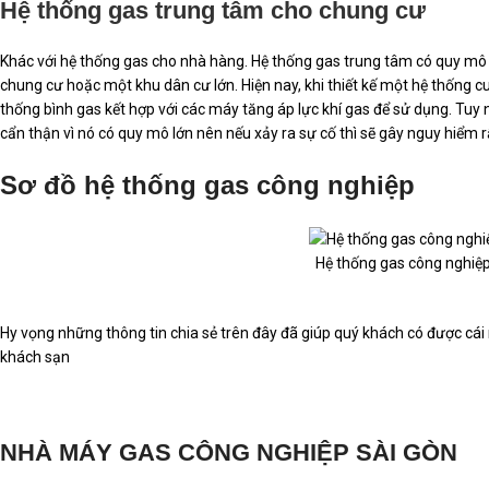
Hệ thống gas trung tâm cho chung cư
Khác với hệ thống gas cho nhà hàng. Hệ thống gas trung tâm có quy mô 
chung cư hoặc một khu dân cư lớn. Hiện nay, khi thiết kế một hệ thống
thống bình gas kết hợp với các máy tăng áp lực khí gas để sử dụng. Tuy n
cẩn thận vì nó có quy mô lớn nên nếu xảy ra sự cố thì sẽ gây nguy hiểm rấ
Sơ đồ hệ thống gas công nghiệp
Hệ thống gas công nghiệp
Hy vọng những thông tin chia sẻ trên đây đã giúp quý khách có được cái n
khách sạn
NHÀ MÁY GAS CÔNG NGHIỆP SÀI GÒN