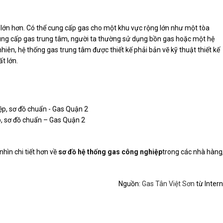
lớn hơn. Có thể cung cấp gas cho một khu vực rộng lớn như một tòa
 cung cấp gas trung tâm, người ta thường sử dụng bồn gas hoặc một hệ
hiên, hệ thống gas trung tâm được thiết kế phải bản vẽ kỹ thuật thiết kế
t lớn.
, sơ đồ chuẩn – Gas Quận 2
hìn chi tiết hơn về
sơ đồ hệ thống gas công nghiệp
trong các nhà hàng
Nguồn:
Gas Tân Việt Sơn
từ Inter