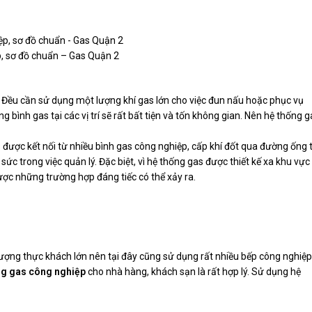
, sơ đồ chuẩn – Gas Quận 2
n. Đều cần sử dụng một lượng khí gas lớn cho việc đun nấu hoặc phục vụ
 bình gas tại các vị trí sẽ rất bất tiện và tốn không gian. Nên hệ thống g
 được kết nối từ nhiều bình gas công nghiệp, cấp khí đốt qua đường ống t
ức trong việc quản lý. Đặc biệt, vì hệ thống gas được thiết kế xa khu vực
được những trường hợp đáng tiếc có thể xảy ra.
lượng thực khách lớn nên tại đây cũng sử dụng rất nhiều bếp công nghiệp
ng gas công nghiệp
cho nhà hàng, khách sạn là rất hợp lý. Sử dụng hệ