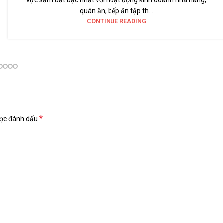
quán ăn, bếp ăn tập th...
CONTINUE READING
*
ược đánh dấu