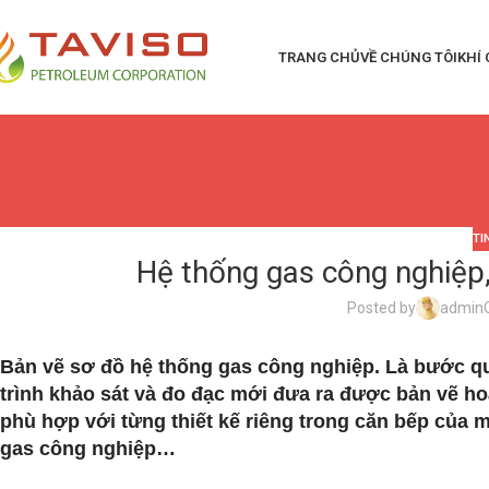
TRANG CHỦ
VỀ CHÚNG TÔI
KHÍ
TI
Hệ thống gas công nghiệp
Posted by
admin
Bản vẽ sơ đồ hệ thống gas công nghiệp. Là bước qua
trình khảo sát và đo đạc mới đưa ra được bản vẽ h
phù hợp với từng thiết kế riêng trong căn bếp của 
gas công nghiệp…