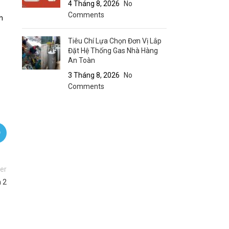
4 Tháng 8, 2026
No
Comments
h
Tiêu Chí Lựa Chọn Đơn Vị Lắp
Đặt Hệ Thống Gas Nhà Hàng
An Toàn
3 Tháng 8, 2026
No
Comments
er
 2