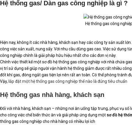
Hệ thống gas/ Dàn gas công nghiệp là gì ?
Hệ thống gas công nghiệp
Hiện nay, không ít các nhà hàng, khách sạn hay các công ty sản xuất lớ
công việc sản xuất, nung sấy. Với nhu cầu dùng gas cao. Việc sử dụng từng
công nghiệp
chính là giải pháp hữu hiệu nhất cho các đơn vị này.
Chính việc thiết kế một sơ đồ hệ thống gas công nghiệp với nhà chứa gas
vị trí sử dụng sẽ giúp người vận hành hệ thống giảm được rất nhiều công s
đốt khí gas, đóng ngắt gas tiện lợi nên rất an toàn. Có thể phòng tránh 
Vậy, l
ắp đặt một hệ thống gas công nghiệp thế nào là đúng tiêu chuẩn
Hệ thống gas nhà hàng, khách sạn
Đối với nhà hàng, khách sạn – những nơi ăn uống tập trung, phục vụ số 
cho công việc chế biến thức ăn và giải pháp ứng dụng một
sơ đồ hệ thố
thống gas công nghiệp cho nhà hàng có nhiều lợi ích