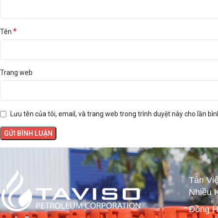
*
Tên
Trang web
Lưu tên của tôi, email, và trang web trong trình duyệt này cho lần bình
Tân Vi
Nhiều 
Đồng H