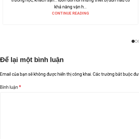
khả năng vận h...
CONTINUE READING
Để lại một bình luận
Email của bạn sẽ không được hiển thị công khai.
Các trường bắt buộc đ
*
Bình luận