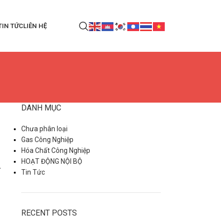
TIN TỨC
LIÊN HỆ
DANH MỤC
Chưa phân loại
Gas Công Nghiệp
Hóa Chất Công Nghiệp
HOẠT ĐỘNG NỘI BỘ
á
Tin Tức
RECENT POSTS