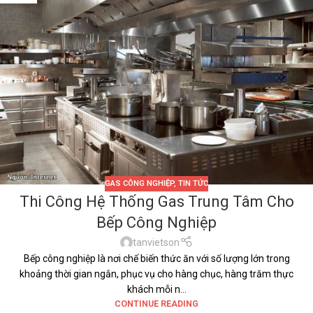
GAS CÔNG NGHIỆP
,
TIN TỨC
Thi Công Hệ Thống Gas Trung Tâm Cho
Bếp Công Nghiệp
tanvietson
Bếp công nghiệp là nơi chế biến thức ăn với số lượng lớn trong
khoảng thời gian ngắn, phục vụ cho hàng chục, hàng trăm thực
khách mỗi n...
CONTINUE READING