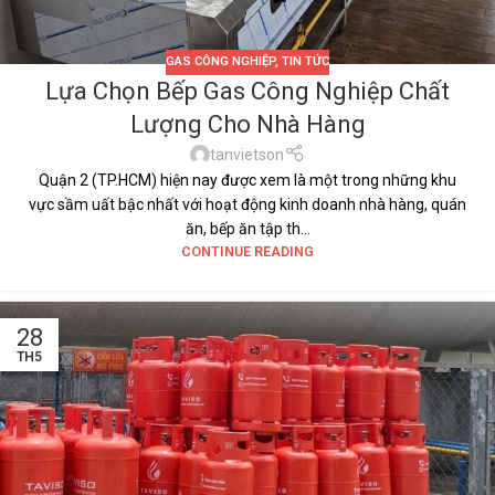
GAS CÔNG NGHIỆP
,
TIN TỨC
Lựa Chọn Bếp Gas Công Nghiệp Chất
Lượng Cho Nhà Hàng
tanvietson
Quận 2 (TP.HCM) hiện nay được xem là một trong những khu
vực sầm uất bậc nhất với hoạt động kinh doanh nhà hàng, quán
ăn, bếp ăn tập th...
CONTINUE READING
28
TH5