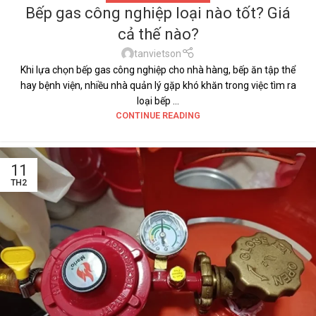
Bếp gas công nghiệp loại nào tốt? Giá
cả thế nào?
tanvietson
Khi lựa chọn bếp gas công nghiệp cho nhà hàng, bếp ăn tập thể
hay bệnh viện, nhiều nhà quản lý gặp khó khăn trong việc tìm ra
loại bếp ...
CONTINUE READING
11
TH2