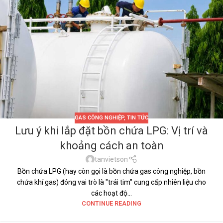
GAS CÔNG NGHIỆP
,
TIN TỨC
Lưu ý khi lắp đặt bồn chứa LPG: Vị trí và
khoảng cách an toàn
tanvietson
Bồn chứa LPG (hay còn gọi là bồn chứa gas công nghiệp, bồn
chứa khí gas) đóng vai trò là "trái tim" cung cấp nhiên liệu cho
các hoạt độ...
CONTINUE READING