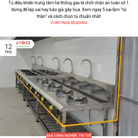
Tủ điều khiển trung tâm hệ thống gas là chốt chặn an toàn số 1.
Đừng để lắp sai hay báo giả gây họa. Xem ngay 5 sai lầm "tử
thần" và cách chọn tủ chuẩn nhất.
CONTINUE READING
12
TH2
GAS CÔNG NGHIỆP
,
TIN TỨC