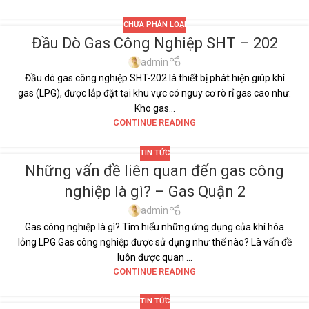
CHƯA PHÂN LOẠI
Đầu Dò Gas Công Nghiệp SHT – 202
07
TH1
admin
Đầu dò gas công nghiệp SHT-202 là thiết bị phát hiện giúp khí
gas (LPG), được lắp đặt tại khu vực có nguy cơ rò rỉ gas cao như:
Kho gas...
CONTINUE READING
TIN TỨC
Những vấn đề liên quan đến gas công
12
nghiệp là gì? – Gas Quận 2
TH11
admin
Gas công nghiệp là gì? Tìm hiểu những ứng dụng của khí hóa
lỏng LPG Gas công nghiệp được sử dụng như thế nào? Là vấn đề
luôn được quan ...
CONTINUE READING
TIN TỨC