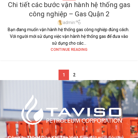
Chi tiết các bước vận hành hệ thống gas
06
công nghiệp – Gas Quận 2
TH11
admin
Bạn đang muốn vận hành hệ thống gas công nghiệp đúng cách.
Với người mới sử dụng việc vận hành hệ thống gas để đưa vào
sử dụng cho các...
CONTINUE READING
1
2
Công ty TNHH Dầu Khí Tân Việt Sơn
đặt mục tiêu trở