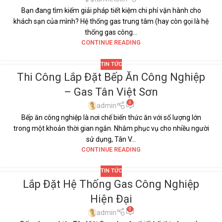
Bạn đang tìm kiếm giải pháp tiết kiệm chi phí vận hành cho
khách sạn của mình? Hệ thống gas trung tâm (hay còn gọi là hệ
thống gas công...
CONTINUE READING
TIN TỨC
Thi Công Lắp Đặt Bếp Ăn Công Nghiệp
13
– Gas Tân Việt Sơn
TH11
0
admin
Bếp ăn công nghiệp là nơi chế biến thức ăn với số lượng lớn
trong một khoản thời gian ngắn. Nhằm phục vụ cho nhiều người
sử dụng, Tân V...
CONTINUE READING
TIN TỨC
Lắp Đặt Hệ Thống Gas Công Nghiệp
17
Hiện Đại
TH7
0
admin