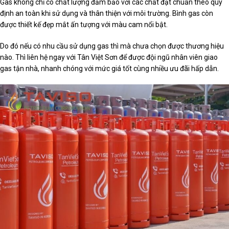
Gas không chỉ có chất lượng đảm bảo với các chất đạt chuẩn theo quy
định an toàn khi sử dụng và thân thiện với môi trường. Bình gas còn
được thiết kế đẹp mắt ấn tượng với màu cam nổi bật.
Do đó nếu có nhu cầu sử dụng gas thì mà chưa chọn được thương hiệu
nào. Thì liên hệ ngay với Tân Việt Sơn để được đội ngũ nhân viên giao
gas tận nhà, nhanh chóng với mức giá tốt cùng nhiều ưu đãi hấp dẫn.