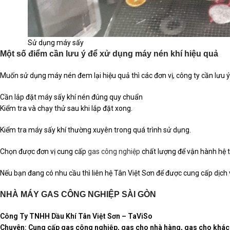
Sử dụng máy sấy
Một số điểm cần lưu ý để xử dụng máy nén khí hiệu quả
Muốn sử dụng máy nén đem lại hiệu quả thì các đơn vị, công ty cần lưu 
Cần lắp đặt máy sấy khí nén đúng quy chuẩn
Kiểm tra và chạy thử sau khi lắp đặt xong.
Kiểm tra máy sấy khí thường xuyên trong quá trình sử dụng.
Chọn được đơn vị cung cấp
gas công nghiệp
chất lượng để vận hành hệ t
Nếu bạn đang có nhu cầu thì liên hệ Tân Việt Sơn để được cung cấp dịch v
NHÀ MÁY GAS CÔNG NGHIỆP SÀI GÒN
Công Ty TNHH Dầu Khí Tân Việt Sơn – TaViSo
Chuyên: Cung cấp gas công nghiệp, gas cho nhà hàng, gas cho khách