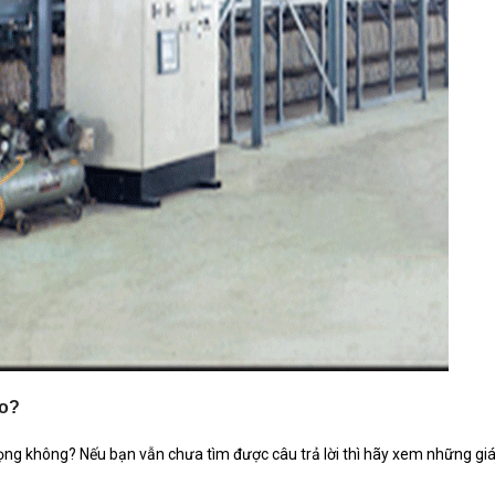
ào?
ọng không? Nếu bạn vẫn chưa tìm được câu trả lời thì hãy xem những gi