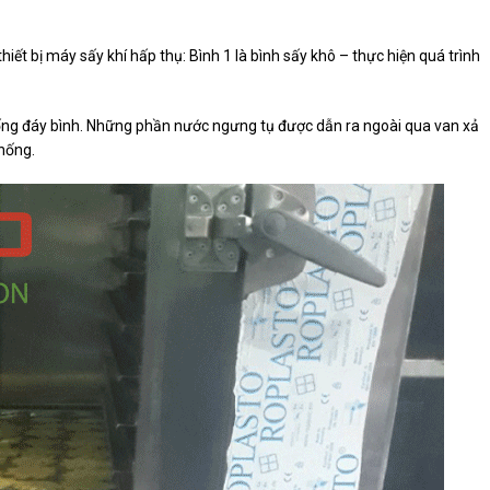
iết bị máy sấy khí hấp thụ: Bình 1 là bình sấy khô – thực hiện quá trình
xuống đáy bình. Những phần nước ngưng tụ được dẫn ra ngoài qua van xả
hống.