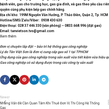
bệnh viên, gas cho trường học, gas gia đình, và gas theo yêu cầu ri
quyền cùng phụ kiện bếp gas chính hãng.
Địa chỉ kho: 199M Nguyễn Văn Hưởng, P. Thảo Điền, Quận 2, Tp. HCM
Hotline/SMS/Zalo/Viber: 0938 430 630
Điện thoại: 028 37 446 330 (văn phòng) – 0833.668.996 (đặt gas)
Email: tanvietson.tvs@gmail.com
Xem thêm
Đơn vị chuyên lắp đặt – bảo trì hệ thống gas công nghiệp
Lý do Tân Việt Sơn là đơn vị cung cấp gas số 1 tại TPHCM
Ứng dụng của gas công nghiệp trong sản xuất vừa tiết kiệm vừa hiệu q
Gas công nghiệp có sử dụng được trong các công ty sản xuất
Newer
Những Vấn Đề Cần Quan Tâm Khi Thuê Đơn Vị Thi Công Hệ Thống
Gas