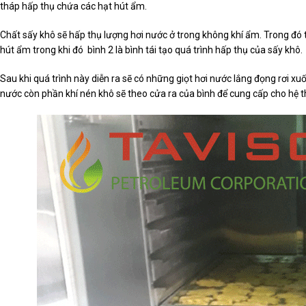
tháp hấp thụ chứa các hạt hút ẩm.
Chất sấy khô sẽ hấp thụ lượng hơi nước ở trong không khí ẩm. Trong đó th
hút ẩm trong khi đó bình 2 là bình tái tạo quá trình hấp thụ của sấy khô.
Sau khi quá trình này diễn ra sẽ có những giọt hơi nước lắng đọng rơi 
nước còn phần khí nén khô sẽ theo cửa ra của bình để cung cấp cho hệ t