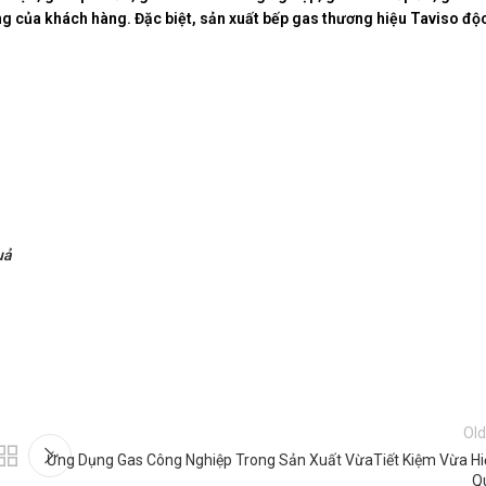
êng của khách hàng. Đặc biệt, sản xuất bếp gas thương hiệu Taviso độ
uả
Old
Ứng Dụng Gas Công Nghiệp Trong Sản Xuất VừaTiết Kiệm Vừa Hi
Q