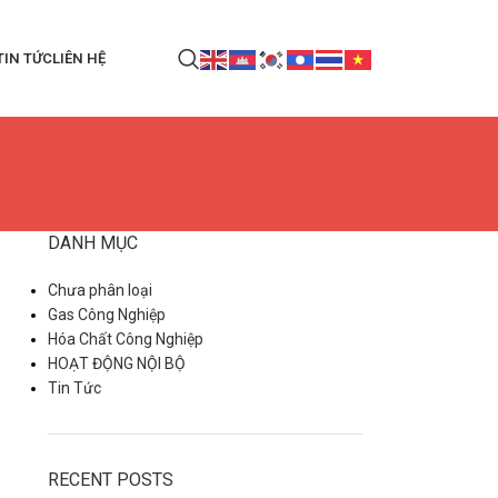
TIN TỨC
LIÊN HỆ
DANH MỤC
Chưa phân loại
Gas Công Nghiệp
Hóa Chất Công Nghiệp
HOẠT ĐỘNG NỘI BỘ
Tin Tức
RECENT POSTS