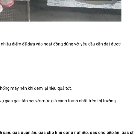
ý nhiều điểm để đưa vào hoạt động đúng với yêu cầu cần đạt được.
hống máy nén khí đem lại hiệu quả tốt.
ụ giao gas tận nơi với mức giá cạnh tranh nhất trên thị trường.
 sạn, gas quán ăn, gas cho khu công nghiệp, gas cho bếp ăn, gas c