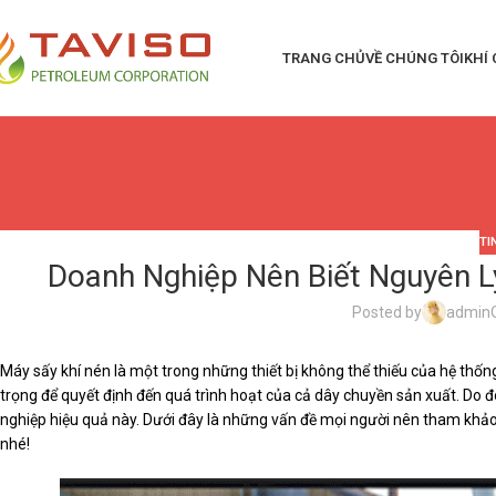
TRANG CHỦ
VỀ CHÚNG TÔI
KHÍ
TI
Doanh Nghiệp Nên Biết Nguyên L
Posted by
admin
Máy sấy khí nén là một trong những thiết bị không thể thiếu của hệ thốn
trọng để quyết định đến quá trình hoạt của cả dây chuyền sản xuất. Do
nghiệp hiệu quả này. Dưới đây là những vấn đề mọi người nên tham khả
nhé!