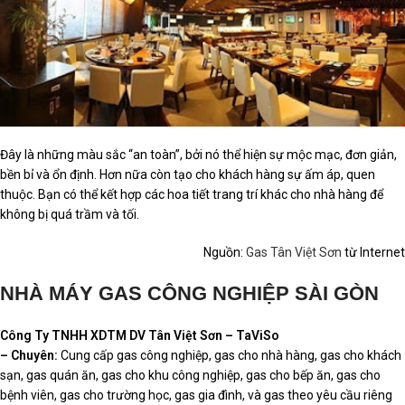
Đây là những màu sắc “an toàn”, bởi nó thể hiện sự mộc mạc, đơn giản,
bền bỉ và ổn định. Hơn nữa còn tạo cho khách hàng sự ấm áp, quen
thuộc. Bạn có thể kết hợp các hoa tiết trang trí khác cho nhà hàng để
không bị quá trầm và tối.
Nguồn:
Gas Tân Việt Sơn
từ Internet
NHÀ MÁY GAS CÔNG NGHIỆP SÀI GÒN
Công Ty TNHH XDTM DV Tân Việt Sơn – TaViSo
– Chuyên:
Cung cấp gas công nghiệp, gas cho nhà hàng, gas cho khách
sạn, gas quán ăn, gas cho khu công nghiệp, gas cho bếp ăn, gas cho
bệnh viên, gas cho trường học, gas gia đình, và gas theo yêu cầu riêng