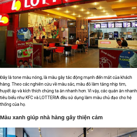
Đây là tone màu nóng, là màu gây tác động mạnh đến mắt của khách
hàng. Theo các nghiên cứu về màu sắc, màu đỏ làm tăng nhịp tim,
huyết áp và kích thích chúng ta ăn nhanh hơn. Vì vậy, các quán ăn nhanh
tiêu biểu như KFC và LOTTERIA đều sử dụng làm màu chủ đạo cho hệ
thống của họ.
Màu xanh giúp nhà hàng gây thiện cảm