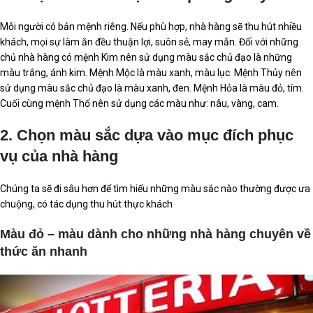
Mỗi người có bản mệnh riêng. Nếu phù hợp, nhà hàng sẽ thu hút nhiều
khách, mọi sự làm ăn đều thuận lợi, suôn sẻ, may mắn. Đối với những
chủ nhà hàng có mệnh Kim nên sử dụng màu sắc chủ đạo là những
màu trắng, ánh kim. Mệnh Mộc là màu xanh, màu lục. Mệnh Thủy nên
sử dụng màu sắc chủ đạo là màu xanh, đen. Mệnh Hỏa là màu đỏ, tím.
Cuối cùng mệnh Thổ nên sử dụng các màu như: nâu, vàng, cam.
2. Chọn màu sắc dựa vào mục đích phục
vụ của nhà hàng
Chúng ta sẽ đi sâu hơn để tìm hiểu những màu sắc nào thường được ưa
chuộng, có tác dụng thu hút thực khách
Màu đỏ – màu dành cho những nhà hàng chuyên về
thức ăn nhanh