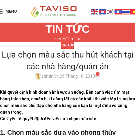
MENU
TIN TỨC
Home
Tin Tức
TIN TỨC
Lựa chọn màu sắc thu hút khách tại
các nhà hàng/quán ăn
0
admin
On 29 Tháng 10, 2018
Khi quyết định kinh doanh lĩnh vực ăn uống. Bên cạnh việc tìm mặt
bằng thích hợp, chuẩn bị kĩ càng tất cả các khâu thì việc tập trung lựa
chọn màu sắc chủ đạo cho nhà hàng của bạn là một điều vô cùng
quan trọng.
Có 2 yếu tố quyết định đến việc lựa chọn màu sắc:
1. Chọn màu sắc dựa vào phong thủy