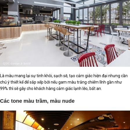
Là màu mang lại sự tinh khôi, sạch sẽ, tạo cảm giác hiện đại nhưng cần
chú ý thiết kế để sắp xếp bởi nếu gam màu trắng chiếm lĩnh gần như
99% thì sẽ gây cho khách hàng cảm giác lạnh lẽo, bất an.
Các tone màu trầm, màu nude