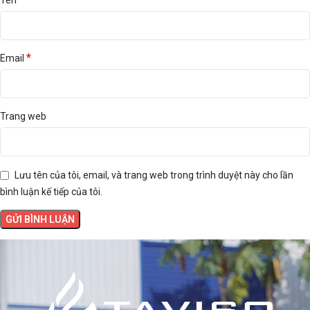
Tên
*
Email
Trang web
Lưu tên của tôi, email, và trang web trong trình duyệt này cho lần
bình luận kế tiếp của tôi.