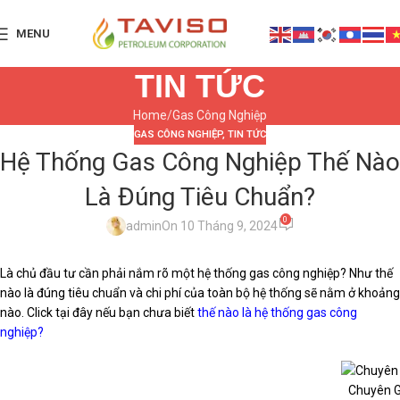
MENU
TIN TỨC
Home
Gas Công Nghiệp
GAS CÔNG NGHIỆP
,
TIN TỨC
Hệ Thống Gas Công Nghiệp Thế Nào
Là Đúng Tiêu Chuẩn?
0
admin
On 10 Tháng 9, 2024
Là chủ đầu tư cần phải nắm rõ một hệ thống gas công nghiệp? Như thế
nào là đúng tiêu chuẩn và chi phí của toàn bộ hệ thống sẽ nằm ở khoảng
nào. Click tại đây nếu bạn chưa biết
thế nào là hệ thống gas công
nghiệp?
Chuyên G