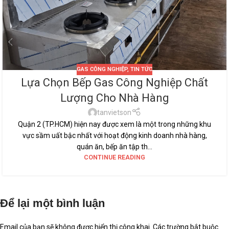
GAS CÔNG NGHIỆP
,
TIN TỨC
Lựa Chọn Bếp Gas Công Nghiệp Chất
Lượng Cho Nhà Hàng
tanvietson
Quận 2 (TP.HCM) hiện nay được xem là một trong những khu
vực sầm uất bậc nhất với hoạt động kinh doanh nhà hàng,
quán ăn, bếp ăn tập th...
CONTINUE READING
Để lại một bình luận
Email của bạn sẽ không được hiển thị công khai.
Các trường bắt buộc