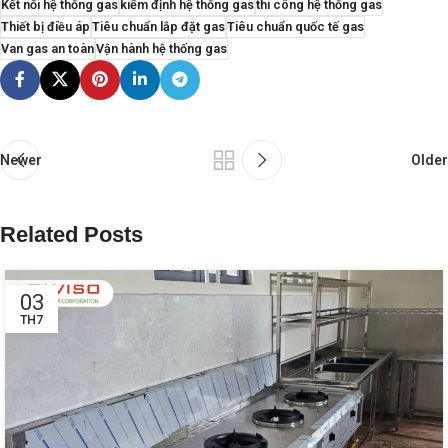
Kết nối hệ thống gas
kiểm định hệ thống gas
thi công hệ thống gas
Thiết bị điều áp
Tiêu chuẩn lắp đặt gas
Tiêu chuẩn quốc tế gas
Van gas an toàn
Vận hành hệ thống gas
Newer
Older
Related Posts
03
TH7