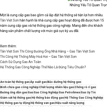
Những Yếu Tố Quan Trọn
Một là cung cấp gas bao gồm cả lắp đặt hệ thống sẽ tiện lợi hơn nhiều.
Tân Việt Sơn
hân hạnh là nhà cung cấp gas hoạt động đã được hơn 15
năm cung cấp gas và hệ thống gas công nghiệp. Mang đến cho khách
hàng sản phẩm chất lượng với mức giá cực kỳ ưu đãi.
Xem thêm:
Tân Việt Sơn Thi Công Đường Ống Nhà Hàng – Gas Tân Việt Sơn
Thi Công Hệ Thống Máy Hoá Hơi – Gas Tân Việt Sơn
Cách Sử Dụng Gas An Toàn
Hệ Thống Gas Công Nghiệp Thế Nào Là Đúng Tiêu Chuẩn?
An toàn hệ thống gas
Áp suất gas
Bảo dưỡng hệ thống gas
Bình chứa gas công nghiệp
Chất lượng nhiên liệu gas
Chống rò rỉ gas
Đường ống dẫn gas
Gas
Gas Công Nghiệp
Gas Petrolimex
Gas Uy Tín
Giám sát hệ thống gas
Hệ thống báo động gas
Hệ Thống Gas Công Nghiệp
Hệ thống gas tự động
Hệ thống van gas
Hiệu suất năng lượng