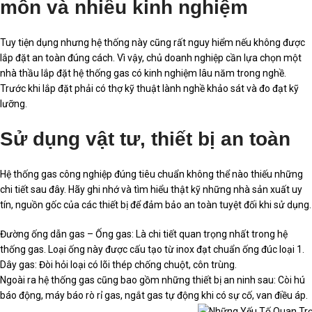
môn và nhiều kinh nghiệm
Tuy tiện dụng nhưng hệ thống này cũng rất nguy hiểm nếu không được
lắp đặt an toàn đúng cách. Vì vậy, chủ doanh nghiệp cần lựa chọn một
nhà thầu lắp đặt hệ thống gas có kinh nghiệm lâu năm trong nghề.
Trước khi lắp đặt phải có thợ kỹ thuật lành nghề khảo sát và đo đạt kỹ
lưỡng.
Sử dụng vật tư, thiết bị an toàn
Hệ thống gas công nghiệp đúng tiêu chuẩn không thể nào thiếu những
chi tiết sau đây. Hãy ghi nhớ và tìm hiểu thật kỹ những nhà sản xuất uy
tín, nguồn gốc của các thiết bị để đảm bảo an toàn tuyệt đối khi sử dụng.
Đường ống dẫn gas – Ống gas: Là chi tiết quan trọng nhất trong hệ
thống gas. Loại ống này được cấu tạo từ inox đạt chuẩn ống đúc loại 1.
Dây gas: Đòi hỏi loại có lõi thép chống chuột, côn trùng.
Ngoài ra hệ thống gas cũng bao gồm những thiết bị an ninh sau: Còi hú
báo động, máy báo rò rỉ gas, ngắt gas tự động khi có sự cố, van điều áp.