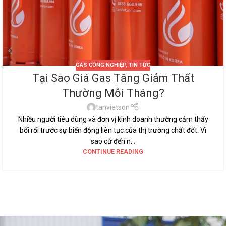
GAS CÔNG NGHIỆP
,
TIN TỨC
Tại Sao Giá Gas Tăng Giảm Thất
Thường Mỗi Tháng?
tanvietson
Nhiều người tiêu dùng và đơn vị kinh doanh thường cảm thấy
bối rối trước sự biến động liên tục của thị trường chất đốt. Vì
sao cứ đến n...
CONTINUE READING