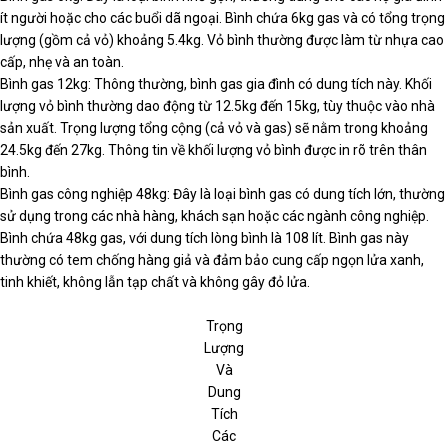
ít người hoặc cho các buổi dã ngoại. Bình chứa 6kg gas và có tổng trọng
lượng (gồm cả vỏ) khoảng 5.4kg. Vỏ bình thường được làm từ nhựa cao
cấp, nhẹ và an toàn.
Bình gas 12kg: Thông thường, bình gas gia đình có dung tích này. Khối
lượng vỏ bình thường dao động từ 12.5kg đến 15kg, tùy thuộc vào nhà
sản xuất. Trọng lượng tổng cộng (cả vỏ và gas) sẽ nằm trong khoảng
24.5kg đến 27kg. Thông tin về khối lượng vỏ bình được in rõ trên thân
bình.
Bình gas công nghiệp 48kg: Đây là loại bình gas có dung tích lớn, thường
sử dụng trong các nhà hàng, khách sạn hoặc các ngành công nghiệp.
Bình chứa 48kg gas, với dung tích lòng bình là 108 lít. Bình gas này
thường có tem chống hàng giả và đảm bảo cung cấp ngọn lửa xanh,
tinh khiết, không lẫn tạp chất và không gây đỏ lửa.
Trọng
Lượng
Và
Dung
Tích
Các