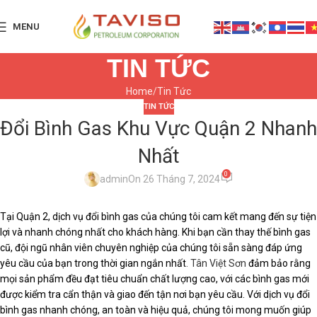
MENU
TIN TỨC
Home
Tin Tức
TIN TỨC
Đổi Bình Gas Khu Vực Quận 2 Nhanh
Nhất
0
admin
On 26 Tháng 7, 2024
Tại Quận 2, dịch vụ đổi bình gas của chúng tôi cam kết mang đến sự tiện
lợi và nhanh chóng nhất cho khách hàng. Khi bạn cần thay thế bình gas
cũ, đội ngũ nhân viên chuyên nghiệp của chúng tôi sẵn sàng đáp ứng
yêu cầu của bạn trong thời gian ngắn nhất
. Tân Việt Sơn
đảm bảo rằng
mọi sản phẩm đều đạt tiêu chuẩn chất lượng cao, với các bình gas mới
được kiểm tra cẩn thận và giao đến tận nơi bạn yêu cầu. Với dịch vụ đổi
bình gas nhanh chóng, an toàn và hiệu quả, chúng tôi mong muốn giúp