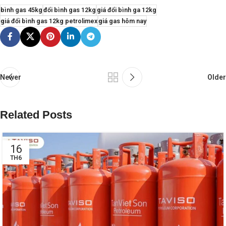
bình gas 45kg
đổi bình gas 12kg
giá đổi bình ga 12kg
giá đổi bình gas 12kg petrolimex
giá gas hôm nay
Newer
Older
Related Posts
16
TH6