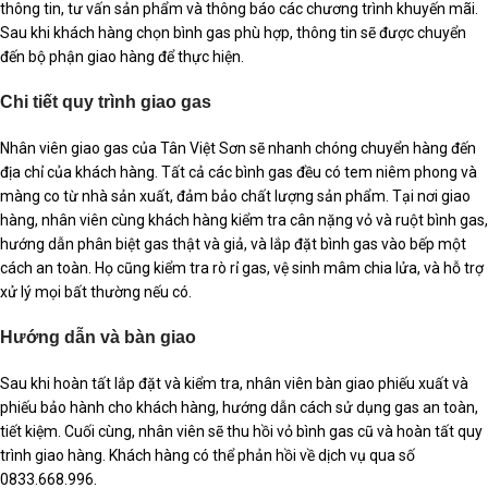
thông tin, tư vấn sản phẩm và thông báo các chương trình khuyến mãi.
Sau khi khách hàng chọn bình gas phù hợp, thông tin sẽ được chuyển
đến bộ phận giao hàng để thực hiện.
Chi tiết quy trình giao gas
Nhân viên giao gas của Tân Việt Sơn sẽ nhanh chóng chuyển hàng đến
địa chỉ của khách hàng. Tất cả các bình gas đều có tem niêm phong và
màng co từ nhà sản xuất, đảm bảo chất lượng sản phẩm. Tại nơi giao
hàng, nhân viên cùng khách hàng kiểm tra cân nặng vỏ và ruột bình gas,
hướng dẫn phân biệt gas thật và giả, và lắp đặt bình gas vào bếp một
cách an toàn. Họ cũng kiểm tra rò rỉ gas, vệ sinh mâm chia lửa, và hỗ trợ
xử lý mọi bất thường nếu có.
Hướng dẫn và bàn giao
Sau khi hoàn tất lắp đặt và kiểm tra, nhân viên bàn giao phiếu xuất và
phiếu bảo hành cho khách hàng, hướng dẫn cách sử dụng gas an toàn,
tiết kiệm. Cuối cùng, nhân viên sẽ thu hồi vỏ bình gas cũ và hoàn tất quy
trình giao hàng. Khách hàng có thể phản hồi về dịch vụ qua số
0833.668.996.