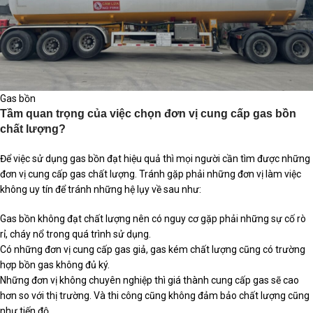
Gas bồn
Tầm quan trọng của việc chọn đơn vị cung cấp gas bồn
chất lượng?
Để việc sử dụng gas bồn đạt hiệu quả thì mọi người cần tìm được những
đơn vị cung cấp gas chất lượng. Tránh gặp phải những đơn vị làm việc
không uy tín để tránh những hệ lụy về sau như:
Gas bồn không đạt chất lượng nên có nguy cơ gặp phải những sự cố rò
rỉ, cháy nổ trong quá trình sử dụng.
Có những đơn vị cung cấp gas giả, gas kém chất lượng cũng có trường
hợp bồn gas không đủ ký.
Những đơn vị không chuyên nghiệp thì giá thành cung cấp gas sẽ cao
hơn so với thị trường. Và thi công cũng không đảm bảo chất lượng cũng
như tiến độ.