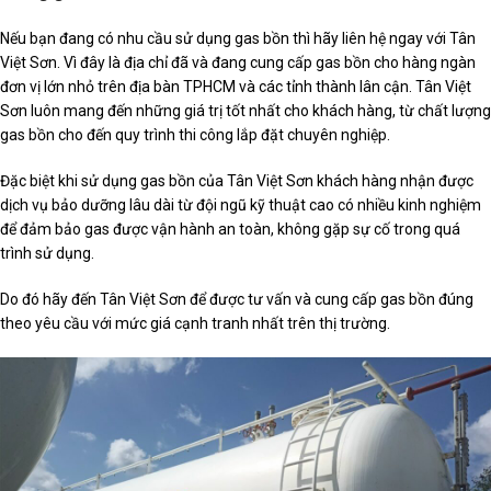
Nếu bạn đang có nhu cầu sử dụng gas bồn thì hãy liên hệ ngay với Tân
Việt Sơn. Vì đây là địa chỉ đã và đang cung cấp gas bồn cho hàng ngàn
đơn vị lớn nhỏ trên địa bàn TPHCM và các tỉnh thành lân cận. Tân Việt
Sơn luôn mang đến những giá trị tốt nhất cho khách hàng, từ chất lượng
gas bồn cho đến quy trình thi công lắp đặt chuyên nghiệp.
Đặc biệt khi sử dụng gas bồn của Tân Việt Sơn khách hàng nhận được
dịch vụ bảo dưỡng lâu dài từ đội ngũ kỹ thuật cao có nhiều kinh nghiệm
để đảm bảo gas được vận hành an toàn, không gặp sự cố trong quá
trình sử dụng.
Do đó hãy đến Tân Việt Sơn để được tư vấn và cung cấp gas bồn đúng
theo yêu cầu với mức giá cạnh tranh nhất trên thị trường.