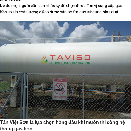
Do đó mọi người cần cân nhắc kỹ để chọn được đơn vị cung cấp
gas
bồn
uy tín chất lượng để có được sản phẩm gas sử dụng hiệu quả.
Tân Việt Sơn là lựa chọn hàng đầu khi muốn thi công hệ
thống gas bồn