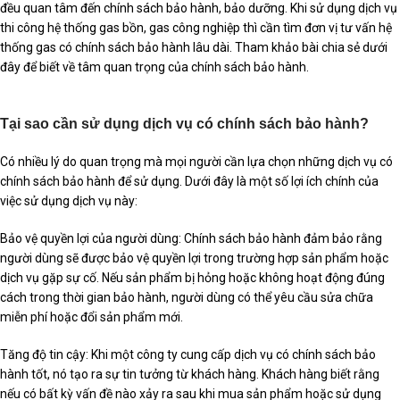
đều quan tâm đến chính sách bảo hành, bảo dưỡng. Khi sử dụng dịch vụ
thi công hệ thống gas bồn, gas công nghiệp thì cần tìm đơn vị tư vấn hệ
thống gas có chính sách bảo hành lâu dài. Tham khảo bài chia sẻ dưới
đây để biết về tâm quan trọng của chính sách bảo hành.
Tại sao cần sử dụng dịch vụ có chính sách bảo hành?
Có nhiều lý do quan trọng mà mọi người cần lựa chọn những dịch vụ có
chính sách bảo hành để sử dụng. Dưới đây là một số lợi ích chính của
việc sử dụng dịch vụ này:
Bảo vệ quyền lợi của người dùng: Chính sách bảo hành đảm bảo rằng
người dùng sẽ được bảo vệ quyền lợi trong trường hợp sản phẩm hoặc
dịch vụ gặp sự cố. Nếu sản phẩm bị hỏng hoặc không hoạt động đúng
cách trong thời gian bảo hành, người dùng có thể yêu cầu sửa chữa
miễn phí hoặc đổi sản phẩm mới.
Tăng độ tin cậy: Khi một công ty cung cấp dịch vụ có chính sách bảo
hành tốt, nó tạo ra sự tin tưởng từ khách hàng. Khách hàng biết rằng
nếu có bất kỳ vấn đề nào xảy ra sau khi mua sản phẩm hoặc sử dụng