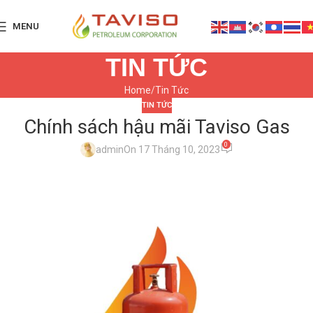
MENU
TIN TỨC
Home
Tin Tức
TIN TỨC
Chính sách hậu mãi Taviso Gas
0
admin
On 17 Tháng 10, 2023