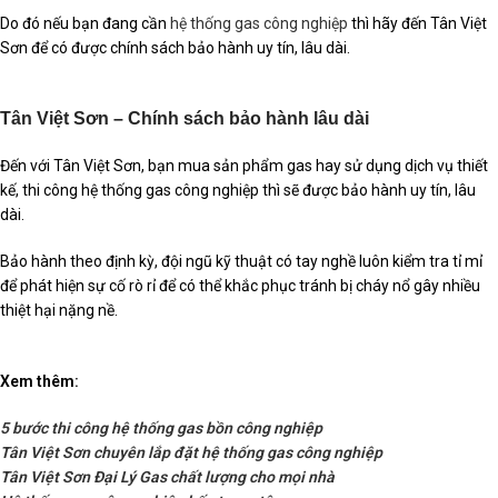
Do đó nếu bạn đang cần
hệ thống gas công nghiệp
thì hãy đến Tân Việt
Sơn để có được chính sách bảo hành uy tín, lâu dài.
Tân Việt Sơn – Chính sách bảo hành lâu dài
Đến với Tân Việt Sơn, bạn mua sản phẩm gas hay sử dụng dịch vụ thiết
kế, thi công hệ thống gas công nghiệp thì sẽ được bảo hành uy tín, lâu
dài.
Bảo hành theo định kỳ, đội ngũ kỹ thuật có tay nghề luôn kiểm tra tỉ mỉ
để phát hiện sự cố rò rỉ để có thể khắc phục tránh bị cháy nổ gây nhiều
thiệt hại nặng nề.
Xem thêm:
5 bước thi công hệ thống gas bồn công nghiệp
Tân Việt Sơn chuyên lắp đặt hệ thống gas công nghiệp
Tân Việt Sơn Đại Lý Gas chất lượng cho mọi nhà