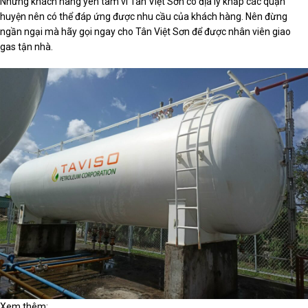
Nhưng khách hàng yên tâm vì Tân Việt Sơn có địa lý khắp các quận
huyện nên có thể đáp ứng được nhu cầu của khách hàng. Nên đừng
ngần ngại mà hãy gọi ngay cho Tân Việt Sơn để được nhân viên giao
gas tận nhà.
Xem thêm: