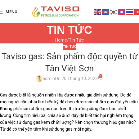
MENU
TIN TỨC
Home
Tin Tức
TIN TỨC
Taviso gas: Sản phẩm độc quyền từ
Tân Việt Sơn
0
admin
On 20 Tháng 10, 2023
Gas được biết là nguồn nhiên liệu được nhiều gia đình sử dụng. Do đó
mọi người cần phải tìm hiểu kỹ để chọn được sản phẩm gas đạt yêu cầu.
Không phải sản phẩm gas nào trên thị trường cũng đảm bảo chất
lượng. Cùng tìm hiểu bài chia sẻ dưới đây để biết tác hại nghiêm trọng
của việc sử dụng gas kém chất lượng? Nên chọn thương hiệu gas nào?
Từ đó có thể yên tâm khi sử dụng gas mỗi ngày.