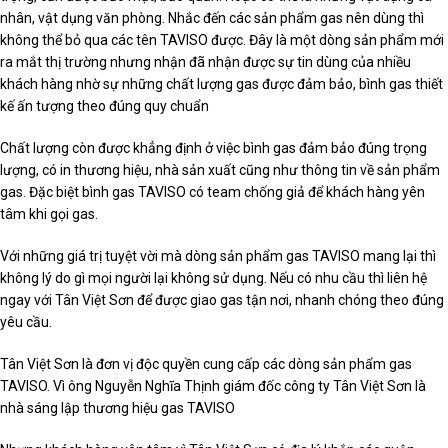
nhân, vật dụng văn phòng. Nhắc đến các sản phẩm gas nên dùng thì
không thể bỏ qua các tên TAVISO được. Đây là một dòng sản phẩm mới
ra mắt thị trường nhưng nhận đã nhận được sự tin dùng của nhiều
khách hàng nhờ sự những chất lượng gas được đảm bảo, bình gas thiết
kế ấn tượng theo đúng quy chuẩn
Chất lượng còn được khẳng định ở việc bình gas đảm bảo đúng trọng
lượng, có in thương hiệu, nhà sản xuất cũng như thông tin về sản phẩm
gas. Đặc biệt bình gas TAVISO có team chống giả để khách hàng yên
tâm khi gọi gas.
Với những giá trị tuyệt vời mà dòng sản phẩm gas TAVISO mang lại thì
không lý do gì mọi người lại không sử dụng. Nếu có nhu cầu thì liên hệ
ngay với Tân Việt Sơn để được giao gas tận nơi, nhanh chóng theo đúng
yêu cầu.
Tân Việt Sơn là đơn vị độc quyền cung cấp các dòng sản phẩm gas
TAVISO. Vì ông Nguyễn Nghĩa Thịnh giám đốc công ty Tân Việt Sơn là
nhà sáng lập thương hiệu gas TAVISO