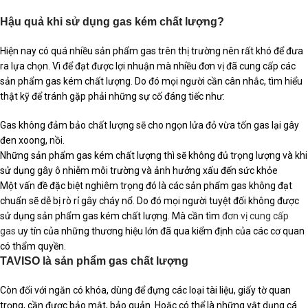
Hậu quả khi sử dụng gas kém chất lượng?
Hiện nay có quá nhiều sản phẩm gas trên thị trường nên rất khó để đưa
ra lựa chọn. Vì để đạt được lợi nhuận mà nhiều đơn vị đã cung cấp các
sản phẩm gas kém chất lượng. Do đó mọi người cần cân nhắc, tìm hiểu
thật kỹ để tránh gặp phải những sự cố đáng tiếc như:
Gas không đảm bảo chất lượng sẽ cho ngọn lửa đỏ vừa tốn gas lại gây
đen xoong, nồi.
Những sản phẩm gas kém chất lượng thì sẽ không đủ trọng lượng và khi
sử dụng gây ô nhiễm môi trường và ảnh hưởng xấu đến sức khỏe
Một vấn đề đặc biệt nghiêm trọng đó là các sản phẩm gas không đạt
chuẩn sẽ dễ bị rò rỉ gây cháy nổ. Do đó mọi người tuyệt đối không được
sử dụng sản phẩm gas kém chất lượng. Mà cần tìm
đơn vị cung cấp
gas
uy tín của những thương hiệu lớn đã qua kiểm định của các cơ quan
có thẩm quyền.
TAVISO là sản phẩm gas chất lượng
Còn đối với ngăn có khóa, dùng để đựng các loại tài liệu, giấy tờ quan
trọng, cần được bảo mật, bảo quản. Hoặc có thể là những vật dụng cá