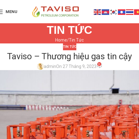
MENU
TIN TỨC
Home
Tin Tức
TIN TỨC
Taviso – Thương hiệu gas tin cậy
0
admin
On 27 Tháng 9, 2023