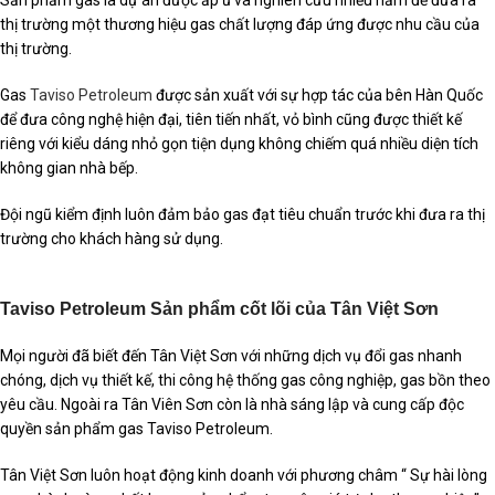
Sản phẩm gas là dự án được ấp ủ và nghiên cứu nhiều năm để đưa ra
thị trường một thương hiệu gas chất lượng đáp ứng được nhu cầu của
thị trường.
Gas
Taviso Petroleum
được sản xuất với sự hợp tác của bên Hàn Quốc
để đưa công nghệ hiện đại, tiên tiến nhất, vỏ bình cũng được thiết kế
riêng với kiểu dáng nhỏ gọn tiện dụng không chiếm quá nhiều diện tích
không gian nhà bếp.
Đội ngũ kiểm định luôn đảm bảo gas đạt tiêu chuẩn trước khi đưa ra thị
trường cho khách hàng sử dụng.
Taviso Petroleum Sản phẩm cốt lõi của Tân Việt Sơn
Mọi người đã biết đến Tân Việt Sơn với những dịch vụ đổi gas nhanh
chóng, dịch vụ thiết kế, thi công hệ thống gas công nghiệp, gas bồn theo
yêu cầu. Ngoài ra Tân Viên Sơn còn là nhà sáng lập và cung cấp độc
quyền sản phẩm gas Taviso Petroleum.
Tân Việt Sơn luôn hoạt động kinh doanh với phương châm “ Sự hài lòng