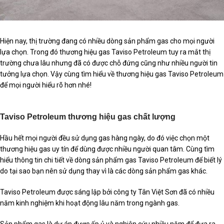
Hiện nay, thị trường đang có nhiều dòng sản phẩm gas cho mọi người
lựa chọn. Trong đó thương hiệu gas Taviso Petroleum tuy ra mắt thị
trường chưa lâu nhưng đã có được chỗ đứng cũng như nhiều người tin
tưởng lựa chọn. Vậy cùng tìm hiểu về thương hiệu gas Taviso Petroleum
để mọi người hiểu rõ hơn nhé!
Taviso Petroleum thương hiệu gas chất lượng
Hầu hết mọi người đều sử dụng gas hàng ngày, do đó việc chọn một
thương hiệu gas uy tín để dùng được nhiều người quan tâm. Cùng tìm
hiểu thông tin chi tiết về dòng sản phẩm gas Taviso Petroleum để biết lý
do tại sao bạn nên sử dụng thay vì là các dòng sản phẩm gas khác.
Taviso Petroleum được sáng lập bởi công ty Tân Việt Sơn đã có nhiều
năm kinh nghiệm khi hoạt động lâu năm trong ngành gas.