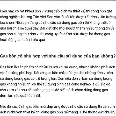
Hiện nay, có rất nhiều đơn vị cung cấp dịch vụ thiết kế, thi công bồn gas
công nghiệp. Nhưng Tân Việt Sơn vẫn là cái tên được rất đơn vị tin tưởng
lựa chọn. Nếu bạn đang có nhu cầu sử dụng gas bồn thì không thể bỏ
qua bài chia sẻ dưới đây. Bài viết cho mọi người thêm nhiều thông tin về
gas bồn cũng như đơn vị thi công uy tín để sở hữu được hệ thống gas
hoạt động an toàn, hiệu quả.
Gas bồn có phù hợp với nhu cầu sử dụng của bạn không?
Gas bồn là sản phẩm có nhiều lợi ích khi sử dụng, nhưng không phải đơn
vị nào cũng phù hợp. Đối với gas bồn chỉ phù hợp cho những đơn vị cần
sử dụng lượng gas có trữ lượng lớn. Còn nếu đơn vị bạn sử dụng lượng
gas không nhiều thì có thể sử dụng bình gas công nghiệp là đủ. Do đó
cần xem xét nhu cầu sử dụng gas để biết cách chọn đúng dòng gas
đem lại hiệu quả tốt nhất.
Nếu đã xác định
gas bồn
mới đáp ứng được nhu cầu sử dụng thì cần tìm
đơn vị chuyên thiết kế, thi công gas bồn để mang lại hệ thống đạt chuẩn,