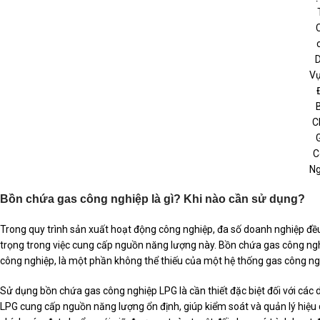
D
Vụ
C
C
Ng
Bồn chứa gas công nghiệp là gì? Khi nào cần sử dụng?
Trong quy trình sản xuất hoạt động công nghiệp, đa số doanh nghiệp đề
trọng trong việc cung cấp nguồn năng lượng này. Bồn chứa gas công ngh
công nghiệp, là một phần không thể thiếu của một hệ thống gas công ng
Sử dụng bồn chứa gas công nghiệp LPG là cần thiết đặc biệt đối với các
LPG cung cấp nguồn năng lượng ổn định, giúp kiểm soát và quản lý hiệu 