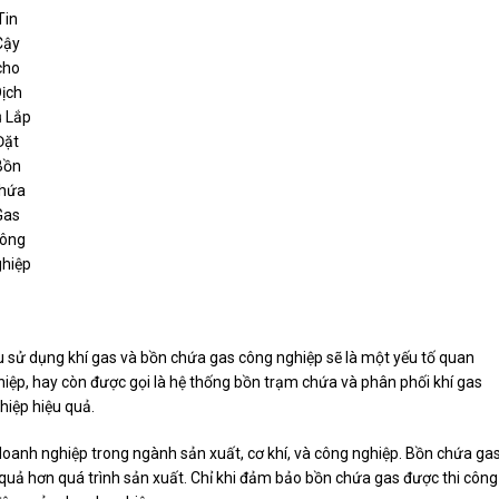
Tin
Cậy
cho
ịch
 Lắp
Đặt
Bồn
hứa
Gas
ông
hiệp
u sử dụng khí gas và bồn chứa gas công nghiệp sẽ là một yếu tố quan
iệp, hay còn được gọi là hệ thống bồn trạm chứa và phân phối khí gas
hiệp hiệu quả.
 doanh nghiệp trong ngành sản xuất, cơ khí, và công nghiệp. Bồn chứa ga
quả hơn quá trình sản xuất. Chỉ khi đảm bảo bồn chứa gas được thi công