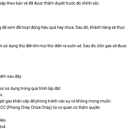
hiệp theo bản vẽ đã được thẩm duyệt trước đó chính xác.
ợng để xem đã hoạt động hiệu quả hay chưa. Sau đó, khách hàng sẽ thực
ện sử dụng thử đến khi mọi thứ diễn ra suôn sẻ. Sau đó, bồn gas sẽ được
điểm sau đây:
ược sử dụng trong quá trình lắp đặt.
s.
ng ngắt gas khẩn cấp để phòng tránh các sự cố không mong muốn.
 PCCC (Phòng Cháy Chữa Cháy) từ cơ quan có thẩm quyền.
iệu
Quả