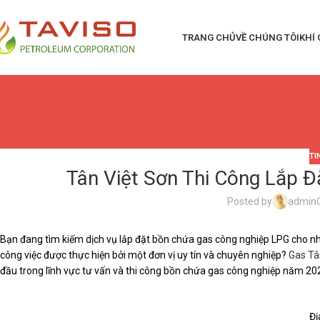
TRANG CHỦ
VỀ CHÚNG TÔI
KHÍ
TI
Tân Việt Sơn Thi Công Lắp 
Posted by
admin
Bạn đang tìm kiếm dịch vụ lắp đặt bồn chứa gas công nghiệp LPG cho
công việc được thực hiện bởi một đơn vị uy tín và chuyên nghiệp?
Gas Tâ
đầu trong lĩnh vực tư vấn và thi công bồn chứa gas công nghiệp năm 20
Đị