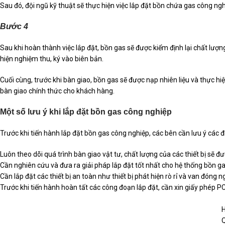
Sau đó, đội ngũ kỹ thuật sẽ thực hiện việc lắp đặt bồn chứa gas công ng
Bước 4
Sau khi hoàn thành việc lắp đặt, bồn gas sẽ được kiểm định lại chất lư
hiện nghiệm thu, ký vào biên bản.
Cuối cùng, trước khi bàn giao, bồn gas sẽ được nạp nhiên liệu và thực hi
bàn giao chính thức cho khách hàng.
Một số lưu ý khi lắp đặt bồn gas công nghiệp
Trước khi tiến hành lắp đặt bồn gas công nghiệp, các bên cần lưu ý các 
Luôn theo dõi quá trình bàn giao vật tư, chất lượng của các thiết bị sẽ đ
Cần nghiên cứu và đưa ra giải pháp lắp đặt tốt nhất cho hệ thống bồn ga
Cần lắp đặt các thiết bị an toàn như thiết bị phát hiện rò rỉ và van đó
Trước khi tiến hành hoàn tất các công đoạn lắp đặt, cần xin giấy phép
H