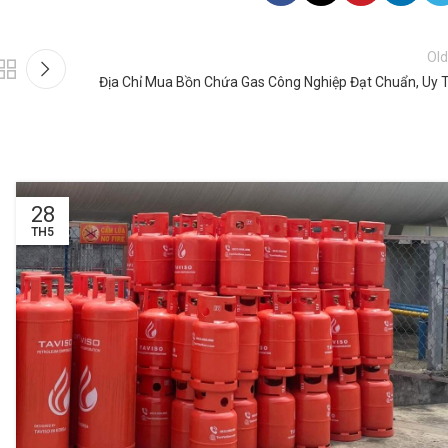
Old
Địa Chỉ Mua Bồn Chứa Gas Công Nghiệp Đạt Chuẩn, Uy T
28
TH5