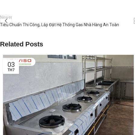
Newer
Tiêu Chuẩn Thi Công, Lắp Đặt Hệ Thống Gas Nhà Hàng An Toàn
Related Posts
03
TH7