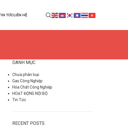
TIN TỨC
LIÊN HỆ
DANH MỤC
Chưa phân loại
Gas Công Nghiệp
Hóa Chất Công Nghiệp
HOẠT ĐỘNG NỘI BỘ
Tin Tức
RECENT POSTS