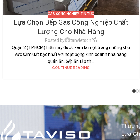
GAS CÔNG NGHIỆP
,
TIN TỨC
Lựa Chọn Bếp Gas Công Nghiệp Chất
Lượng Cho Nhà Hàng
Posted by
tanvietson
Quận 2 (TP.HCM) hiện nay được xem là một trong những khu
vực sầm uất bậc nhất với hoạt động kinh doanh nhà hàng,
quán ăn, bếp ăn tập th...
CONTINUE READING
Thương
Lựa Ch