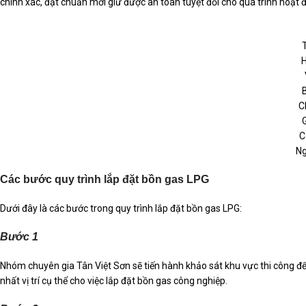
chính xác, đạt chuẩn mới giữ được an toàn tuyệt đối cho quá trình hoạt
H
C
C
Ng
Các bước quy trình lắp đặt bồn gas LPG
Dưới đây là các bước trong quy trình lắp đặt bồn gas LPG:
Bước 1
Nhóm chuyên gia Tân Việt Sơn sẽ tiến hành khảo sát khu vực thi công để
nhất vị trí cụ thể cho việc lắp đặt bồn gas công nghiệp.