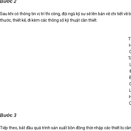
Bước 2
Sau khi có thông tin vị trí thi công, đội ngũ kỹ sư sẽ lên bản vẽ chi tiế
thước, thiết kế, đi kèm các thông số kỹ thuật cần thiết.
T
H
T
H
Bước 3
Tiếp theo, bắt đầu quá trình sản xuất bồn đồng thời nhập các thiết bị cầ