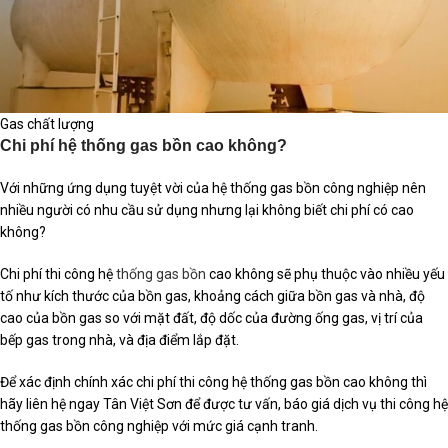
Gas chất lượng
Chi phí hệ thống gas bồn cao không?
Với những ứng dụng tuyệt vời của hệ thống gas bồn công nghiệp nên
nhiều người có nhu cầu sử dụng nhưng lại không biết chi phí có cao
không?
Chi phí thi công hệ
thống gas bồn
cao không sẽ phụ thuộc vào nhiều yếu
tố như kích thước của bồn gas, khoảng cách giữa bồn gas và nhà, độ
cao của bồn gas so với mặt đất, độ dốc của đường ống gas, vị trí của
bếp gas trong nhà, và địa điểm lắp đặt.
Để xác định chính xác chi phí thi công hệ thống gas bồn cao không thì
hãy liên hệ ngay Tân Việt Sơn để được tư vấn, báo giá dịch vụ thi công hệ
thống gas bồn công nghiệp với mức giá cạnh tranh.