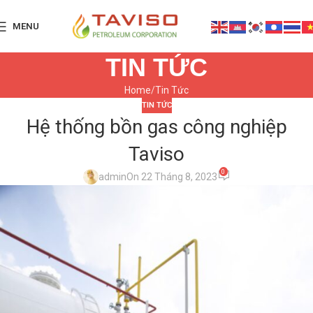
MENU
TIN TỨC
Home
Tin Tức
TIN TỨC
Hệ thống bồn gas công nghiệp
Taviso
0
admin
On 22 Tháng 8, 2023