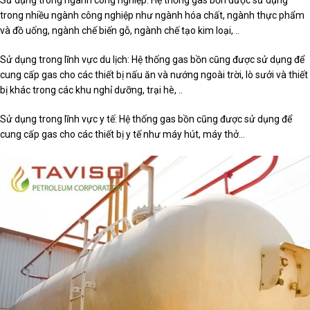
Sử dụng trong ngành công nghiệp: Hệ thống gas bồn được sử dụng
trong nhiều ngành công nghiệp như ngành hóa chất, ngành thực phẩm
và đồ uống, ngành chế biến gỗ, ngành chế tạo kim loại, ..
Sử dụng trong lĩnh vực du lịch: Hệ thống gas bồn cũng được sử dụng để
cung cấp gas cho các thiết bị nấu ăn và nướng ngoài trời, lò sưởi và thiết
bị khác trong các khu nghỉ dưỡng, trại hè, ..
Sử dụng trong lĩnh vực y tế: Hệ thống gas bồn cũng được sử dụng để
cung cấp gas cho các thiết bị y tế như máy hút, máy thở…