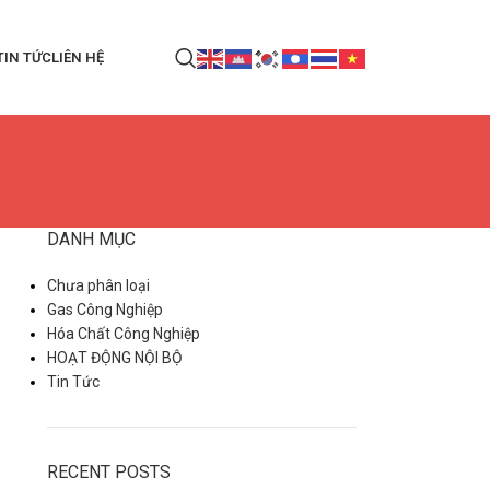
TIN TỨC
LIÊN HỆ
DANH MỤC
Chưa phân loại
Gas Công Nghiệp
Hóa Chất Công Nghiệp
HOẠT ĐỘNG NỘI BỘ
Tin Tức
RECENT POSTS