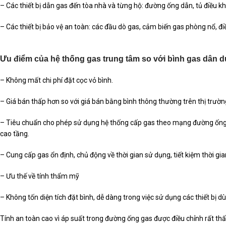
– Các thiết bị dẫn gas đến tòa nhà và từng hộ: đường ống dẫn, tủ điều khi
– Các thiết bị bảo vệ an toàn: các đầu dò gas, cảm biến gas phòng nổ, đ
Ưu điểm của hệ thống gas trung tâm so với bình gas dân 
– Không mất chi phí đặt cọc vỏ bình.
– Giá bán thấp hơn so với giá bán bằng bình thông thường trên thị trườn
– Tiêu chuẩn cho phép sử dụng hệ thống cấp gas theo mạng đường ống.
cao tầng.
– Cung cấp gas ổn định, chủ động về thời gian sử dụng, tiết kiệm thời gia
– Ưu thế về tính thẩm mỹ
– Không tốn diện tích đặt bình, dễ dàng trong việc sử dụng các thiết bị 
Tính an toàn cao vì áp suất trong đường ống gas được điều chỉnh rất thấ