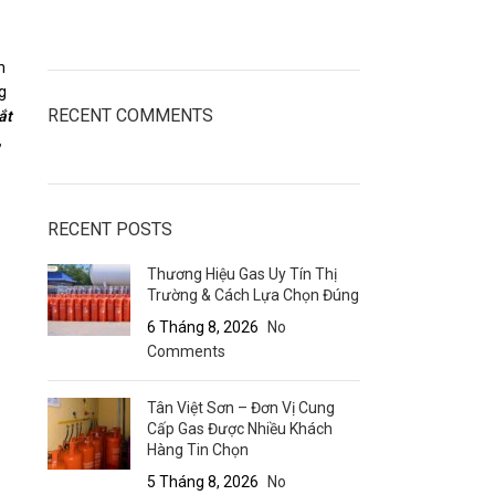
n
g
RECENT COMMENTS
ắt
,
RECENT POSTS
Thương Hiệu Gas Uy Tín Thị
Trường & Cách Lựa Chọn Đúng
6 Tháng 8, 2026
No
Comments
Tân Việt Sơn – Đơn Vị Cung
Cấp Gas Được Nhiều Khách
Hàng Tin Chọn
5 Tháng 8, 2026
No