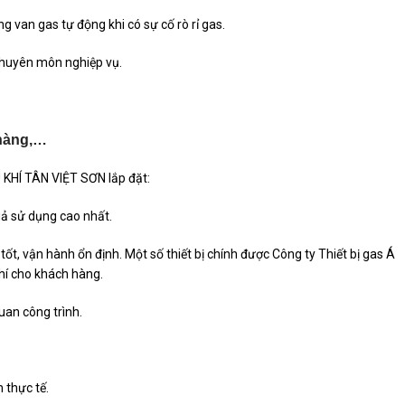
g van gas tự động khi có sự cố rò rỉ gas.
chuyên môn nghiệp vụ.
 hàng,…
 KHÍ TÂN VIỆT SƠN lắp đặt:
uả sử dụng cao nhất.
tốt, vận hành ổn định. Một số thiết bị chính được Công ty Thiết bị gas Á
phí cho khách hàng.
uan công trình.
 thực tế.