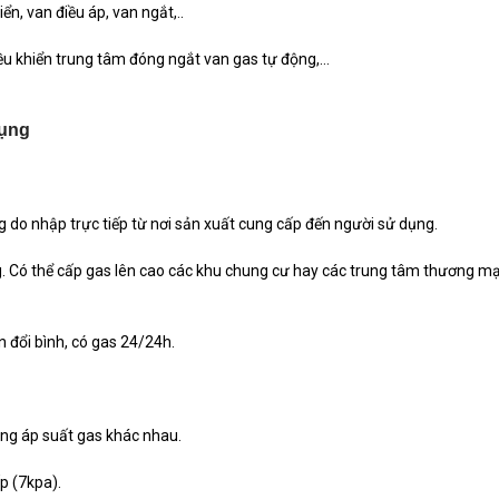
ển, van điều áp, van ngắt,..
iều khiển trung tâm đóng ngắt van gas tự động,…
dụng
g do nhập trực tiếp từ nơi sản xuất cung cấp đến người sử dụng.
 Có thể cấp gas lên cao các khu chung cư hay các trung tâm thương mạ
n đổi bình, có gas 24/24h.
dùng áp suất gas khác nhau.
p (7kpa).