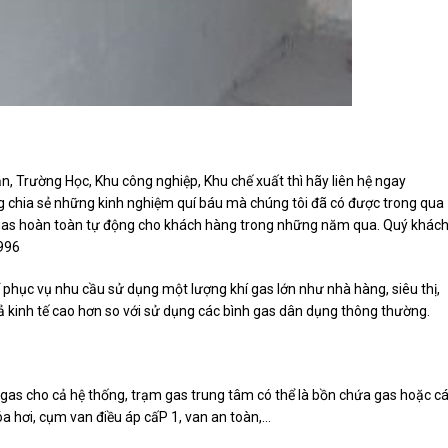
, Trường Học, Khu công nghiệp, Khu chế xuất thì hãy liên hệ ngay
g chia sẻ những kinh nghiệm quí báu mà chúng tôi đã có được trong qua
 gas hoàn toàn tự động cho khách hàng trong những năm qua. Quý khác
996
phục vụ nhu cầu sử dụng một lượng khí gas lớn như nhà hàng, siêu thị,
 kinh tế cao hơn so với sử dụng các bình gas dân dụng thông thường.
gas cho cả hệ thống, trạm gas trung tâm có thể là bồn chứa gas hoặc c
a hơi, cụm van điều áp cấP 1, van an toàn,…