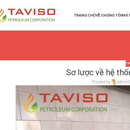
TRANG CHỦ
VỀ CHÚNG TÔI
KHÍ
TI
Sơ lược về hệ th
Posted by
admin