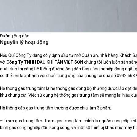
Đường ống dẫn
Nguyên lý hoạt động
Nếu Quí Công Ty đang có ý định đầu tư mở Quán ăn, nhà hàng, Khách Sạn
với
Công Ty TNHH DẦU KHÍ TÂN VIỆT SƠN
chúng tôi luôn luôn sẵn sàn
quá trình thi công hệ thống đường ống dẫn Gas công nghiệp đóng ngắt
có thể liên lạc nhanh với
chuỗi cung ứng
của chúng tôi qua số 0942.668.
Hệ thống gas trung tâm là hệ thống gas đồng bộ thường được lắp đặt để 
khu chung cư…Việc sử dụng hệ thống gas trung tâm sẽ mang lại hiệu quả
Hệ thống cấp gas trung tâm thường được chia làm 3 phần:
– Trạm gas trung tâm: Trạm gas trung tâm chính là nguồn cung cấp khí 
bình gas công nghiệp đấu song song, và một số thiết bị khác như máy hó