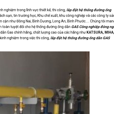
h nghiệm trong lĩnh vực thiết kế, thi công,
lắp đặt hệ thống đường ống
ch sạn, tin trường học, Khu chế xuất, khu công nghiệp và các công ty sả
 lân cận như Đồng Nai, Bình Dương, Long An, Bình Phước….. Chúng tôi man
 toàn tuyệt đối cho hệ thống đường ống dẫn
GAS Công nghiệp đóng ng
ng dẫn Gas chính hãng, chất lượng cao của các hãng như
KATSURA, MIHA
 kinh nghiệm trong việc thi công,
lắp đặt hệ thống đường ống dẫn GAS