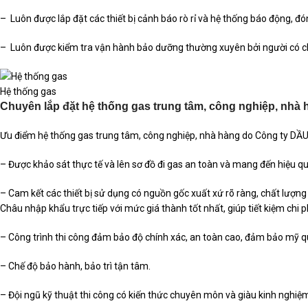
– Luôn được lắp đặt các thiết bị cảnh báo rò rỉ và hệ thống báo động, đón
– Luôn được kiểm tra vận hành bảo dưỡng thường xuyên bởi người có 
Hệ thống gas
Chuyên lắp đặt hệ thống gas trung tâm, công nghiệp, nhà
Ưu điểm hệ thống gas trung tâm, công nghiệp, nhà hàng do Công ty DẦU
– Được khảo sát thực tế và lên sơ đồ đi gas an toàn và mang đến hiệu q
– Cam kết các thiết bị sử dụng có nguồn gốc xuất xứ rõ ràng, chất lượng 
Châu nhập khẩu trực tiếp với mức giá thành tốt nhất, giúp tiết kiệm chi 
– Công trình thi công đảm bảo độ chính xác, an toàn cao, đảm bảo mỹ q
– Chế độ bảo hành, bảo trì tận tâm.
– Đội ngũ kỹ thuật thi công có kiến thức chuyên môn và giàu kinh nghiệm