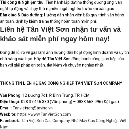
Thi công & Nghiệm thu:
Tiến hành lắp đặt hệ thống đường ống, van
ngắt tự động và chạy thử nghiệm ngặt nghèo trước khi bàn giao.
Bàn giao & Bảo dưỡng:
Hướng dẫn nhân viên bếp quy trình vận hành
an toàn, định kỳ kiểm tra hệ thống hoàn toàn miễn phí.
Liên hệ Tân Việt Sơn nhận tư vấn và
khảo sát miễn phí ngay hôm nay!
Đừng để rủi ro về gas làm ảnh hưởng đến hoạt động kinh doanh và uy tín
nhà hàng của bạn. Hãy để
Tân Việt Sơn
đồng hành cùng gian bếp của
bạn với giải pháp an toàn, tiết kiệm và chuyên nghiệp nhất.
THÔNG TIN LIÊN HỆ GAS CÔNG NGHIỆP TÂN VIỆT SƠN COMPANY
Văn Phòng:
12 Đường 7c1, P. Bình Trưng, TP. HCM
Điện thoại:
028 37 446 330 (Văn phòng) – 0833.668.996 (Đặt gas)
Email:
Tanvietson@taviso.vn
Wesbite:
https://www.TanVietSon.com
Facebook:
Tân Việt Sơn Gas Company-Nhà Máy Gas Công Nghiệp Việt
Nam