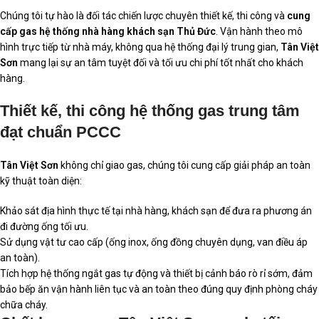
Chúng tôi tự hào là đối tác chiến lược chuyên thiết kế, thi công và
cung
cấp gas hệ thống nhà hàng khách sạn Thủ Đức
. Vận hành theo mô
hình trực tiếp từ nhà máy, không qua hệ thống đại lý trung gian,
Tân Việt
Sơn
mang lại sự an tâm tuyệt đối và tối ưu chi phí tốt nhất cho khách
hàng.
Thiết kế, thi công hệ thống gas trung tâm
đạt chuẩn PCCC
Tân Việt Sơn
không chỉ giao gas, chúng tôi cung cấp giải pháp an toàn
kỹ thuật toàn diện:
Khảo sát địa hình thực tế tại nhà hàng, khách sạn để đưa ra phương án
đi đường ống tối ưu.
Sử dụng vật tư cao cấp (ống inox, ống đồng chuyên dụng, van điều áp
an toàn).
Tích hợp hệ thống ngắt gas tự động và thiết bị cảnh báo rò rỉ sớm, đảm
bảo bếp ăn vận hành liên tục và an toàn theo đúng quy định phòng cháy
chữa cháy.