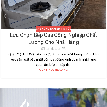
GAS CÔNG NGHIỆP
,
TIN TỨC
Lựa Chọn Bếp Gas Công Nghiệp Chất
Lượng Cho Nhà Hàng
tanvietson
Quận 2 (TP.HCM) hiện nay được xem là một trong những khu
vực sầm uất bậc nhất với hoạt động kinh doanh nhà hàng,
quán ăn, bếp ăn tập th...
CONTINUE READING