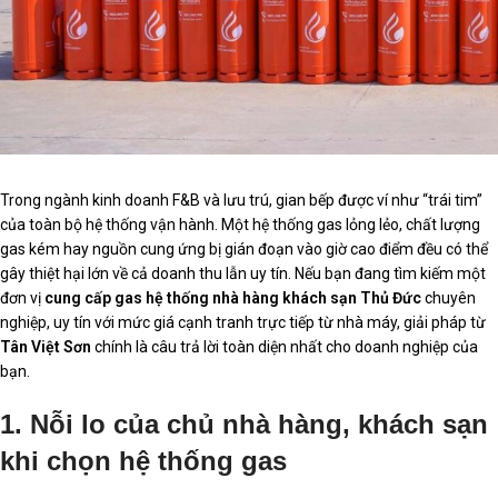
Trong ngành kinh doanh F&B và lưu trú, gian bếp được ví như “trái tim”
của toàn bộ hệ thống vận hành. Một hệ thống gas lỏng lẻo, chất lượng
gas kém hay nguồn cung ứng bị gián đoạn vào giờ cao điểm đều có thể
gây thiệt hại lớn về cả doanh thu lẫn uy tín. Nếu bạn đang tìm kiếm một
đơn vị
cung cấp gas hệ thống nhà hàng khách sạn Thủ Đức
chuyên
nghiệp, uy tín với mức giá cạnh tranh trực tiếp từ nhà máy, giải pháp từ
Tân Việt Sơn
chính là câu trả lời toàn diện nhất cho doanh nghiệp của
bạn.
1. Nỗi lo của chủ nhà hàng, khách sạn
khi chọn hệ thống gas