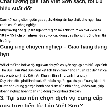
Chất lượng gas Tân Việt Sơn sạch, tối ưu
hiệu suất đốt
Cam kết cung cấp nguồn gas sạch, không lẫn tạp chất, cho ngọn lửa
xanh chuẩn công nghiệp.
Nhiệt lượng cao giúp rút ngắn thời gian nấu chín thức ăn, tiết kiệm từ
10% – 15% chi phí nhiên liệu
so với các dòng gas thông thường trên thị
trường.
Cung ứng chuyên nghiệp – Giao hàng đúng
hẹn
Với lợi thế kho bãi và đội ngũ vận chuyển chuyên nghiệp am hiểu địa hình
Thủ Đức,
Tân Việt Sơn
cam kết lịch trình giao hàng chuẩn xác đến tất cả
các phường (Thảo Điền, An Khánh, Bình Thọ, Linh Trung,…).
Quy trình điều phối linh hoạt, đảm bảo nguồn gas được bổ sung kịp thời
trước các khung giờ vận hành cao điểm của nhà hàng, khách sạn, giúp
doanh nghiệp hoàn toàn chủ động trong khâu chế biến.
3. Tại sao nên chọn dịch vụ cung cấp
gas trực tiếp từ Tân Việt Sơn?