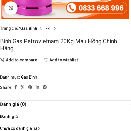
Click to enlarge
Trang chủ
Gas Bình
Bình Gas Petrovietnam 20Kg Màu Hồng Chính
Hãng
Add to compare
Add to wishlist
Danh mục:
Gas Bình
Share:
Đánh giá (0)
Đánh giá
Chưa có đánh giá nào.