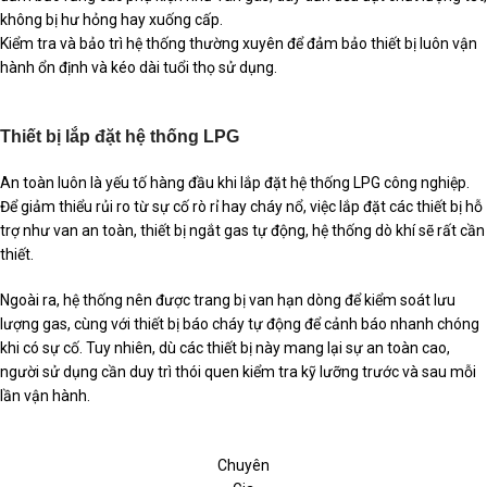
không bị hư hỏng hay xuống cấp.
Kiểm tra và bảo trì hệ thống thường xuyên để đảm bảo thiết bị luôn vận
hành ổn định và kéo dài tuổi thọ sử dụng.
Thiết bị lắp đặt hệ thống LPG
An toàn luôn là yếu tố hàng đầu khi lắp đặt hệ thống LPG công nghiệp.
Để giảm thiểu rủi ro từ sự cố rò rỉ hay cháy nổ, việc lắp đặt các thiết bị hỗ
trợ như van an toàn, thiết bị ngắt gas tự động, hệ thống dò khí sẽ rất cần
thiết.
Ngoài ra, hệ thống nên được trang bị van hạn dòng để kiểm soát lưu
lượng gas, cùng với thiết bị báo cháy tự động để cảnh báo nhanh chóng
khi có sự cố. Tuy nhiên, dù các thiết bị này mang lại sự an toàn cao,
người sử dụng cần duy trì thói quen kiểm tra kỹ lưỡng trước và sau mỗi
lần vận hành.
Chuyên