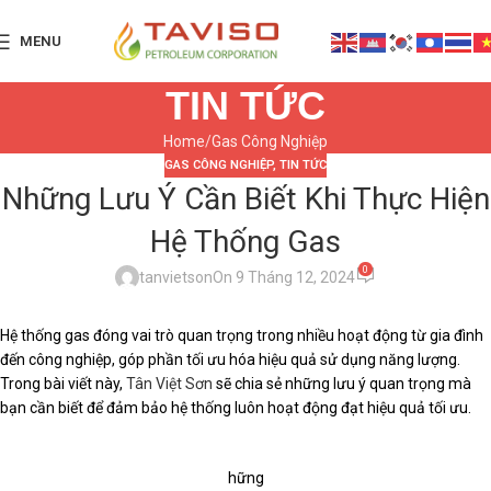
MENU
TIN TỨC
Home
Gas Công Nghiệp
GAS CÔNG NGHIỆP
,
TIN TỨC
Những Lưu Ý Cần Biết Khi Thực Hiện
Hệ Thống Gas
0
tanvietson
On 9 Tháng 12, 2024
Hệ thống gas đóng vai trò quan trọng trong nhiều hoạt động từ gia đình
đến công nghiệp, góp phần tối ưu hóa hiệu quả sử dụng năng lượng.
Trong bài viết này,
Tân Việt Sơn
sẽ chia sẻ những lưu ý quan trọng mà
bạn cần biết để đảm bảo hệ thống luôn hoạt động đạt hiệu quả tối ưu.
hững