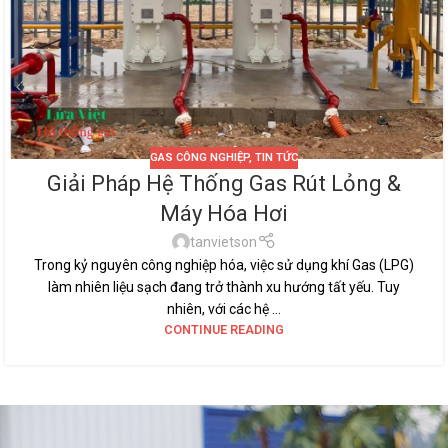
GAS CÔNG NGHIỆP
,
TIN TỨC
Giải Pháp Hệ Thống Gas Rút Lỏng &
Máy Hóa Hơi
tanvietson
Trong kỷ nguyên công nghiệp hóa, việc sử dụng khí Gas (LPG)
làm nhiên liệu sạch đang trở thành xu hướng tất yếu. Tuy
nhiên, với các hệ ...
CONTINUE READING