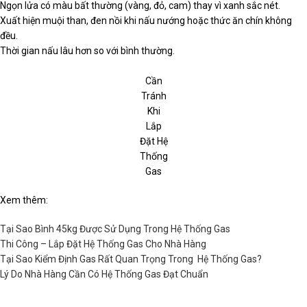
Ngọn lửa có màu bất thường (vàng, đỏ, cam) thay vì xanh sắc nét.
Xuất hiện muội than, đen nồi khi nấu nướng hoặc thức ăn chín không
đều.
Thời gian nấu lâu hơn so với bình thường.
Cần
Tránh
Khi
Lắp
Đặt Hệ
Thống
Gas
Xem thêm:
Tại Sao Bình 45kg Được Sử Dụng Trong Hệ Thống Gas
Thi Công – Lắp Đặt Hệ Thống Gas Cho Nhà Hàng
Tại Sao Kiểm Định Gas Rất Quan Trọng Trong Hệ Thống Gas?
Lý Do Nhà Hàng Cần Có Hệ Thống Gas Đạt Chuẩn