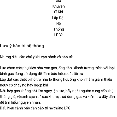
Gia
Khuyên
Gì Khi
Lắp Đặt
Hệ
Thống
LPG?
Lưu ý bảo trì hệ thống
Những điều cần chú ý khi vận hành và bảo trì:
Lựa chọn các phụ kiện như van gas, ống dẫn, xilanh tương thích với loại
bình gas đang sử dụng để đảm bảo hiệu suất tối ưu.
Lắp đặt các thiết bị hỗ trợ như lò thông hơi, ống khói nhằm giảm thiểu
nguy cơ cháy nổ hay ngộp khí.
Nếu bếp gas không bắt lửa ngay lập tức, hãy ngắt nguồn cung cấp khí,
thông gió, vệ sinh sạch sẽ các khu vực sử dụng gas và kiểm tra dây dẫn
để tìm hiểu nguyên nhân.
Dấu hiệu cảnh báo cần bảo trì hệ thống LPG: