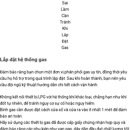
Sai
Lầm
Cần
Tránh
Khi
Lắp
Đặt
Gas
Lắp đặt hệ thống gas
Đảm bảo rằng bạn chọn một đơn vị phân phối gas uy tín, đồng thời yêu
cầu họ hỗ trợ trong quá trình lắp đặt. Sau khi hoàn thành, bạn nên yêu
cầu đội ngũ kỹ thuật hướng dẫn chi tiết cách vận hành:
Không kết nối thiết bị LPG với hệ thống khí khác loại, chẳng hạn như khí
đốt tự nhiên, để tránh nguy cơ sự cố hoặc nguy hiểm.
Bình gas cần được đặt cách cửa sổ và cửa ra vào ít nhất 1 mét để đảm
bảo an toàn.
Hãy sử dụng các thiết bị gas đã được cấp giấy chứng nhận hợp quy và
đảm bảo rằng các phụ kiện như van gas, dây dẫn đều đạt chất lượng tốt,