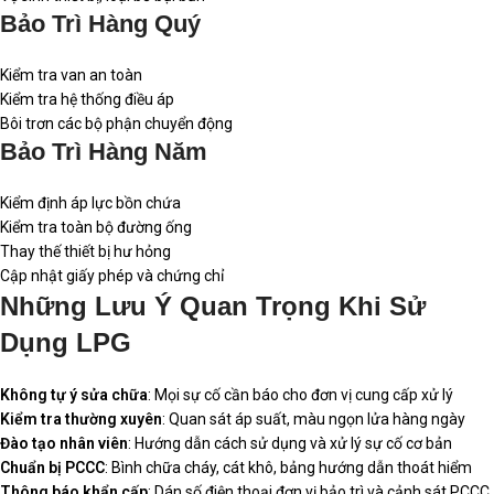
Bảo Trì Hàng Quý
Kiểm tra van an toàn
Kiểm tra hệ thống điều áp
Bôi trơn các bộ phận chuyển động
Bảo Trì Hàng Năm
Kiểm định áp lực bồn chứa
Kiểm tra toàn bộ đường ống
Thay thế thiết bị hư hỏng
Cập nhật giấy phép và chứng chỉ
Những Lưu Ý Quan Trọng Khi Sử
Dụng LPG
Không tự ý sửa chữa
: Mọi sự cố cần báo cho đơn vị cung cấp xử lý
Kiểm tra thường xuyên
: Quan sát áp suất, màu ngọn lửa hàng ngày
Đào tạo nhân viên
: Hướng dẫn cách sử dụng và xử lý sự cố cơ bản
Chuẩn bị PCCC
: Bình chữa cháy, cát khô, bảng hướng dẫn thoát hiểm
Thông báo khẩn cấp
: Dán số điện thoại đơn vị bảo trì và cảnh sát PCCC