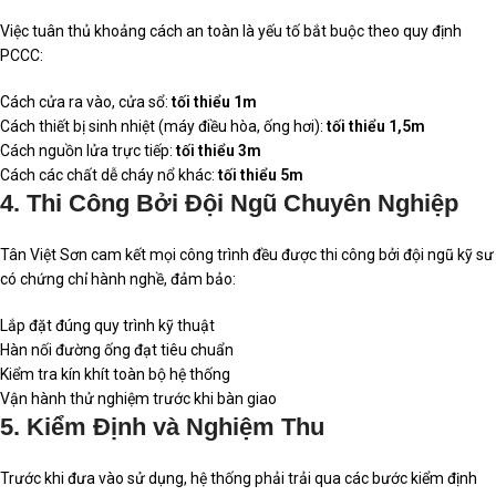
Việc tuân thủ khoảng cách an toàn là yếu tố bắt buộc theo quy định
PCCC:
Cách cửa ra vào, cửa sổ:
tối thiểu 1m
Cách thiết bị sinh nhiệt (máy điều hòa, ống hơi):
tối thiểu 1,5m
Cách nguồn lửa trực tiếp:
tối thiểu 3m
Cách các chất dễ cháy nổ khác:
tối thiểu 5m
4. Thi Công Bởi Đội Ngũ Chuyên Nghiệp
Tân Việt Sơn cam kết mọi công trình đều được thi công bởi đội ngũ kỹ sư
có chứng chỉ hành nghề, đảm bảo:
Lắp đặt đúng quy trình kỹ thuật
Hàn nối đường ống đạt tiêu chuẩn
Kiểm tra kín khít toàn bộ hệ thống
Vận hành thử nghiệm trước khi bàn giao
5. Kiểm Định và Nghiệm Thu
Trước khi đưa vào sử dụng, hệ thống phải trải qua các bước kiểm định