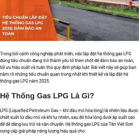
Trong bối cảnh công nghiệp phát triển, việc lắp đặt hệ thống gas LPG
đúng tiêu chuẩn đang trở thành yếu tố then chốt để đảm bảo an toàn,
tối ưu hiệu suất và tuân thủ quy định pháp luật. Bài viết này sẽ giúp bạn
nắm rõ những tiêu chuẩn quan trọng nhất khi thiết kế và lắp đặt hệ
thống gas LPG năm 2025.
Hệ Thống Gas LPG Là Gì?
LPG (Liquefied Petroleum Gas – khí dầu mỏ hóa lỏng) là nhiên liệu được
chiết xuất từ dầu mỏ và khí tự nhiên, sau đó hóa lỏng dưới áp suất cao
để dễ dàng lưu trữ và vận chuyển. Hệ thống gas LPG của Tân Việt Sơn
cung cấp giải pháp năng lượng hiệu quả cho: