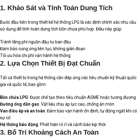
1. Khảo Sát và Tính Toán Dung Tích
Bước đầu tiên trong thiết kế hệ thống LPG là xác định chính xác nhu cầu
sử dụng để tính toán dung tích bồn chứa phù hợp. Điều này giúp:
Tránh lãng phí nguồn đầu tư ban đầu
Đảm bảo cung ứng liên tục, không gián đoạn
Tối ưu hóa chi phí vận hành hệ thống
2. Lựa Chọn Thiết Bị Đạt Chuẩn
Tất cả thiết bị trong hệ thống cần đáp ứng các tiêu chuẩn kỹ thuật quốc
gia và quốc tế, bao gồm:
Bồn chứa LPG
: Được chế tạo theo tiêu chuẩn ASME hoặc tương đương
Đường ống dẫn gas
: Vật liệu chịu áp lực cao, chống ăn mòn
Van điều áp và an toàn
: Đảm bảo vận hành ổn định, tự động ngắt khi có
sự cố
Hệ thống báo động
: Phát hiện rò rỉ và cảnh báo kịp thời
3. Bố Trí Khoảng Cách An Toàn