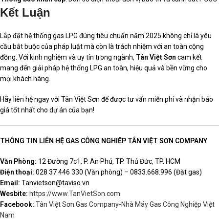
Kết Luận
Lắp đặt hệ thống gas LPG đúng tiêu chuẩn năm 2025 không chỉ là yêu
cầu bắt buộc của pháp luật mà còn là trách nhiệm với an toàn cộng
đồng. Với kinh nghiệm và uy tín trong ngành,
Tân Việt Sơn
cam kết
mang đến giải pháp hệ thống LPG an toàn, hiệu quả và bền vững cho
mọi khách hàng.
Hãy liên hệ ngay với Tân Việt Sơn để được tư vấn miễn phí và nhận báo
giá tốt nhất cho dự án của bạn!
THÔNG TIN LIÊN HỆ GAS CÔNG NGHIỆP TÂN VIỆT SƠN COMPANY
Văn Phòng:
12 Đường 7c1, P. An Phú, TP. Thủ Đức, TP. HCM
Điện thoại:
028 37 446 330 (Văn phòng) – 0833.668.996 (Đặt gas)
Email:
Tanvietson@taviso.vn
Wesbite:
https://www.TanVietSon.com
Facebook:
Tân Việt Sơn Gas Company-Nhà Máy Gas Công Nghiệp Việt
Nam