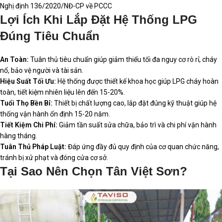
Nghị định 136/2020/NĐ-CP về PCCC
Lợi Ích Khi Lắp Đặt Hệ Thống LPG
Đúng Tiêu Chuẩn
An Toàn:
Tuân thủ tiêu chuẩn giúp giảm thiểu tối đa nguy cơ rò rỉ, cháy
nổ, bảo vệ người và tài sản.
Hiệu Suất Tối Ưu:
Hệ thống được thiết kế khoa học giúp LPG cháy hoàn
toàn, tiết kiệm nhiên liệu lên đến 15-20%.
Tuổi Thọ Bền Bỉ:
Thiết bị chất lượng cao, lắp đặt đúng kỹ thuật giúp hệ
thống vận hành ổn định 15-20 năm.
Tiết Kiệm Chi Phí:
Giảm tần suất sửa chữa, bảo trì và chi phí vận hành
hàng tháng.
Tuân Thủ Pháp Luật:
Đáp ứng đầy đủ quy định của cơ quan chức năng,
tránh bị xử phạt và đóng cửa cơ sở.
Tại Sao Nên Chọn Tân Việt Sơn?