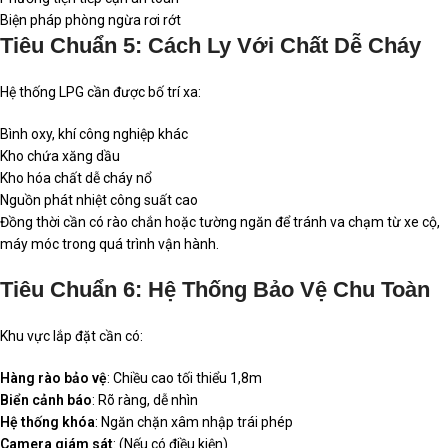
Biện pháp phòng ngừa rơi rớt
Tiêu Chuẩn 5: Cách Ly Với Chất Dễ Cháy
Hệ thống LPG cần được bố trí xa:
Bình oxy, khí công nghiệp khác
Kho chứa xăng dầu
Kho hóa chất dễ cháy nổ
Nguồn phát nhiệt công suất cao
Đồng thời cần có rào chắn hoặc tường ngăn để tránh va chạm từ xe cộ,
máy móc trong quá trình vận hành.
Tiêu Chuẩn 6: Hệ Thống Bảo Vệ Chu Toàn
Khu vực lắp đặt cần có:
Hàng rào bảo vệ
: Chiều cao tối thiểu 1,8m
Biển cảnh báo
: Rõ ràng, dễ nhìn
Hệ thống khóa
: Ngăn chặn xâm nhập trái phép
Camera giám sát
: (Nếu có điều kiện)