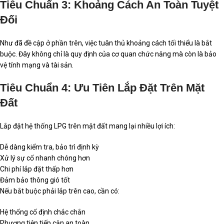
Tiêu Chuẩn 3: Khoảng Cách An Toàn Tuyệt
Đối
Như đã đề cập ở phần trên, việc tuân thủ khoảng cách tối thiểu là bắt
buộc. Đây không chỉ là quy định của cơ quan chức năng mà còn là bảo
vệ tính mạng và tài sản.
Tiêu Chuẩn 4: Ưu Tiên Lắp Đặt Trên Mặt
Đất
Lắp đặt hệ thống LPG trên mặt đất mang lại nhiều lợi ích:
Dễ dàng kiểm tra, bảo trì định kỳ
Xử lý sự cố nhanh chóng hơn
Chi phí lắp đặt thấp hơn
Đảm bảo thông gió tốt
Nếu bắt buộc phải lắp trên cao, cần có:
Hệ thống cố định chắc chắn
Phương tiện tiếp cận an toàn