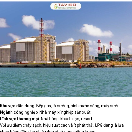
Khu vực dân dụng
: Bếp gas, lò nướng, bình nước nóng, máy sưởi
Ngành công nghiệp
: Nhà máy, xí nghiệp sản xuất
Lĩnh vực thương mại
: Nhà hàng, khách sạn, resort
Với ưu điểm cháy sạch, hiệu suất cao và ít phát thải, LPG đang là lựa
chọn hàng đầu cho nhiều đơn vị sử dụng năng lượng.