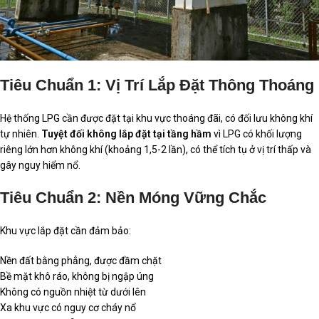
Tiêu Chuẩn 1: Vị Trí Lắp Đặt Thông Thoáng
Hệ thống LPG cần được đặt tại khu vực thoáng đãi, có đối lưu không khí
tự nhiên.
Tuyệt đối không lắp đặt tại tầng hầm
vì LPG có khối lượng
riêng lớn hơn không khí (khoảng 1,5-2 lần), có thể tích tụ ở vị trí thấp và
gây nguy hiểm nổ.
Tiêu Chuẩn 2: Nền Móng Vững Chắc
Khu vực lắp đặt cần đảm bảo:
Nền đất bằng phẳng, được đầm chặt
Bề mặt khô ráo, không bị ngập úng
Không có nguồn nhiệt từ dưới lên
Xa khu vực có nguy cơ cháy nổ