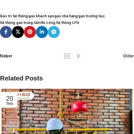
bảo trì hệ thống
gas khách sạn
gas nhà hàng
gas trường học
hệ thống gas trung tâm
thi công hệ thống LPG
Newer
Older
Related Posts
20
TH5