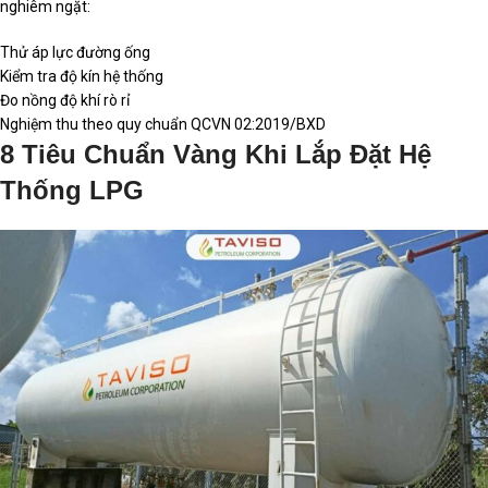
nghiêm ngặt:
Thử áp lực đường ống
Kiểm tra độ kín hệ thống
Đo nồng độ khí rò rỉ
Nghiệm thu theo quy chuẩn QCVN 02:2019/BXD
8 Tiêu Chuẩn Vàng Khi Lắp Đặt Hệ
Thống LPG