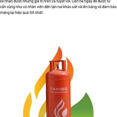
sẽ nhận được những giá trị trên cả tuyệt vời. Liên hệ ngay để được tư
vấn cũng như có nhân viên đến tận nơi khảo sát và lên bảng vẽ đảm bảo
mang lại hiệu quả tốt nhất.