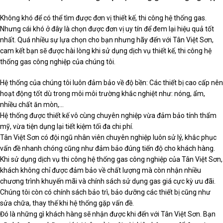
Không khó để có thể tìm được đơn vị thiết kế, thi công hệ thống gas.
Nhưng cái khó ở đây là chọn được đơn vị uy tín để đem lại hiệu quả tốt
nhất. Quá nhiều sự lựa chọn cho bạn nhưng hãy đến với Tân Việt Sơn,
cam kết bạn sẽ được hài lòng khi sử dụng dịch vụ thiết kế, thi công hệ
thống gas công nghiệp của chúng tôi.
Hệ thống của chúng tôi luôn đảm bảo về độ bền: Các thiết bị cao cấp nên
hoạt động tốt dù trong môi môi trường khắc nghiệt như: nóng, ẩm,
nhiều chất ăn mòn,…
Hệ thống được thiết kế vô cùng chuyên nghiệp vừa đảm bảo tính thẩm
mỹ, vừa tiện dụng lại tiết kiệm tối đa chi phí.
Tân Việt Sơn có đội ngũ nhân viên chuyên nghiệp luôn sử lý, khắc phục
vấn đề nhanh chóng cũng như đảm bảo đúng tiến độ cho khách hàng.
Khi sử dụng dịch vụ thi công hệ thống gas công nghiệp của Tân Việt Sơn,
khách không chỉ được đảm bảo về chất lượng mà còn nhận nhiều
chương trình khuyến mãi và chính sách sử dụng gas giá cực kỳ ưu đãi.
Chúng tôi còn có chính sách bảo trì, bảo dưỡng các thiết bị cũng như
sửa chữa, thay thế khi hệ thống gặp vấn đề.
Đó là những gì khách hàng sẽ nhận được khi đến với Tân Việt Sơn. Bạn