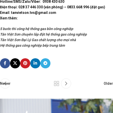
Hotline/SMS/Zalo/Viber: 0938 430 630
Điện thoại: 028 37 446 330 (văn phòng) – 0833.668.996 (đặt gas)
Email: tanvietson.tvs@gmail.com
Xem thêm:
5 bước thi công hệ thống gas bồn công nghiệp
Tân Việt Sơn chuyên lắp đặt hệ thống gas công nghiệp
Tân Việt Sơn Đại Lý Gas chất lượng cho mọi nhà
Hệ thống gas công nghiệp bếp trung tâm
Newer
Older