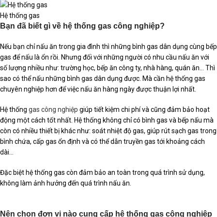
Hệ thống gas
Bạn đã biết gì về hệ thống gas công nghiệp?
Nếu bạn chỉ nấu ăn trong gia đình thì những bình gas dân dụng cùng bếp
gas để nấu là ổn rồi. Nhưng đối với những người có nhu cầu nấu ăn với
số lượng nhiều như: trường học, bếp ăn công ty, nhà hàng, quán ăn… Thì
sao có thể nấu những bình gas dân dụng được. Mà cần hệ thống gas
chuyên nghiệp hơn để việc nấu ăn hàng ngày được thuận lợi nhất.
Hệ thống
gas công nghiệp
giúp tiết kiệm chi phí và cũng đảm bảo hoạt
động một cách tốt nhất. Hệ thống không chỉ có bình gas và bếp nấu mà
còn có nhiều thiết bị khác như: soát nhiệt độ gas, giúp rút sạch gas trong
bình chứa, cấp gas ổn định và có thể dẫn truyền gas tới khoảng cách
dài…
Đặc biệt hệ thống gas còn đảm bảo an toàn trong quá trình sử dụng,
không làm ảnh hưởng đến quá trình nấu ăn.
Nên chọn đơn vị nào cung cấp hệ thống gas công nghiệp