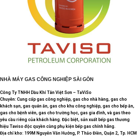
NHÀ MÁY GAS CÔNG NGHIỆP SÀI GÒN
Công Ty TNHH Dầu Khí Tân Việt Sơn – TaViSo
Chuyên: Cung cấp gas công nghiệp, gas cho nhà hàng, gas cho
khách sạn, gas quán ăn, gas cho khu công nghiệp, gas cho bếp ăn,
gas cho bệnh viên, gas cho trường học, gas gia đình, và gas theo
yêu cầu riêng của khách hàng. Đặc biệt, sản xuất bếp gas thương
hiệu Taviso độc quyền cùng phụ kiện bếp gas chính hãng.
Địa chỉ kho: 199M Nguyễn Văn Hưởng, P. Thảo Điền, Quận 2, Tp. HCM