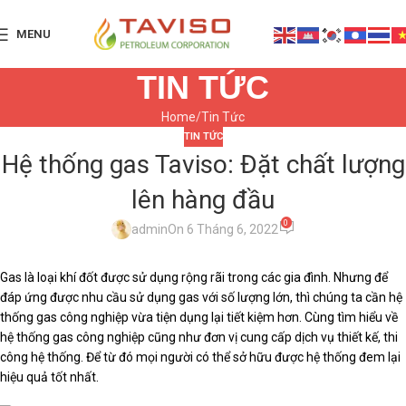
MENU
TIN TỨC
Home
Tin Tức
TIN TỨC
Hệ thống gas Taviso: Đặt chất lượng
lên hàng đầu
0
admin
On 6 Tháng 6, 2022
Gas là loại khí đốt được sử dụng rộng rãi trong các gia đình. Nhưng để
đáp ứng được nhu cầu sử dụng gas với số lượng lớn, thì chúng ta cần hệ
thống gas công nghiệp vừa tiện dụng lại tiết kiệm hơn. Cùng tìm hiểu về
hệ thống gas công nghiệp cũng như đơn vị cung cấp dịch vụ thiết kế, thi
công hệ thống. Để từ đó mọi người có thể sở hữu được hệ thống đem lại
hiệu quả tốt nhất.