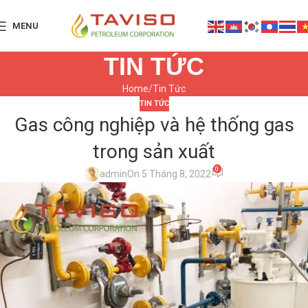
MENU
TIN TỨC
Home
Tin Tức
TIN TỨC
Gas công nghiệp và hệ thống gas
trong sản xuất
0
admin
On 5 Tháng 8, 2022