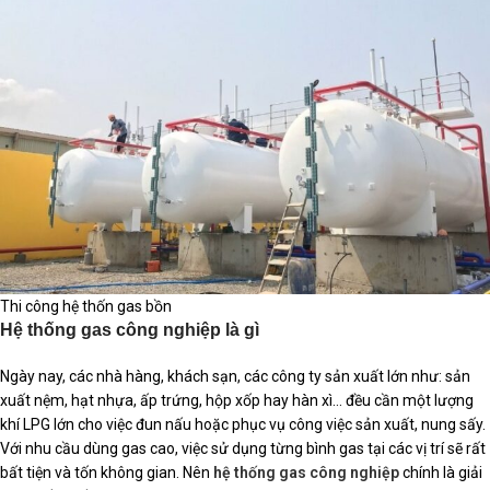
Thi công hệ thốn gas bồn
Hệ thống gas công nghiệp là gì
Ngày nay, các nhà hàng, khách sạn, các công ty sản xuất lớn như: sản
xuất nệm, hạt nhựa, ấp trứng, hộp xốp hay hàn xì… đều cần một lượng
khí LPG lớn cho việc đun nấu hoặc phục vụ công việc sản xuất, nung sấy.
Với nhu cầu dùng gas cao, việc sử dụng từng bình gas tại các vị trí sẽ rất
bất tiện và tốn không gian. Nên
hệ thống gas công nghiệp
chính là giải