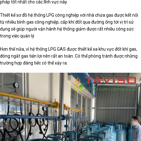
pháp tốt nhất cho các lĩnh vực này.
Thiết kế sơ đồ hệ thống LPG công nghiệp với nhà chứa gas được kết nối
từ nhiều bình gas công nghiệp, cấp khí đốt qua đường ống tới vị trí sử
dụng sẽ giúp người vận hành hệ thống giảm được rất nhiều công sức
trong việc quản lý.
Hơn thế nữa, vì hệ thống LPG GAS được thiết kế xa khu vực đốt khí gas,
đóng ngắt gas tiện lợi nên rất an toàn. Có thể phòng tránh được những
trường hợp đáng tiếc có thể xảy ra.