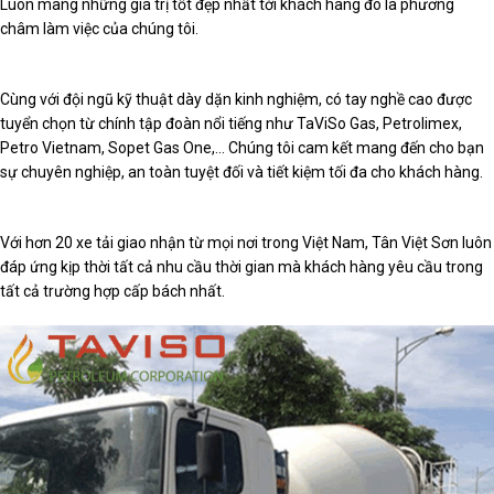
Luôn mang những giá trị tốt đẹp nhất tới khách hàng đó là phương
châm làm việc của chúng tôi.
Cùng với đội ngũ kỹ thuật dày dặn kinh nghiệm, có tay nghề cao được
tuyển chọn từ chính tập đoàn nổi tiếng như TaViSo Gas, Petrolimex,
Petro Vietnam, Sopet Gas One,… Chúng tôi cam kết mang đến cho bạn
sự chuyên nghiệp, an toàn tuyệt đối và tiết kiệm tối đa cho khách hàng.
Với hơn 20 xe tải giao nhận từ mọi nơi trong Việt Nam, Tân Việt Sơn luôn
đáp ứng kịp thời tất cả nhu cầu thời gian mà khách hàng yêu cầu trong
tất cả trường hợp cấp bách nhất.