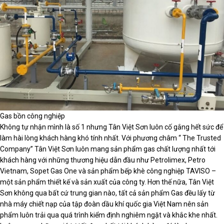
Gas bồn công nghiệp
Không tự nhận mình là số 1 nhưng Tân Việt Sơn luôn cố gắng hết sức để
làm hài lòng khách hàng khó tính nhất. Với phương châm “ The Trusted
Company” Tân Việt Sơn luôn mang sản phẩm gas chất lượng nhất tới
khách hàng với những thương hiệu dẫn đầu như Petrolimex, Petro
Vietnam, Sopet Gas One và sản phẩm bếp khè công nghiệp TAVISO –
một sản phẩm thiết kế và sản xuất của công ty. Hơn thế nữa, Tân Việt
Sơn không qua bất cứ trung gian nào, tất cả sản phẩm Gas đều lấy từ
nhà máy chiết nạp của tập đoàn dầu khí quốc gia Việt Nam nên sản
phẩm luôn trải qua quá trình kiểm định nghiêm ngặt và khắc khe nhất.