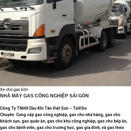
Xe chở gas bồn
NHÀ MÁY GAS CÔNG NGHIỆP SÀI GÒN
Công Ty TNHH Dầu Khí Tân Việt Sơn – TaViSo
Chuyên: Cung cấp gas công nghiệp, gas cho nhà hàng, gas cho
khách sạn, gas quán ăn, gas cho khu công nghiệp, gas cho bếp ăn,
gas cho bệnh viên, gas cho trường học, gas gia đình, và gas theo