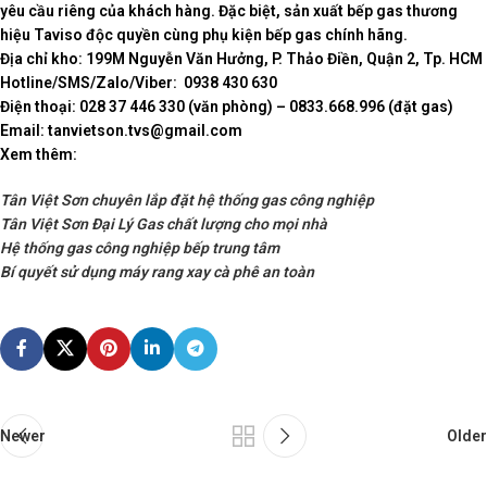
yêu cầu riêng của khách hàng. Đặc biệt, sản xuất bếp gas thương
hiệu Taviso độc quyền cùng phụ kiện bếp gas chính hãng.
Địa chỉ kho: 199M Nguyễn Văn Hưởng, P. Thảo Điền, Quận 2, Tp. HCM
Hotline/SMS/Zalo/Viber: 0938 430 630
Điện thoại: 028 37 446 330 (văn phòng) – 0833.668.996 (đặt gas)
Email: tanvietson.tvs@gmail.com
Xem thêm:
Tân Việt Sơn chuyên lắp đặt hệ thống gas công nghiệp
Tân Việt Sơn Đại Lý Gas chất lượng cho mọi nhà
Hệ thống gas công nghiệp bếp trung tâm
Bí quyết sử dụng máy rang xay cà phê an toàn
Newer
Older