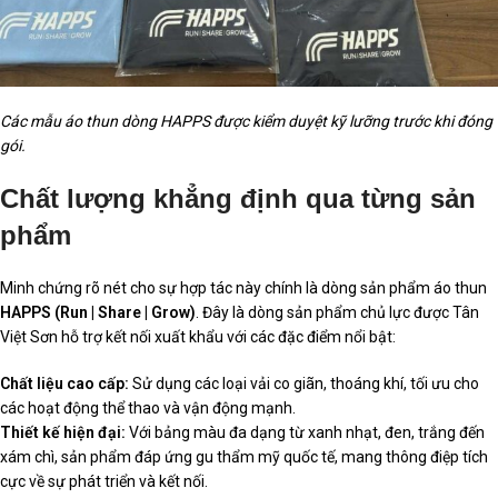
Các mẫu áo thun dòng HAPPS được kiểm duyệt kỹ lưỡng trước khi đóng
gói.
Chất lượng khẳng định qua từng sản
phẩm
Minh chứng rõ nét cho sự hợp tác này chính là dòng sản phẩm áo thun
HAPPS (Run | Share | Grow)
. Đây là dòng sản phẩm chủ lực được Tân
Việt Sơn hỗ trợ kết nối xuất khẩu với các đặc điểm nổi bật:
Chất liệu cao cấp:
Sử dụng các loại vải co giãn, thoáng khí, tối ưu cho
các hoạt động thể thao và vận động mạnh.
Thiết kế hiện đại:
Với bảng màu đa dạng từ xanh nhạt, đen, trắng đến
xám chì, sản phẩm đáp ứng gu thẩm mỹ quốc tế, mang thông điệp tích
cực về sự phát triển và kết nối.