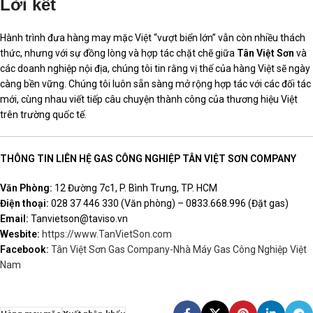
Lời kết
Hành trình đưa hàng may mặc Việt “vượt biển lớn” vẫn còn nhiều thách
thức, nhưng với sự đồng lòng và hợp tác chặt chẽ giữa
Tân Việt Sơn
và
các doanh nghiệp nội địa, chúng tôi tin rằng vị thế của hàng Việt sẽ ngày
càng bền vững. Chúng tôi luôn sẵn sàng mở rộng hợp tác với các đối tác
mới, cùng nhau viết tiếp câu chuyện thành công của thương hiệu Việt
trên trường quốc tế.
THÔNG TIN LIÊN HỆ GAS CÔNG NGHIỆP TÂN VIỆT SƠN COMPANY
Văn Phòng:
12 Đường 7c1, P. Bình Trưng, TP. HCM
Điện thoại:
028 37 446 330 (Văn phòng) – 0833.668.996 (Đặt gas)
Email:
Tanvietson@taviso.vn
Wesbite:
https://www.TanVietSon.com
Facebook:
Tân Việt Sơn Gas Company-Nhà Máy Gas Công Nghiệp Việt
Nam