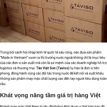
Trong bối cảnh hội nhập kinh tế quốc tế sâu rộng, việc đưa sản phẩm
“Made in Vietnam” vươn ra thị trường nước ngoài không chỉ là mục tiêu
của các đơn vị sản xuất mà còn là sứ mệnh của các doanh nghiệp hỗ trợ
logistics và thương mại.
Tân Việt Sơn (Taviso)
tự hào là đơn vị tiên
phong, đồng hành cùng các đối tác trong nước để kết nối và xuất khẩu
những sản phẩm may mặc chất lượng cao đến tay người tiêu dùng toàn
cầu.
Khát vọng nâng tầm giá trị hàng Việt
Ngành may mặc Việt Nam từ lâu đã khẳng định được vị thế trên bản đồ