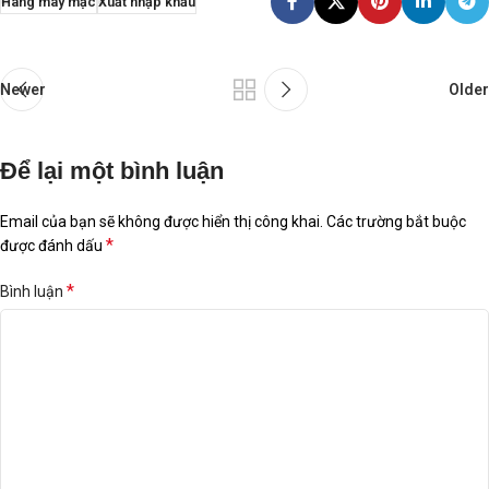
Hàng may mặc
Xuất nhập khẩu
Newer
Older
Để lại một bình luận
Email của bạn sẽ không được hiển thị công khai.
Các trường bắt buộc
*
được đánh dấu
*
Bình luận