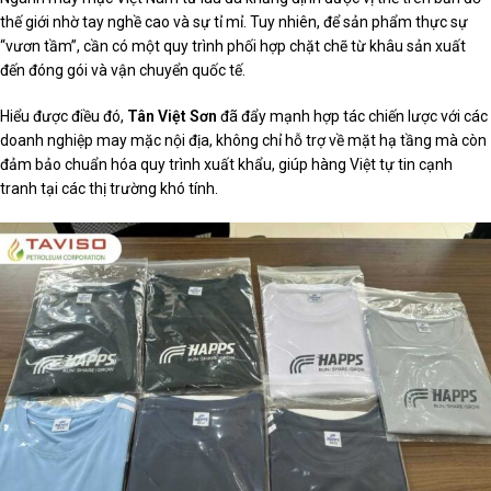
thế giới nhờ tay nghề cao và sự tỉ mỉ. Tuy nhiên, để sản phẩm thực sự
“vươn tầm”, cần có một quy trình phối hợp chặt chẽ từ khâu sản xuất
đến đóng gói và vận chuyển quốc tế.
Hiểu được điều đó,
Tân Việt Sơn
đã đẩy mạnh hợp tác chiến lược với các
doanh nghiệp may mặc nội địa, không chỉ hỗ trợ về mặt hạ tầng mà còn
đảm bảo chuẩn hóa quy trình xuất khẩu, giúp hàng Việt tự tin cạnh
tranh tại các thị trường khó tính.