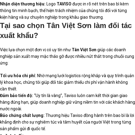
Nhận diện thương hiệu:
Logo
TAVISO
được in rõ nét trên bao bì kèm
thông tin minh bạch, thể hiện trách nhiệm của chúng tôi đối với từng
kiện hàng và sự chuyên nghiệp trong khâu giao thương.
Tại sao chọn Tân Việt Sơn làm đối tác
xuất khẩu?
Việc lựa chọn một đơn vị có uy tín như
Tân Việt Sơn
giúp các doanh
nghiệp sản xuất may mặc tháo gỡ được nhiều nút thắt trong chuỗi cung
ứng:
Tối ưu hóa chi phí:
Nhờ mạng lưới logistics rộng khắp và quy trình quản
lý khoa học, chúng tôi giúp đối tác giảm thiểu chi phí vận hành không
cần thiết.
Đảm bảo tiến độ:
“Uy tín là vàng”, Taviso luôn cam kết thời gian giao
hàng đúng hạn, giúp doanh nghiệp giữ vững niềm tin với các khách hàng
nước ngoài.
Bảo chứng chất lượng:
Thương hiệu Taviso đồng hành trên bao bì là lời
khẳng định cho sự nghiêm túc và tâm huyết của người Việt trong từng
sản phẩm gửi đi quốc tế.