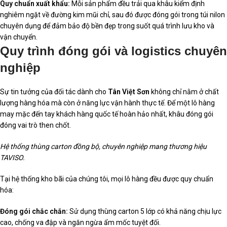
Quy chuẩn xuất khẩu:
Mỗi sản phẩm đều trải qua khâu kiểm định
nghiêm ngặt về đường kim mũi chỉ, sau đó được đóng gói trong túi nilon
chuyên dụng để đảm bảo độ bền đẹp trong suốt quá trình lưu kho và
vận chuyển.
Quy trình đóng gói và logistics chuyên
nghiệp
Sự tin tưởng của đối tác dành cho
Tân Việt Sơn
không chỉ nằm ở chất
lượng hàng hóa mà còn ở năng lực vận hành thực tế. Để một lô hàng
may mặc đến tay khách hàng quốc tế hoàn hảo nhất, khâu đóng gói
đóng vai trò then chốt.
Hệ thống thùng carton đồng bộ, chuyên nghiệp mang thương hiệu
TAVISO.
Tại hệ thống kho bãi của chúng tôi, mọi lô hàng đều được quy chuẩn
hóa:
Đóng gói chắc chắn:
Sử dụng thùng carton 5 lớp có khả năng chịu lực
cao, chống va đập và ngăn ngừa ẩm mốc tuyệt đối.