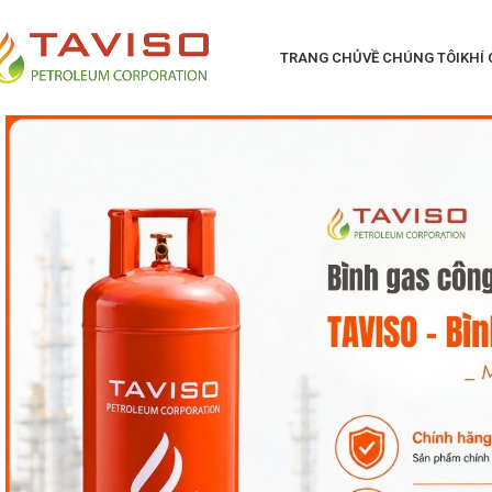
TRANG CHỦ
VỀ CHÚNG TÔI
KHÍ