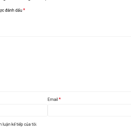
*
ược đánh dấu
*
Email
 luận kế tiếp của tôi.