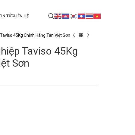
TIN TỨC
LIÊN HỆ
Taviso 45Kg Chính Hãng Tân Việt Sơn
hiệp Taviso 45Kg
iệt Sơn