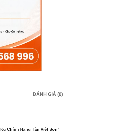
ĐÁNH GIÁ (0)
5Kg Chính Hãng Tân Việt Sơn”