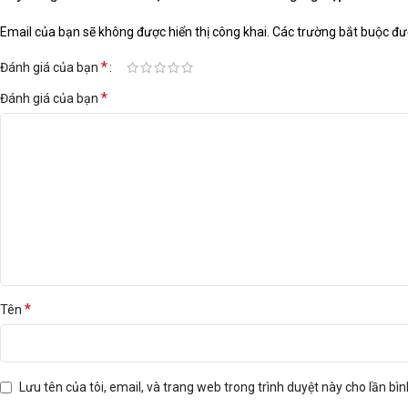
Email của bạn sẽ không được hiển thị công khai.
Các trường bắt buộc đ
*
Đánh giá của bạn
*
Đánh giá của bạn
*
Tên
Lưu tên của tôi, email, và trang web trong trình duyệt này cho lần bình