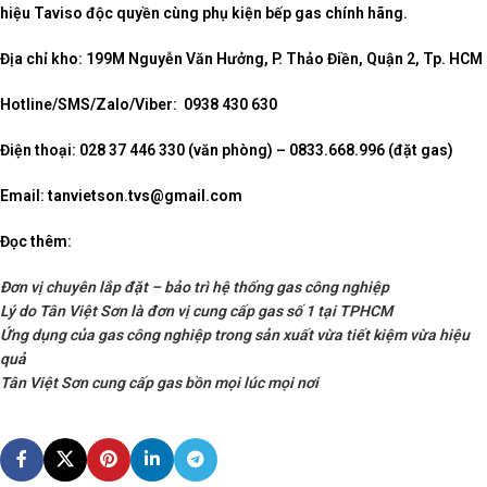
hiệu Taviso độc quyền cùng phụ kiện bếp gas chính hãng.
Địa chỉ kho: 199M Nguyễn Văn Hưởng, P. Thảo Điền, Quận 2, Tp. HCM
Hotline/SMS/Zalo/Viber: 0938 430 630
Điện thoại: 028 37 446 330 (văn phòng) – 0833.668.996 (đặt gas)
Email: tanvietson.tvs@gmail.com
Đọc thêm:
Đơn vị chuyên lắp đặt – bảo trì hệ thống gas công nghiệp
Lý do Tân Việt Sơn là đơn vị cung cấp gas số 1 tại TPHCM
Ứng dụng của gas công nghiệp trong sản xuất vừa tiết kiệm vừa hiệu
quả
Tân Việt Sơn cung cấp gas bồn mọi lúc mọi nơi