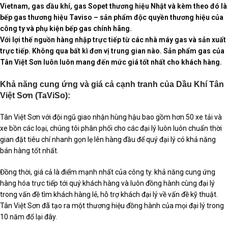
Vietnam, gas dầu khí, gas Sopet thương hiệu Nhật và kèm theo đó là
bếp gas thương hiệu Taviso – sản phẩm độc quyền thương hiệu của
công ty và phụ kiện bếp gas chính hãng.
Với lợi thế nguồn hàng nhập trực tiếp từ các nhà máy gas và sản xuất
trực tiếp. Không qua bất kì đơn vị trung gian nào. Sản phẩm gas của
Tân Việt Sơn luôn luôn mang đến mức giá tốt nhất cho khách hàng.
Khả năng cung ứng và giá cả cạnh tranh của Dầu Khí Tân
Việt Sơn (TaViSo):
Tân Việt Sơn với đội ngũ giao nhận hùng hậu bao gồm hơn 50 xe tải và
xe bồn các loại, chúng tôi phân phối cho các đại lý luôn luôn chuẩn thời
gian đặt tiêu chí nhanh gọn lẹ lên hàng đầu để quý đại lý có khả năng
bán hàng tốt nhất.
Đồng thời, giá cả là điểm mạnh nhất của công ty. khả năng cung ứng
hàng hóa trực tiếp tới quý khách hàng và luôn đồng hành cùng đại lý
trong vấn đề tìm khách hàng lẻ, hỗ trợ khách đại lý về vấn đề kỹ thuật.
Tân Việt Sơn đã tạo ra một thương hiệu đồng hành của mọi đại lý trong
10 năm đổ lại đây.