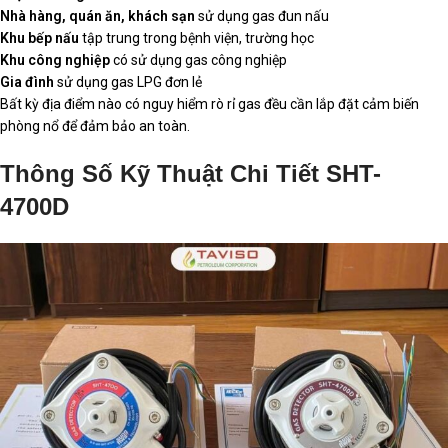
Nhà hàng, quán ăn, khách sạn
sử dụng gas đun nấu
Khu bếp nấu
tập trung trong bệnh viện, trường học
Khu công nghiệp
có sử dụng gas công nghiệp
Gia đình
sử dụng gas LPG đơn lẻ
Bất kỳ địa điểm nào có nguy hiểm rò rỉ gas đều cần lắp đặt cảm biến
phòng nổ để đảm bảo an toàn.
Thông Số Kỹ Thuật Chi Tiết SHT-
4700D