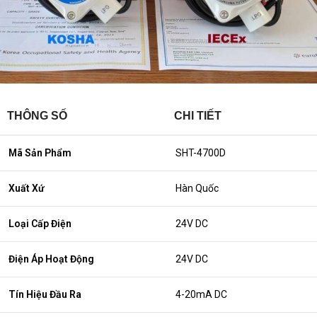
THÔNG SỐ
CHI TIẾT
Mã Sản Phẩm
SHT-4700D
Xuất Xứ
Hàn Quốc
Loại Cấp Điện
24V DC
Điện Áp Hoạt Động
24V DC
Tín Hiệu Đầu Ra
4-20mA DC