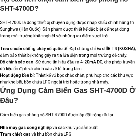
SHT-4700D?
SHT-4700D là dòng thiết bị chuyên dụng được nhập khẩu chính hãng từ
Sunghwa (Hàn Quốc). Sản phẩm được thiết kế đặc biệt để hoạt động
trong môi trường khắc nghiệt với những ưu điểm vượt trội:
Tiêu chuẩn chống cháy nổ quốc tế:
Đạt chứng chỉ
Ex d ⅡB T4 (KOSHA)
,
đảm bảo thiết bị không gây ra tia lửa điện trong môi trường dễ cháy.
Độ chính xác cao:
Sử dụng tín hiệu đầu ra
4-20mA DC
, cho phép truyền
dữ liệu ổn định và chính xác về tủ trung tâm.
Hoạt động bền bỉ:
Thiết kế vỏ bọc chắc chắn, phù hợp cho các khu vực
như kho bãi, bồn chứa LPG ngoài trời hoặc trong nhà máy.
Ứng Dụng Cảm Biến Gas SHT-4700D Ở
Đâu?
Cảm biến gas phòng nổ SHT-4700D được lắp đặt rộng rãi tại:
Nhà máy gas công nghiệp
và các khu vực sản xuất
Trạm chiết gas
và khu bồn chứa LPG