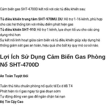
Cảm biến gas SHT-4700D kết nối với các tủ điều khiển sau:
Tủ điều khiển trung tâm SHT-970MU.DU
: Hỗ trợ 1-16 kênh, phù hợp
cho các hệ thống lớn với nhiều điểm phát hiện gas
Tủ điều khiển SHT-910
: Hỗ trợ 1 kênh, lựa chọn tối ưu cho các ứng
dụng nhỏ hơn
Sự kết nối linh hoạt giữa cảm biến và tủ điều khiển giúp xây dựng hệ
thống giám sát gas an toàn, hiệu quả cho bất kỳ quy mô cơ sở nào.
Lợi Ích Sử Dụng Cảm Biến Gas Phòng
Nổ SHT-4700D
An Toàn Tuyệt Đối
Tuân thủ tiêu chuẩn phòng nổ quốc tế Ex d ⅡB T4
Phát hiện rò rỉ gas ngay từ giai đoạn sớm
Tự động đóng van gas để ngăn chặn tai nạn
Độ Tin Cậy Cao