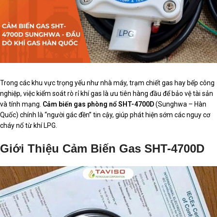
Trong các khu vực trọng yếu như nhà máy, trạm chiết gas hay bếp công
nghiệp, việc kiểm soát rò rỉ khí gas là ưu tiên hàng đầu để bảo vệ tài sản
và tính mạng.
Cảm biến gas phòng nổ SHT-4700D
(Sunghwa – Hàn
Quốc) chính là “người gác đền” tin cậy, giúp phát hiện sớm các nguy cơ
cháy nổ từ khí LPG.
Giới Thiệu Cảm Biến Gas SHT-4700D