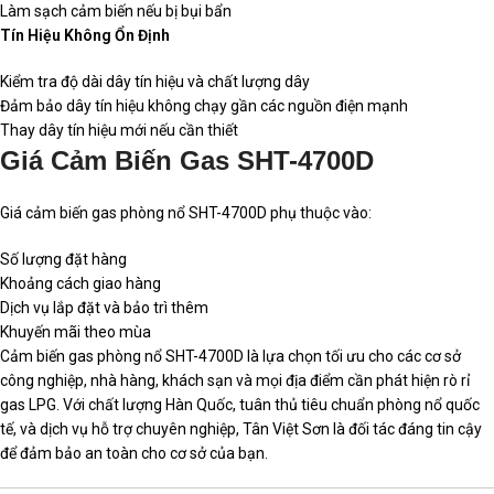
Làm sạch cảm biến nếu bị bụi bẩn
Tín Hiệu Không Ổn Định
Kiểm tra độ dài dây tín hiệu và chất lượng dây
Đảm bảo dây tín hiệu không chạy gần các nguồn điện mạnh
Thay dây tín hiệu mới nếu cần thiết
Giá Cảm Biến Gas SHT-4700D
Giá cảm biến gas phòng nổ SHT-4700D phụ thuộc vào:
Số lượng đặt hàng
Khoảng cách giao hàng
Dịch vụ lắp đặt và bảo trì thêm
Khuyến mãi theo mùa
Cảm biến gas phòng nổ SHT-4700D là lựa chọn tối ưu cho các cơ sở
công nghiệp, nhà hàng, khách sạn và mọi địa điểm cần phát hiện rò rỉ
gas LPG. Với chất lượng Hàn Quốc, tuân thủ tiêu chuẩn phòng nổ quốc
tế, và dịch vụ hỗ trợ chuyên nghiệp, Tân Việt Sơn là đối tác đáng tin cậy
để đảm bảo an toàn cho cơ sở của bạn.