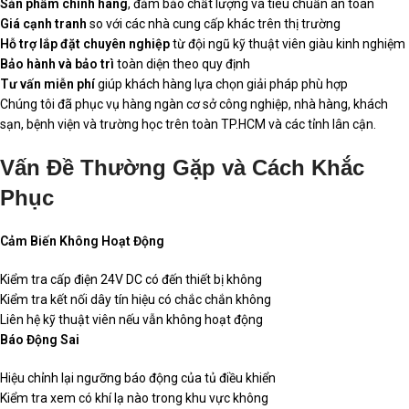
Sản phẩm chính hãng
, đảm bảo chất lượng và tiêu chuẩn an toàn
Giá cạnh tranh
so với các nhà cung cấp khác trên thị trường
Hỗ trợ lắp đặt chuyên nghiệp
từ đội ngũ kỹ thuật viên giàu kinh nghiệm
Bảo hành và bảo trì
toàn diện theo quy định
Tư vấn miễn phí
giúp khách hàng lựa chọn giải pháp phù hợp
Chúng tôi đã phục vụ hàng ngàn cơ sở công nghiệp, nhà hàng, khách
sạn, bệnh viện và trường học trên toàn TP.HCM và các tỉnh lân cận.
Vấn Đề Thường Gặp và Cách Khắc
Phục
Cảm Biến Không Hoạt Động
Kiểm tra cấp điện 24V DC có đến thiết bị không
Kiểm tra kết nối dây tín hiệu có chắc chắn không
Liên hệ kỹ thuật viên nếu vẫn không hoạt động
Báo Động Sai
Hiệu chỉnh lại ngưỡng báo động của tủ điều khiển
Kiểm tra xem có khí lạ nào trong khu vực không