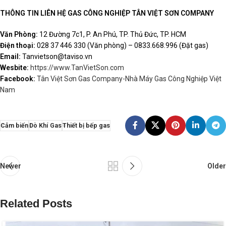
THÔNG TIN LIÊN HỆ GAS CÔNG NGHIỆP TÂN VIỆT SƠN COMPANY
Văn Phòng:
12 Đường 7c1, P. An Phú, TP. Thủ Đức, TP. HCM
Điện thoại:
028 37 446 330 (Văn phòng) – 0833.668.996 (Đặt gas)
Email:
Tanvietson@taviso.vn
Wesbite:
https://www.TanVietSon.com
Facebook:
Tân Việt Sơn Gas Company-Nhà Máy Gas Công Nghiệp Việt
Nam
Cảm biến
Dò Khí Gas
Thiết bị bếp gas
Newer
Older
Related Posts