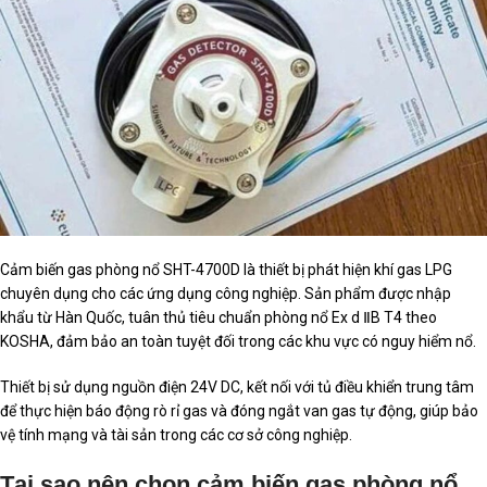
Cảm biến gas phòng nổ SHT-4700D là thiết bị phát hiện khí gas LPG
chuyên dụng cho các ứng dụng công nghiệp. Sản phẩm được nhập
khẩu từ Hàn Quốc, tuân thủ tiêu chuẩn phòng nổ Ex d ⅡB T4 theo
KOSHA, đảm bảo an toàn tuyệt đối trong các khu vực có nguy hiểm nổ.
Thiết bị sử dụng nguồn điện 24V DC, kết nối với tủ điều khiển trung tâm
để thực hiện báo động rò rỉ gas và đóng ngắt van gas tự động, giúp bảo
vệ tính mạng và tài sản trong các cơ sở công nghiệp.
Tại sao nên chọn cảm biến gas phòng nổ