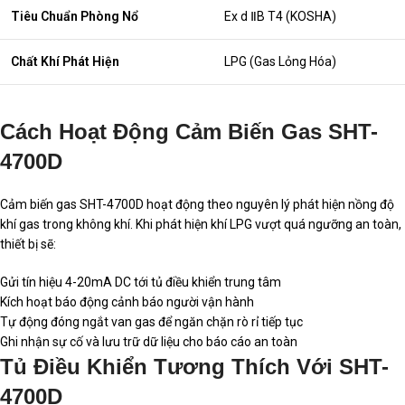
Tiêu Chuẩn Phòng Nổ
Ex d ⅡB T4 (KOSHA)
Chất Khí Phát Hiện
LPG (Gas Lỏng Hóa)
Cách Hoạt Động Cảm Biến Gas SHT-
4700D
Cảm biến gas SHT-4700D hoạt động theo nguyên lý phát hiện nồng độ
khí gas trong không khí. Khi phát hiện khí LPG vượt quá ngưỡng an toàn,
thiết bị sẽ:
Gửi tín hiệu 4-20mA DC tới tủ điều khiển trung tâm
Kích hoạt báo động cảnh báo người vận hành
Tự động đóng ngắt van gas để ngăn chặn rò rỉ tiếp tục
Ghi nhận sự cố và lưu trữ dữ liệu cho báo cáo an toàn
Tủ Điều Khiển Tương Thích Với SHT-
4700D