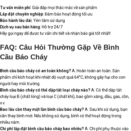
Tư vấn miễn phí
: Giải đáp mọi thắc mắc về sản phẩm
Lắp đặt chuyên nghiệp
: Đảm bảo hoạt động tối ưu
Bảo hành lâu dài
: Yên tâm sử dụng
Dịch vụ sau bán hàng
: Hỗ trợ 24/7
Hãy gọi ngay để được tư vấn chi tiết và nhận báo giá tốt nhất!
FAQ: Câu Hỏi Thường Gặp Về Bình
Cầu Báo Cháy
Bình cầu báo cháy có an toàn không?
A: Hoàn toàn an toàn. Sản
phẩm chỉ kích hoạt khi nhiệt độ vượt quá 64°C, không gây hại cho con
người hay môi trường.
Bình cầu báo cháy có thể dập tắt loại cháy nào?
A: Có thể dập tắt
cháy loại B (chất lỏng) và loại C (chất khí), bao gồm xăng, dầu, gas, cồn,
v.v.
Bao lâu cần thay một lần bình cầu báo cháy?
A: Sau khi sử dụng, bạn
cần thay bình mới. Nếu không sử dụng, bình có thể hoạt động trong
nhiều năm.
Chi phí lắp đặt bình cầu báo cháy bao nhiêu?
A: Chi phí phụ thuộc vào