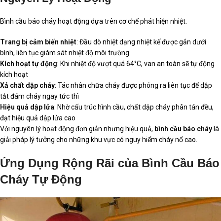
Bình cầu báo cháy hoạt động dựa trên cơ chế phát hiện nhiệt:
Trang bị cảm biến nhiệt
: Đầu dò nhiệt dạng nhiệt kế được gắn dưới
bình, liên tục giám sát nhiệt độ môi trường
Kích hoạt tự động
: Khi nhiệt độ vượt quá 64°C, van an toàn sẽ tự động
kích hoạt
Xả chất dập cháy
: Tác nhân chữa cháy được phóng ra liên tục để dập
tắt đám cháy ngay tức thì
Hiệu quả dập lửa
: Nhờ cấu trúc hình cầu, chất dập cháy phân tán đều,
đạt hiệu quả dập lửa cao
Với nguyên lý hoạt động đơn giản nhưng hiệu quả,
bình cầu báo cháy
là
giải pháp lý tưởng cho những khu vực có nguy hiểm cháy nổ cao.
Ứng Dụng Rộng Rãi của Bình Cầu Báo
Cháy Tự Động