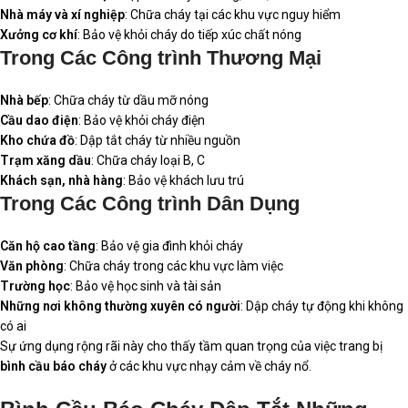
Nhà máy và xí nghiệp
: Chữa cháy tại các khu vực nguy hiểm
Xưởng cơ khí
: Bảo vệ khỏi cháy do tiếp xúc chất nóng
Trong Các Công trình Thương Mại
Nhà bếp
: Chữa cháy từ dầu mỡ nóng
Cầu dao điện
: Bảo vệ khỏi cháy điện
Kho chứa đồ
: Dập tắt cháy từ nhiều nguồn
Trạm xăng dầu
: Chữa cháy loại B, C
Khách sạn, nhà hàng
: Bảo vệ khách lưu trú
Trong Các Công trình Dân Dụng
Căn hộ cao tầng
: Bảo vệ gia đình khỏi cháy
Văn phòng
: Chữa cháy trong các khu vực làm việc
Trường học
: Bảo vệ học sinh và tài sản
Những nơi không thường xuyên có người
: Dập cháy tự động khi không
có ai
Sự ứng dụng rộng rãi này cho thấy tầm quan trọng của việc trang bị
bình cầu báo cháy
ở các khu vực nhạy cảm về cháy nổ.