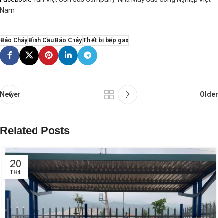
Nam
Báo Cháy
Bình Cầu Báo Cháy
Thiết bị bếp gas
Newer
Older
Related Posts
20
TH4