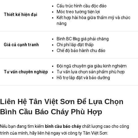
Cấu trúc hình cầu độc đáo
Móc treo tường tiện lợi
Thiết kế hiện đại
Kết hợp hài hòa giữa thẩm mỹ và chức
năng
Bình BC 8kg giá phải chăng
Giá cả cạnh tranh
Chi phí lắp đặt thấp
Chế độ bảo hành chu đáo
Đội ngũ chuyên gia giàu kinh nghiệm
Tư vấn chuyên nghiệp
Tư vấn lựa chọn sản phẩm phù hợp
Hỗ trợ lắp đặt và bảo dưỡng
Liên Hệ Tân Việt Sơn Để Lựa Chọn
Bình Cầu Báo Cháy Phù Hợp
Nếu bạn đang tìm kiếm
bình cầu báo cháy
chất lượng cao cho công
trình của mình, hãy liên hệ ngay với công ty Tân Việt Sơn: