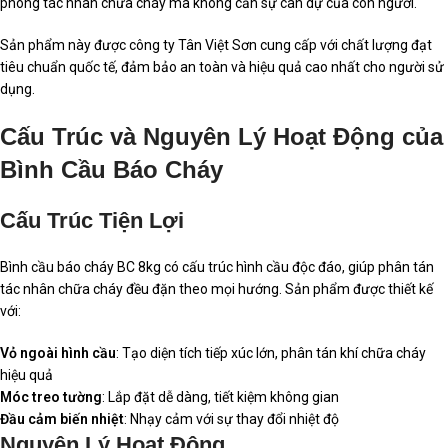
phóng tác nhân chữa cháy mà không cần sự can dự của con người.
Sản phẩm này được công ty Tân Việt Sơn cung cấp với chất lượng đạt
tiêu chuẩn quốc tế, đảm bảo an toàn và hiệu quả cao nhất cho người sử
dụng.
Cấu Trúc và Nguyên Lý Hoạt Động của
Bình Cầu Báo Cháy
Cấu Trúc Tiện Lợi
Bình cầu báo cháy BC 8kg có cấu trúc hình cầu độc đáo, giúp phân tán
tác nhân chữa cháy đều đặn theo mọi hướng. Sản phẩm được thiết kế
với:
Vỏ ngoài hình cầu
: Tạo diện tích tiếp xúc lớn, phân tán khí chữa cháy
hiệu quả
Móc treo tường
: Lắp đặt dễ dàng, tiết kiệm không gian
Đầu cảm biến nhiệt
: Nhạy cảm với sự thay đổi nhiệt độ
Nguyên Lý Hoạt Động