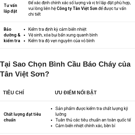
Để xác định chính xác số lượng và vị trí lắp đặt phù hợp,
Tư vấn
vui lòng liên hệ
Công ty Tân Việt Sơn
để được tư vấn
lắp đặt
chi tiết
Bảo
Kiểm tra định kỳ cảm biến nhiệt
dưỡng &
Vệ sinh, xóa bụi bẩn xung quanh bình
kiểm tra
Kiểm tra độ vẹn nguyên của vỏ bình
Tại Sao Chọn Bình Cầu Báo Cháy của
Tân Việt Sơn?
TIÊU CHÍ
ƯU ĐIỂM NỔI BẬT
Sản phẩm được kiểm tra chất lượng kỹ
Chất lượng đạt tiêu
lưỡng
chuẩn
Tuân thủ các tiêu chuẩn an toàn quốc tế
Cảm biến nhiệt chính xác, bền bỉ