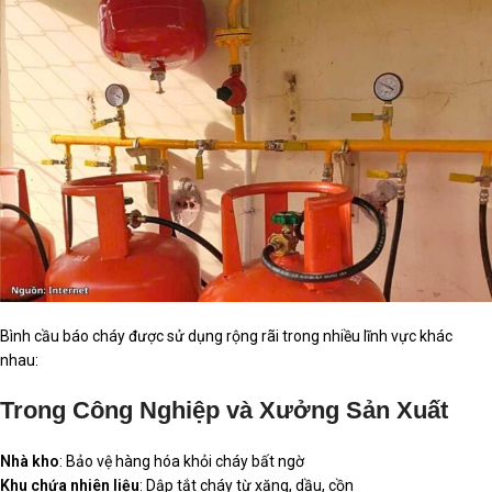
Bình cầu báo cháy được sử dụng rộng rãi trong nhiều lĩnh vực khác
nhau:
Trong Công Nghiệp và Xưởng Sản Xuất
Nhà kho
: Bảo vệ hàng hóa khỏi cháy bất ngờ
Khu chứa nhiên liệu
: Dập tắt cháy từ xăng, dầu, cồn