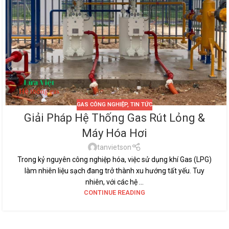
GAS CÔNG NGHIỆP
,
TIN TỨC
Giải Pháp Hệ Thống Gas Rút Lỏng &
Máy Hóa Hơi
tanvietson
Trong kỷ nguyên công nghiệp hóa, việc sử dụng khí Gas (LPG)
làm nhiên liệu sạch đang trở thành xu hướng tất yếu. Tuy
nhiên, với các hệ ...
CONTINUE READING