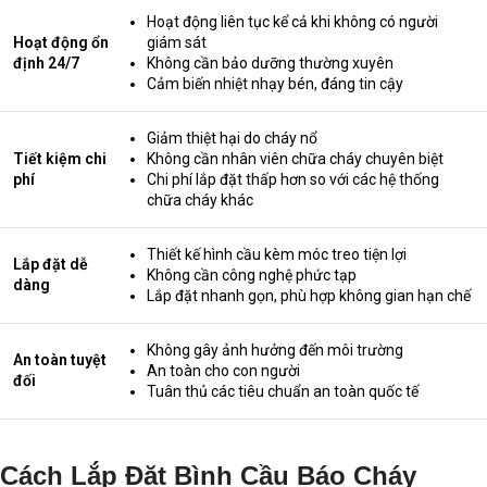
Hoạt động liên tục kể cả khi không có người
Hoạt động ổn
giám sát
định 24/7
Không cần bảo dưỡng thường xuyên
Cảm biến nhiệt nhạy bén, đáng tin cậy
Giảm thiệt hại do cháy nổ
Tiết kiệm chi
Không cần nhân viên chữa cháy chuyên biệt
phí
Chi phí lắp đặt thấp hơn so với các hệ thống
chữa cháy khác
Thiết kế hình cầu kèm móc treo tiện lợi
Lắp đặt dễ
Không cần công nghệ phức tạp
dàng
Lắp đặt nhanh gọn, phù hợp không gian hạn chế
Không gây ảnh hưởng đến môi trường
An toàn tuyệt
An toàn cho con người
đối
Tuân thủ các tiêu chuẩn an toàn quốc tế
Cách Lắp Đặt Bình Cầu Báo Cháy