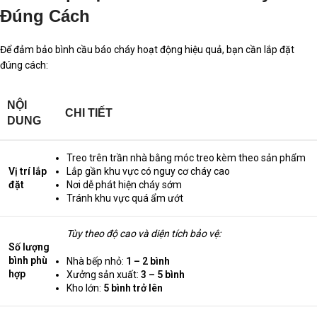
Đúng Cách
Để đảm bảo bình cầu báo cháy hoạt động hiệu quả, bạn cần lắp đặt
đúng cách:
NỘI
CHI TIẾT
DUNG
Treo trên trần nhà bằng móc treo kèm theo sản phẩm
Vị trí lắp
Lắp gần khu vực có nguy cơ cháy cao
đặt
Nơi dễ phát hiện cháy sớm
Tránh khu vực quá ẩm ướt
Tùy theo độ cao và diện tích bảo vệ:
Số lượng
bình phù
Nhà bếp nhỏ:
1 – 2 bình
hợp
Xưởng sản xuất:
3 – 5 bình
Kho lớn:
5 bình trở lên