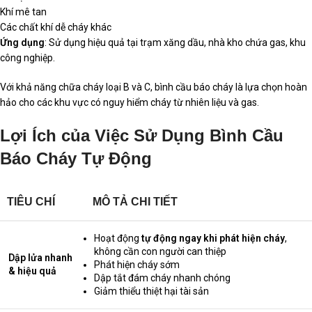
Khí mê tan
Các chất khí dễ cháy khác
Ứng dụng
: Sử dụng hiệu quả tại trạm xăng dầu, nhà kho chứa gas, khu
công nghiệp.
Với khả năng chữa cháy loại B và C, bình cầu báo cháy là lựa chọn hoàn
hảo cho các khu vực có nguy hiểm cháy từ nhiên liệu và gas.
Lợi Ích của Việc Sử Dụng Bình Cầu
Báo Cháy Tự Động
TIÊU CHÍ
MÔ TẢ CHI TIẾT
Hoạt động
tự động ngay khi phát hiện cháy
,
không cần con người can thiệp
Dập lửa nhanh
Phát hiện cháy sớm
& hiệu quả
Dập tắt đám cháy nhanh chóng
Giảm thiểu thiệt hại tài sản