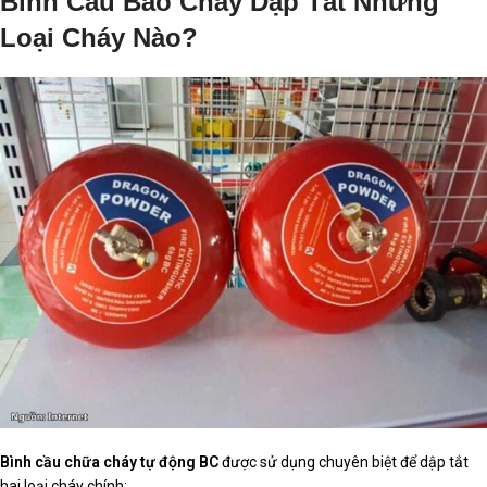
Bình Cầu Báo Cháy Dập Tắt Những
Loại Cháy Nào?
Bình cầu chữa cháy tự động BC
được sử dụng chuyên biệt để dập tắt
hai loại cháy chính: