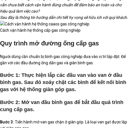
vẫn chưa biết cách vận hành đúng chuẩn để đảm bảo an toàn và cho
hiệu quả làm việc cao?
Sau đây là thông tin hướng dẫn chi tiết hy vọng sẽ hữu ích với quý khách.
Cách vận hành hệ thống cấp gas công nghiệp
Quy trình mở đường ống cấp gas
Người dùng cần chuẩn bị bình gas công nghiệp đưa vào vị trí lắp đặt. Để
gần với các đầu đường ống dẫn gas và giàn bình gas.
Bước 1:
Thực hiện lắp các đầu van vào van ở đầu
bình gas. Sau đó xoáy chặt các bình để kết nối bình
gas với hệ thống giàn góp gas.
Bước 2:
Mở van đầu bình gas để bắt đầu quá trình
cung cấp gas.
Bước 3:
Tiến hành mở van gas chặn ở giàn góp. Là loại van gạt được lắp