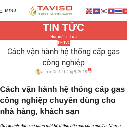
MENU
TIN TỨC
Home
Tin Tức
TIN TỨC
Cách vận hành hệ thống cấp gas
công nghiệp
0
admin
On 1 Tháng 9, 2018
Cách vận hành hệ thống cấp gas
công nghiệp chuyên dùng cho
nhà hàng, khách sạn
Quý khách đang sử dụng một hệ thống bếp gas công nghiệp. Nhưng