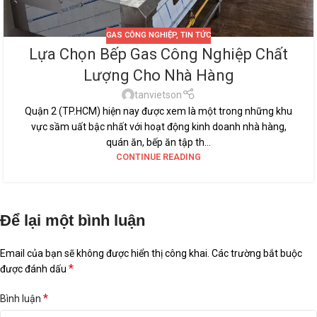
GAS CÔNG NGHIỆP
,
TIN TỨC
Lựa Chọn Bếp Gas Công Nghiệp Chất
Lượng Cho Nhà Hàng
tanvietson
Quận 2 (TP.HCM) hiện nay được xem là một trong những khu
vực sầm uất bậc nhất với hoạt động kinh doanh nhà hàng,
quán ăn, bếp ăn tập th...
CONTINUE READING
Để lại một bình luận
Email của bạn sẽ không được hiển thị công khai.
Các trường bắt buộc
*
được đánh dấu
*
Bình luận