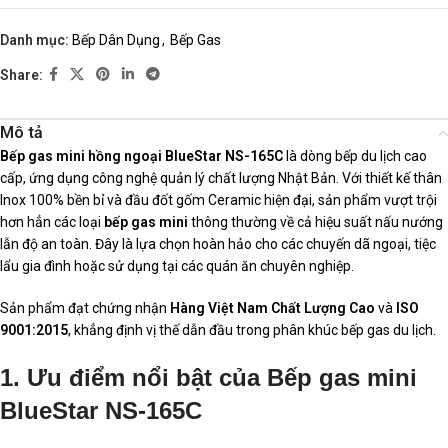
Danh mục:
Bếp Dân Dụng
,
Bếp Gas
Share:
Mô tả
Bếp gas mini hồng ngoại BlueStar NS-165C
là dòng bếp du lịch cao
cấp, ứng dụng công nghệ quản lý chất lượng Nhật Bản. Với thiết kế thân
Inox 100% bền bỉ và đầu đốt gốm Ceramic hiện đại, sản phẩm vượt trội
hơn hẳn các loại
bếp gas mini
thông thường về cả hiệu suất nấu nướng
lẫn độ an toàn. Đây là lựa chọn hoàn hảo cho các chuyến dã ngoại, tiệc
lẩu gia đình hoặc sử dụng tại các quán ăn chuyên nghiệp.
Sản phẩm đạt chứng nhận
Hàng Việt Nam Chất Lượng Cao
và
ISO
9001:2015
, khẳng định vị thế dẫn đầu trong phân khúc bếp gas du lịch.
1. Ưu điểm nổi bật của Bếp gas mini
BlueStar NS-165C