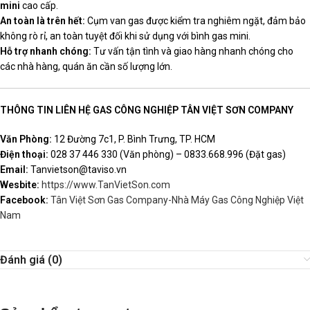
mini
cao cấp.
An toàn là trên hết:
Cụm van gas được kiểm tra nghiêm ngặt, đảm bảo
không rò rỉ, an toàn tuyệt đối khi sử dụng với bình gas mini.
Hỗ trợ nhanh chóng:
Tư vấn tận tình và giao hàng nhanh chóng cho
các nhà hàng, quán ăn cần số lượng lớn.
THÔNG TIN LIÊN HỆ GAS CÔNG NGHIỆP TÂN VIỆT SƠN COMPANY
Văn Phòng:
12 Đường 7c1, P. Bình Trưng, TP. HCM
Điện thoại:
028 37 446 330 (Văn phòng) – 0833.668.996 (Đặt gas)
Email:
Tanvietson@taviso.vn
Wesbite:
https://www.TanVietSon.com
Facebook:
Tân Việt Sơn Gas Company-Nhà Máy Gas Công Nghiệp Việt
Nam
Đánh giá (0)