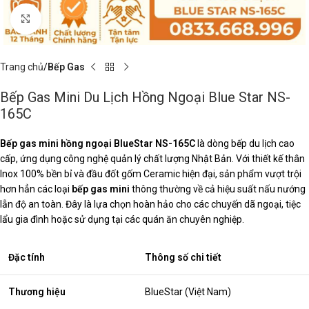
Click to enlarge
Trang chủ
Bếp Gas
Bếp Gas Mini Du Lịch Hồng Ngoại Blue Star NS-
165C
Bếp gas mini hồng ngoại BlueStar NS-165C
là dòng bếp du lịch cao
cấp, ứng dụng công nghệ quản lý chất lượng Nhật Bản. Với thiết kế thân
Inox 100% bền bỉ và đầu đốt gốm Ceramic hiện đại, sản phẩm vượt trội
hơn hẳn các loại
bếp gas mini
thông thường về cả hiệu suất nấu nướng
lẫn độ an toàn. Đây là lựa chọn hoàn hảo cho các chuyến dã ngoại, tiệc
lẩu gia đình hoặc sử dụng tại các quán ăn chuyên nghiệp.
Đặc tính
Thông số chi tiết
Thương hiệu
BlueStar (Việt Nam)