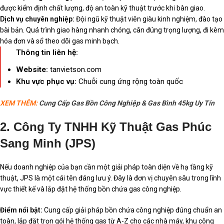
được kiểm định chất lượng, độ an toàn kỹ thuật trước khi bàn giao.
Dịch vụ chuyên nghiệp:
Đội ngũ kỹ thuật viên giàu kinh nghiệm, đào tạo
bài bản. Quá trình giao hàng nhanh chóng, cân đúng trọng lượng, đi kèm
hóa đơn và sổ theo dõi gas minh bạch.
Thông tin liên hệ:
Website:
tanvietson.com
Khu vực phục vụ:
Chuỗi cung ứng rộng toàn quốc
XEM THÊM:
Cung Cấp Gas Bồn Công Nghiệp & Gas Bình 45kg Uy Tín
2. Công Ty TNHH Kỹ Thuật Gas Phúc
Sang Minh (JPS)
Nếu doanh nghiệp của bạn cần một giải pháp toàn diện về hạ tầng kỹ
thuật, JPS là một cái tên đáng lưu ý. Đây là đơn vị chuyên sâu trong lĩnh
vực thiết kế và lắp đặt hệ thống bồn chứa gas công nghiệp.
Điểm nổi bật:
Cung cấp giải pháp bồn chứa công nghiệp đúng chuẩn an
toàn, lắp đặt trọn gói hệ thống gas từ A-Z cho các nhà máy, khu công