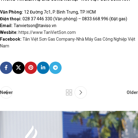
Văn Phòng:
12 Đường 7c1, P. Bình Trưng, TP. HCM
Điện thoại:
028 37 446 330 (Văn phòng) – 0833.668.996 (Đặt gas)
Email:
Tanvietson@taviso.vn
Wesbite:
https://www.TanVietSon.com
Facebook:
Tân Việt Sơn Gas Company-Nhà Máy Gas Công Nghiệp Việt
Nam
Newer
Older