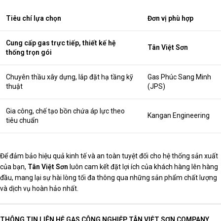
Tiêu chí lựa chọn
Đơn vị phù hợp
Cung cấp gas trực tiếp, thiết kế hệ
Tân Việt Sơn
thống trọn gói
Chuyên thầu xây dựng, lắp đặt hạ tầng kỹ
Gas Phúc Sang Minh
thuật
(JPS)
Gia công, chế tạo bồn chứa áp lực theo
Kangan Engineering
tiêu chuẩn
Để đảm bảo hiệu quả kinh tế và an toàn tuyệt đối cho hệ thống sản xuất
của bạn,
Tân Việt Sơn
luôn cam kết đặt lợi ích của khách hàng lên hàng
đầu, mang lại sự hài lòng tối đa thông qua những sản phẩm chất lượng
và dịch vụ hoàn hảo nhất.
THÔNG TIN LIÊN HỆ GAS CÔNG NGHIỆP TÂN VIỆT SƠN COMPANY