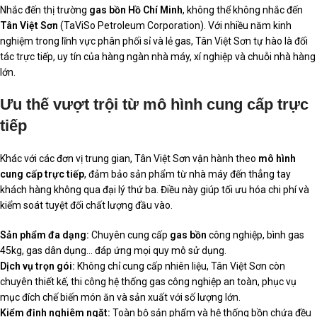
Nhắc đến thị trường
gas bồn Hồ Chí Minh
, không thể không nhắc đến
Tân Việt Sơn
(TaViSo Petroleum Corporation). Với nhiều năm kinh
nghiệm trong lĩnh vực phân phối sỉ và lẻ gas, Tân Việt Sơn tự hào là đối
tác trực tiếp, uy tín của hàng ngàn nhà máy, xí nghiệp và chuỗi nhà hàng
lớn.
Ưu thế vượt trội từ mô hình cung cấp trực
tiếp
Khác với các đơn vị trung gian, Tân Việt Sơn vận hành theo
mô hình
cung cấp trực tiếp
, đảm bảo sản phẩm từ nhà máy đến thẳng tay
khách hàng không qua đại lý thứ ba. Điều này giúp tối ưu hóa chi phí và
kiểm soát tuyệt đối chất lượng đầu vào.
Sản phẩm đa dạng:
Chuyên cung cấp
gas bồn
công nghiệp, bình gas
45kg, gas dân dụng… đáp ứng mọi quy mô sử dụng.
Dịch vụ trọn gói:
Không chỉ cung cấp nhiên liệu, Tân Việt Sơn còn
chuyên thiết kế, thi công hệ thống gas công nghiệp an toàn, phục vụ
mục đích chế biến món ăn và sản xuất với số lượng lớn.
Kiểm định nghiêm ngặt:
Toàn bộ sản phẩm và hệ thống bồn chứa đều