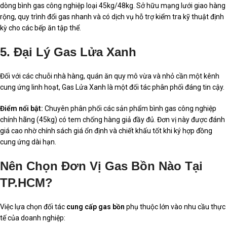
dòng bình gas công nghiệp loại 45kg/48kg. Sở hữu mạng lưới giao hàng
rộng, quy trình đổi gas nhanh và có dịch vụ hỗ trợ kiểm tra kỹ thuật định
kỳ cho các bếp ăn tập thể.
5. Đại Lý Gas Lửa Xanh
Đối với các chuỗi nhà hàng, quán ăn quy mô vừa và nhỏ cần một kênh
cung ứng linh hoạt, Gas Lửa Xanh là một đối tác phân phối đáng tin cậy.
Điểm nổi bật:
Chuyên phân phối các sản phẩm bình gas công nghiệp
chính hãng (45kg) có tem chống hàng giả đầy đủ. Đơn vị này được đánh
giá cao nhờ chính sách giá ổn định và chiết khấu tốt khi ký hợp đồng
cung ứng dài hạn.
Nên Chọn Đơn Vị Gas Bồn Nào Tại
TP.HCM?
Việc lựa chọn đối tác
cung cấp gas bồn
phụ thuộc lớn vào nhu cầu thực
tế của doanh nghiệp: