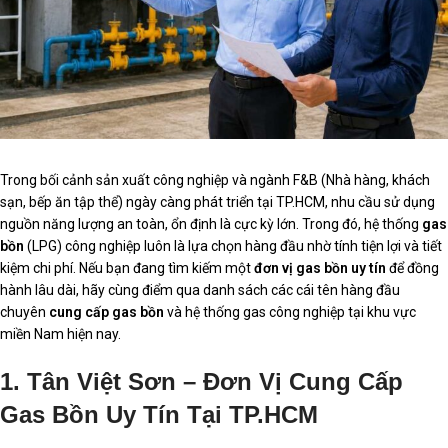
Trong bối cảnh sản xuất công nghiệp và ngành F&B (Nhà hàng, khách
sạn, bếp ăn tập thể) ngày càng phát triển tại TP.HCM, nhu cầu sử dụng
nguồn năng lượng an toàn, ổn định là cực kỳ lớn. Trong đó, hệ thống
gas
bồn
(LPG) công nghiệp luôn là lựa chọn hàng đầu nhờ tính tiện lợi và tiết
kiệm chi phí. Nếu bạn đang tìm kiếm một
đơn vị gas bồn uy tín
để đồng
hành lâu dài, hãy cùng điểm qua danh sách các cái tên hàng đầu
chuyên
cung cấp gas bồn
và hệ thống gas công nghiệp tại khu vực
miền Nam hiện nay.
1. Tân Việt Sơn – Đơn Vị Cung Cấp
Gas Bồn Uy Tín Tại TP.HCM