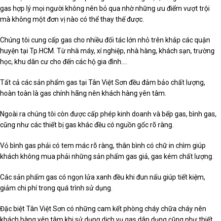
gas hợp lý mọi người không nên bỏ qua nhờ những ưu điểm vượt trội
mà không một đơn vị nào có thể thay thế được.
Chúng tôi cung cấp gas cho nhiều đối tác lớn nhỏ trên khắp các quận
huyện tại Tp.HCM. Từ nhà máy, xí nghiệp, nhà hàng, khách sạn, trường
học, khu dân cư cho đến các hộ gia đình….
Tất cả các sản phẩm gas tại Tân Việt Sơn đều đảm bảo chất lượng,
hoàn toàn là gas chính hãng nên khách hàng yên tâm.
Ngoài ra chúng tôi còn được cấp phép kinh doanh và bếp gas, bình gas,
cũng như các thiết bị gas khác đều có nguồn gốc rõ ràng.
Vỏ bình gas phải có tem mác rõ ràng, thân bình có chữ in chìm giúp
khách không mua phải những sản phẩm gas giả, gas kém chất lượng.
Các sản phẩm gas có ngọn lửa xanh đều khi đun nấu giúp tiết kiệm,
giảm chi phí trong quá trình sử dụng.
Đặc biệt Tân Việt Sơn có những cam kết phòng cháy chữa cháy nên
khách hàng yên tâm khi sử dụng dịch vụ gas dân dụng cũng như thiết