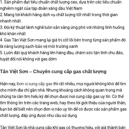
1. Sản phẩm đạt tiêu chuẩn chất lượng cao, dựa trên các tiêu chuẩn
nghiêm ngặt của tập đoàn xăng dầu Việt Nam
2. Mang tới khách hàng dịch vụ chất lượng tốt nhất trong thời gian
nhanh nhất.
3. Đội kỹ thuật lành nghề luôn sẵn sàng ứng phó với những tình huống
khó khăn nhất
4. Gas Tân Việt Sơn mang lại giá trị cốt lõi bên trong từng sản phẩm đó
là năng lượng sạch-bảo vệ môi trường xanh
5. Luôn đặt quý khách hàng lên hàng đầu, chăm sóc tận tình chu đáo,
tuyệt đối nói không với gas dởm
Tân Việt Sơn – Chuyên cung cấp gas chất lượng
Hiện nay,
Đơn vị cung cấp gas
thì rất nhiều, mọi người không khó để tìm
cho mình địa chỉ gần nhà. Nhưng khoảng cách không quan trọng mà
chúng ta cần tìm hiểu kỹ để chọn được nơi cung cấp gas uy tín. Có thể
tìm thông tin trên các trang web, hay theo lời giới thiệu của người thân,
bạn bè để biết nên chọn đơn vị nào uy tín để có được các sản phẩm gas
chất lượng, đáp ứng được nhu cầu sử dụng.
Tân Việt Sơn là nhà cung cấp khí gas có thương hiệu, với giá thành bán