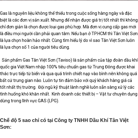
Gas là nguyên liệu không thể thiếu trong cuộc sống hàng ngày và đặc
biệt là các đơn vị sản xuất. Nhưng để nhận được giá trị tốt nhất thì không
chỉ đơn giản là chọn được loại gas phù hợp. Mà đơn vị cung cấp gas mới
là điều mọi người cần phải quan tâm. Nếu bạn ở TP.HCM thì Tân Việt Sơn
là lựa chọn hoàn hảo nhất. Cùng tìm hiểu lý do vì sao Tân Việt Sơn luôn
là lựa chọn số 1 của người tiêu dùng.
Sản phẩm Gas Tân Việt Sơn (Taviso) là sản phẩm của tập đoàn dầu khí
quốc gia Việt Nam nhập 100% tiêu chuẩn gas từ Trung Đông được khai
thác trực tiếp từ biển và qua quá trình chiết nạp vào bình nên không quá
bất cứ trung gian nào. Luôn tự tin đảm bảo với quý khách hàng giá cả
tốt nhất thị trường. Đội ngũ kỹ thuật lành nghề luôn sẵn sàng xử lý các
tình huống khó khăn nhất. Kinh doanh các thiết bị – Vật tư chuyên dụng
dùng trong lĩnh vực GAS (LPG).
Chế độ 5 sao chỉ có tại Công ty TNHH Dầu Khí Tân Việt
Sơn: