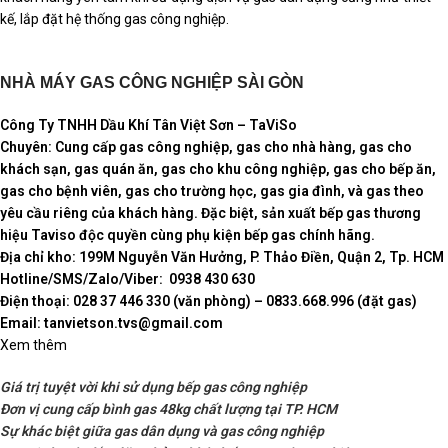
kế, lắp đặt hệ thống gas công nghiệp.
NHÀ MÁY GAS CÔNG NGHIỆP SÀI GÒN
Công Ty TNHH Dầu Khí Tân Việt Sơn – TaViSo
Chuyên: Cung cấp gas công nghiệp, gas cho nhà hàng, gas cho
khách sạn, gas quán ăn, gas cho khu công nghiệp, gas cho bếp ăn,
gas cho bệnh viên, gas cho trường học, gas gia đình, và gas theo
yêu cầu riêng của khách hàng. Đặc biệt, sản xuất bếp gas thương
hiệu Taviso độc quyền cùng phụ kiện bếp gas chính hãng.
Địa chỉ kho: 199M Nguyễn Văn Hưởng, P. Thảo Điền, Quận 2, Tp. HCM
Hotline/SMS/Zalo/Viber: 0938 430 630
Điện thoại: 028 37 446 330 (văn phòng) – 0833.668.996 (đặt gas)
Email: tanvietson.tvs@gmail.com
Xem thêm
Giá trị tuyệt vời khi sử dụng bếp gas công nghiệp
Đơn vị cung cấp bình gas 48kg chất lượng tại TP. HCM
Sự khác biệt giữa gas dân dụng và gas công nghiệp