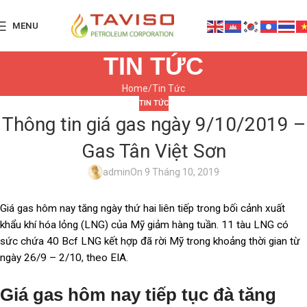
MENU
TIN TỨC
Home
Tin Tức
TIN TỨC
Thông tin giá gas ngày 9/10/2019 –
Gas Tân Việt Sơn
admin
On 9 Tháng 10, 2019
Giá gas hôm nay tăng ngày thứ hai liên tiếp trong bối cảnh xuất
khẩu khí hóa lỏng (LNG) của Mỹ giảm hàng tuần. 11 tàu LNG có
sức chứa 40 Bcf LNG kết hợp đã rời Mỹ trong khoảng thời gian từ
ngày 26/9 – 2/10, theo EIA.
Giá gas hôm nay tiếp tục đà tăng