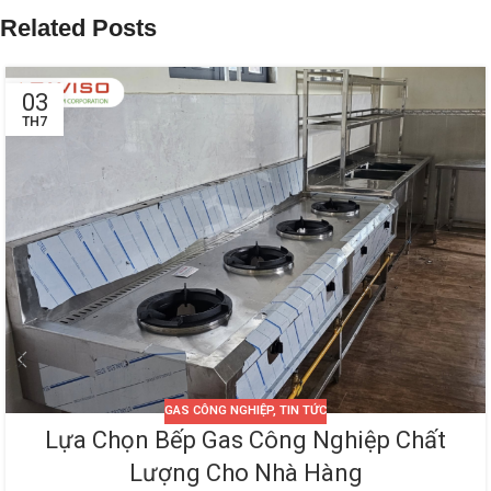
Related Posts
03
TH7
GAS CÔNG NGHIỆP
,
TIN TỨC
Lựa Chọn Bếp Gas Công Nghiệp Chất
Lượng Cho Nhà Hàng