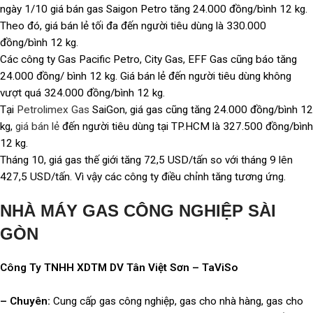
ngày 1/10 giá bán gas Saigon Petro tăng 24.000 đồng/bình 12 kg.
Theo đó, giá bán lẻ tối đa đến người tiêu dùng là 330.000
đồng/bình 12 kg.
Các công ty Gas Pacific Petro, City Gas, EFF Gas cũng báo tăng
24.000 đồng/ bình 12 kg. Giá bán lẻ đến người tiêu dùng không
vượt quá 324.000 đồng/bình 12 kg.
Tại
Petrolimex Gas
SaiGon, giá gas cũng tăng 24.000 đồng/bình 12
kg,
giá bán lẻ
đến người tiêu dùng tại TP.HCM là 327.500 đồng/bình
12 kg.
Tháng 10, giá gas thế giới tăng 72,5 USD/tấn so với tháng 9 lên
427,5 USD/tấn. Vì vậy các công ty điều chỉnh tăng tương ứng.
NHÀ MÁY GAS CÔNG NGHIỆP SÀI
GÒN
Công Ty TNHH XDTM DV Tân Việt Sơn – TaViSo
– Chuyên:
Cung cấp gas công nghiệp, gas cho nhà hàng, gas cho