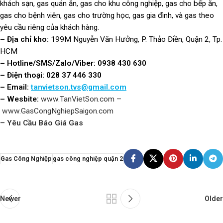
khách sạn, gas quán ăn, gas cho khu công nghiệp, gas cho bếp ăn,
gas cho bệnh viên, gas cho trường học, gas gia đình, và gas theo
yêu cầu riêng của khách hàng.
– Địa chỉ kho:
199M Nguyễn Văn Hưởng, P. Thảo Điền, Quận 2, Tp.
HCM
– Hotline/SMS/Zalo/Viber:
0938 430 630
– Điện thoại: 028 37 446 330
– Email:
tanvietson.tvs@gmail.com
– Wesbite:
www.TanVietSon.com
–
www.GasCongNghiepSaigon.com
–
Yêu Cầu Báo Giá Gas
Gas Công Nghiệp
gas công nghiệp quận 2
Newer
Older