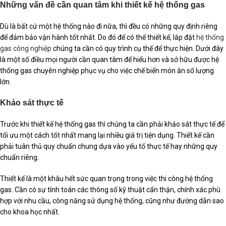
Những vấn đề cần quan tâm khi thiết kế hệ thống gas
Dù là bất cứ một hệ thống nào đi nữa, thì đều có những quy định riêng
để đảm bảo vận hành tốt nhất. Do đó để có thể thiết kế, lắp đặt
hệ thống
gas công nghiệp
chúng ta cần có quy trình cụ thế để thực hiện. Dưới đây
là một số điều mọi người cần quan tâm để hiểu hơn và sở hữu được hệ
thống gas chuyên nghiệp phục vụ cho việc chế biến món ăn số lượng
lớn.
Khảo sát thực tế
Trước khi thiết kế hệ thống gas thì chúng ta cần phải khảo sát thực tế để
tối ưu một cách tốt nhất mang lại nhiều giá trị tiện dụng. Thiết kế cần
phải tuân thủ quy chuẩn chung dựa vào yếu tố thực tế hay những quy
chuẩn riêng.
Thiết kế là một khâu hết sức quan trọng trong việc thi công hệ thống
gas. Cần có sự tính toán các thông số kỹ thuật cẩn thận, chính xác phù
hợp với nhu cầu, công năng sử dụng hệ thống, cũng như đường dẫn sao
cho khoa học nhất.