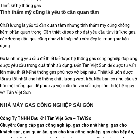
Thiết kế hệ thống gas
Tính thẩm mỹ cũng là yếu tố cần quan tâm
Chất lượng là yếu tố cần quan tâm nhưng tính thẩm mỹ cũng không
kém phần quan trọng. Cần thiết kế sao cho đạt yêu cầu từ vị trí kho gas,
các đường dẫn gas cũng như vị trí bếp nấu vừa đẹp lại mang sự tiện
dụng.
Đó là những yêu cầu để thiết kế được hệ thống gas công nghiệp đáp ứng
được yêu cầu trong quá trình sử dụng. Đến Tân Việt Sơn để được tư vấn
lên mẫu thiết kế hệ thống gas phù hợp với bếp nấu. Thiết kế luôn được
tối ưu tốt nhất cho hệ thống chất lượng vượt trội. Nếu bạn có nhu cầu sở
hữu hệ thống gas để phục vụ việc nấu ăn với số lượng lớn thì lệ hệ ngay
với Tân Việt Sơn.
NHÀ MÁY GAS CÔNG NGHIỆP SÀI GÒN
Công Ty TNHH Dầu Khí Tân Việt Sơn – TaViSo
Chuyên: Cung cấp gas công nghiệp, gas cho nhà hàng, gas cho
khách sạn, gas quán ăn, gas cho khu công nghiệp, gas cho bếp ăn,