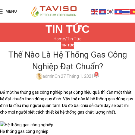
MENU
TIN TỨC
Home
Tin Tức
TIN TỨC
Thế Nào Là Hệ Thống Gas Công
Nghiệp Đạt Chuẩn?
0
admin
On 27 Tháng 1, 2021
Để một hệ thống gas công nghiệp hoạt động hiệu quả thì cần một thiết
kế đạt chuẩn theo đúng quy định. Vậy thế nào là hệ thống gas đúng quy
định là điều mọi người quan tâm. Do đó bài chia sẻ dưới đây sẽ bật mí
cho mọi người biết cách thiết kế hệ thống gas chất lượng nhất.
Hệ thống gas công nghiệp