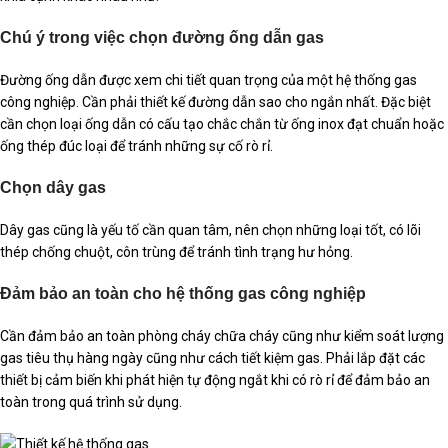
Chú ý trong việc chọn đường ống dẫn gas
Đường ống dẫn được xem chi tiết quan trọng của một hệ thống gas
công nghiệp. Cần phải thiết kế đường dẫn sao cho ngắn nhất. Đặc biệt
cần chọn loại ống dẫn có cấu tạo chắc chắn từ ống inox đạt chuẩn hoặc
ống thép đúc loại để tránh những sự cố rò rỉ.
Chọn dây gas
Dây gas cũng là yếu tố cần quan tâm, nên chọn những loại tốt, có lõi
thép chống chuột, côn trùng để tránh tình trạng hư hỏng.
Đảm bảo an toàn cho hệ thống gas công nghiệp
Cần đảm bảo an toàn phòng cháy chữa cháy cũng như kiểm soát lượng
gas tiêu thụ hàng ngày cũng như cách tiết kiệm gas. Phải lắp đặt các
thiết bị cảm biến khi phát hiện tự động ngắt khi có rò rỉ để đảm bảo an
toàn trong quá trình sử dụng.