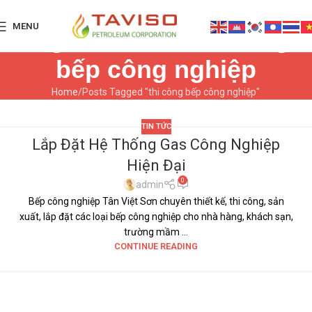
MENU
Tag Archives: thi công
bếp công nghiệp
Home
Posts Tagged "thi công bếp công nghiệp"
TIN TỨC
Lắp Đặt Hệ Thống Gas Công Nghiệp
17
Hiện Đại
TH7
0
admin
Bếp công nghiệp Tân Việt Sơn chuyên thiết kế, thi công, sản
xuất, lắp đặt các loại bếp công nghiệp cho nhà hàng, khách sạn,
trường mầm ...
CONTINUE READING