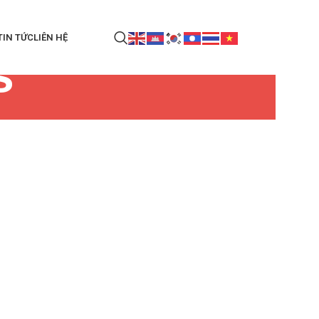
TIN TỨC
LIÊN HỆ
s