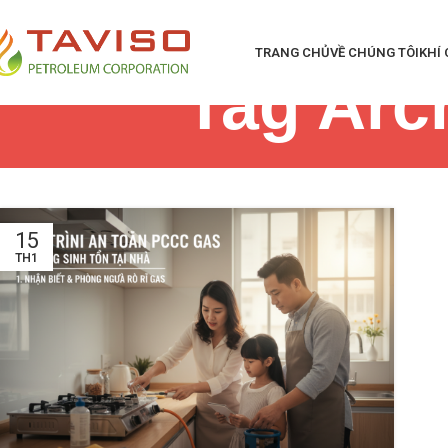
TRANG CHỦ
VỀ CHÚNG TÔI
KHÍ
Tag Arch
15
TH1