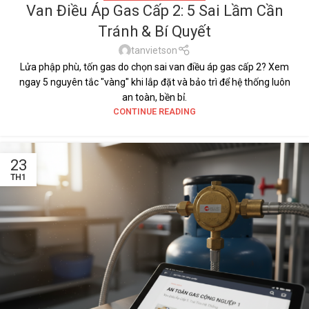
Van Điều Áp Gas Cấp 2: 5 Sai Lầm Cần
Tránh & Bí Quyết
tanvietson
Lửa phập phù, tốn gas do chọn sai van điều áp gas cấp 2? Xem
ngay 5 nguyên tắc "vàng" khi lắp đặt và bảo trì để hệ thống luôn
an toàn, bền bỉ.
CONTINUE READING
23
TH1