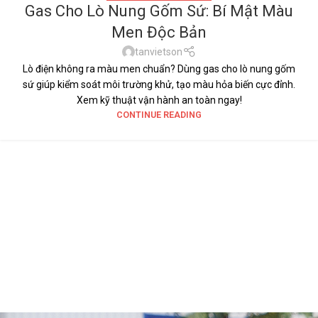
Gas Cho Lò Nung Gốm Sứ: Bí Mật Màu
Men Độc Bản
tanvietson
Lò điện không ra màu men chuẩn? Dùng gas cho lò nung gốm
sứ giúp kiểm soát môi trường khử, tạo màu hỏa biến cực đỉnh.
Xem kỹ thuật vận hành an toàn ngay!
CONTINUE READING