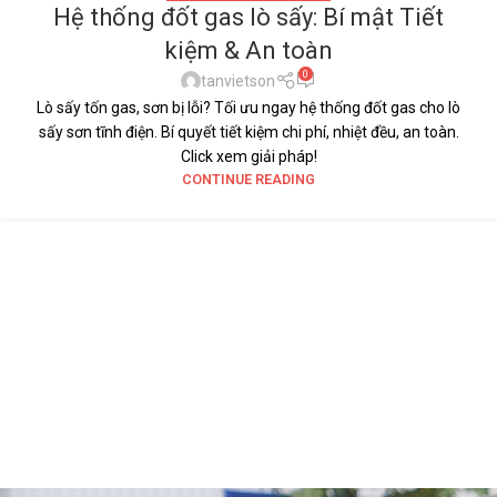
Hệ thống đốt gas lò sấy: Bí mật Tiết
kiệm & An toàn
0
tanvietson
Lò sấy tốn gas, sơn bị lỗi? Tối ưu ngay hệ thống đốt gas cho lò
sấy sơn tĩnh điện. Bí quyết tiết kiệm chi phí, nhiệt đều, an toàn.
Click xem giải pháp!
CONTINUE READING