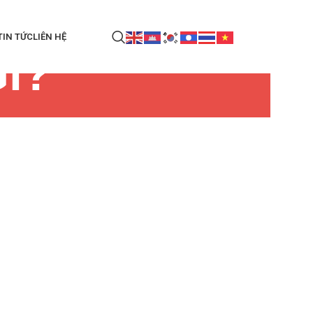
TIN TỨC
LIÊN HỆ
Gì?