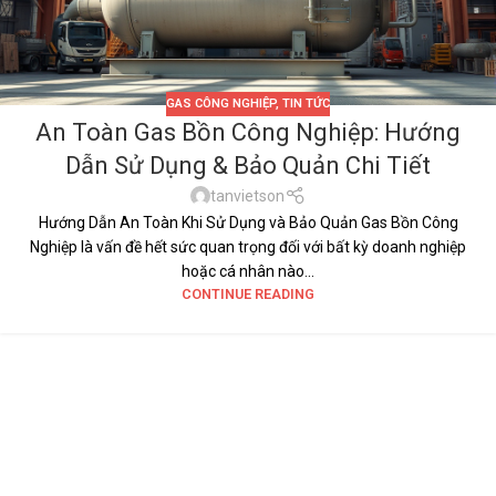
GAS CÔNG NGHIỆP
,
TIN TỨC
An Toàn Gas Bồn Công Nghiệp: Hướng
Dẫn Sử Dụng & Bảo Quản Chi Tiết
tanvietson
Hướng Dẫn An Toàn Khi Sử Dụng và Bảo Quản Gas Bồn Công
Nghiệp là vấn đề hết sức quan trọng đối với bất kỳ doanh nghiệp
hoặc cá nhân nào...
CONTINUE READING