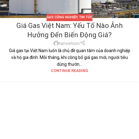
GAS CÔNG NGHIỆP
,
TIN TỨC
Giá Gas Việt Nam: Yếu Tố Nào Ảnh
Hưởng Đến Biến Động Giá?
tanvietson
Giá gas tại Việt Nam luôn là chủ đề quan tâm của doanh nghiệp
và hộ gia đình. Mỗi tháng, khi công bố giá gas mới, người tiêu
dùng thườn...
CONTINUE READING