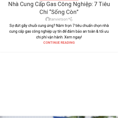
Nhà Cung Cấp Gas Công Nghiệp: 7 Tiêu
Chí “Sống Còn”
tanvietson
Sợ đứt gãy chuỗi cung ứng? Nắm trọn 7 tiêu chuẩn chọn nhà
cung cấp gas công nghiệp uy tín để đảm bảo an toàn & tối ưu
chi phí vận hành. Xem ngay!
CONTINUE READING