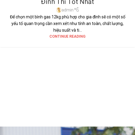
Đình Thì Tốt Nhất
TH5
admin
Để chọn một bình gas 12kg phù hợp cho gia đình sẽ có một số
yếu tố quan trọng cần xem xét như tính an toàn, chất lượng,
hiệu suất và ti...
CONTINUE READING