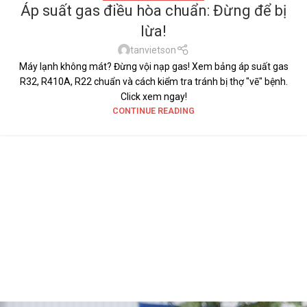
Áp suất gas điều hòa chuẩn: Đừng để bị
lừa!
tanvietson
Máy lạnh không mát? Đừng vội nạp gas! Xem bảng áp suất gas
R32, R410A, R22 chuẩn và cách kiểm tra tránh bị thợ "vẽ" bệnh.
Click xem ngay!
CONTINUE READING