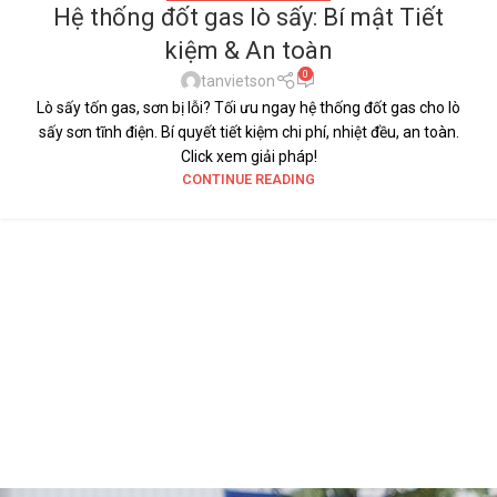
Hệ thống đốt gas lò sấy: Bí mật Tiết
kiệm & An toàn
0
tanvietson
Lò sấy tốn gas, sơn bị lỗi? Tối ưu ngay hệ thống đốt gas cho lò
sấy sơn tĩnh điện. Bí quyết tiết kiệm chi phí, nhiệt đều, an toàn.
Click xem giải pháp!
CONTINUE READING