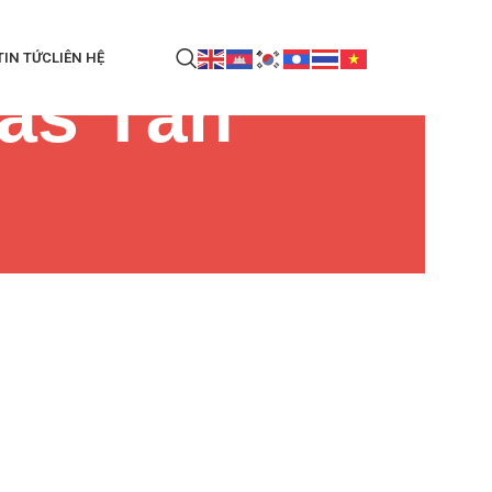
TIN TỨC
LIÊN HỆ
gas Tân